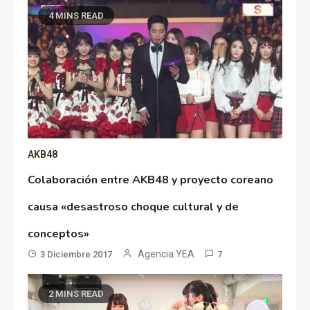
4 MINS READ
AKB48
Colaboración entre AKB48 y proyecto coreano
causa «desastroso choque cultural y de
conceptos»
Agencia YEA
3 Diciembre 2017
7
2 MINS READ