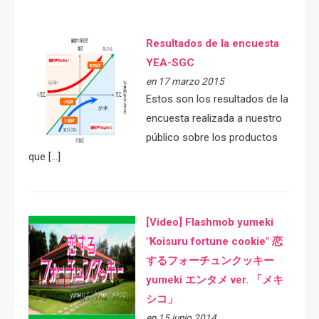
Resultados de la encuesta
YEA-SGC
en 17 marzo 2015
Estos son los resultados de la
encuesta realizada a nuestro
público sobre los productos
que […]
[Video] Flashmob yumeki
"Koisuru fortune cookie" 恋
するフォーチュンクッキー
yumeki エンタメ ver. 「メキ
シコ」
en 15 junio 2014