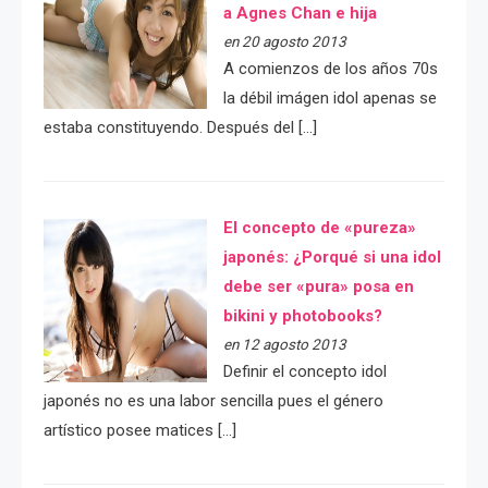
a Agnes Chan e hija
en 20 agosto 2013
A comienzos de los años 70s
la débil imágen idol apenas se
estaba constituyendo. Después del […]
El concepto de «pureza»
japonés: ¿Porqué si una idol
debe ser «pura» posa en
bikini y photobooks?
en 12 agosto 2013
Definir el concepto idol
japonés no es una labor sencilla pues el género
artístico posee matices […]