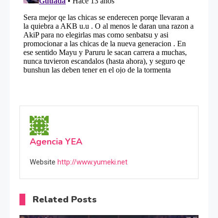
Agencia YEA
Website
http://www.yumeki.net
Related Posts