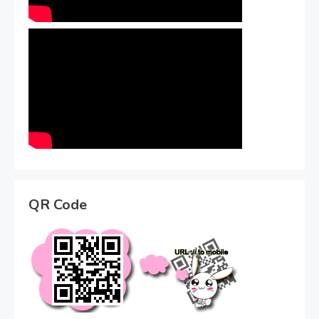
QR Code