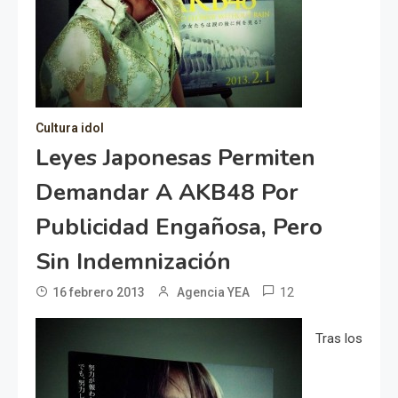
Cultura idol
Leyes Japonesas Permiten
Demandar A AKB48 Por
Publicidad Engañosa, Pero
Sin Indemnización
12
16 febrero 2013
Agencia YEA
Tras los