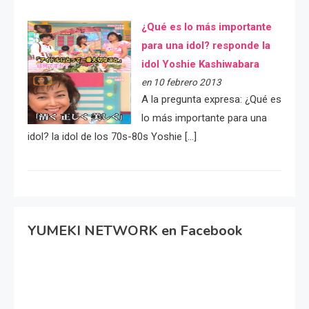
¿Qué es lo más importante
para una idol? responde la
idol Yoshie Kashiwabara
en 10 febrero 2013
A la pregunta expresa: ¿Qué es
lo más importante para una
idol? la idol de los 70s-80s Yoshie […]
YUMEKI NETWORK en Facebook