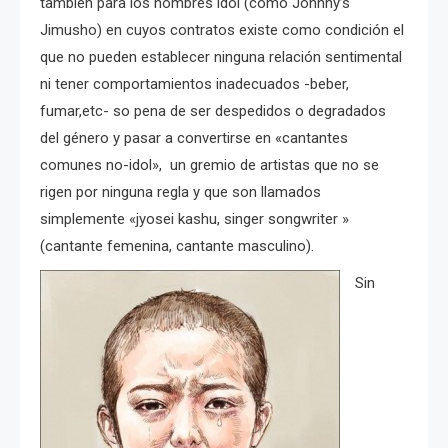
también para los hombres idol (como Johnny’s
Jimusho) en cuyos contratos existe como condición el
que no pueden establecer ninguna relación sentimental
ni tener comportamientos inadecuados -beber,
fumar,etc- so pena de ser despedidos o degradados
del género y pasar a convertirse en «cantantes
comunes no-idol», un gremio de artistas que no se
rigen por ninguna regla y que son llamados
simplemente «jyosei kashu, singer songwriter »
(cantante femenina, cantante masculino).
Sin