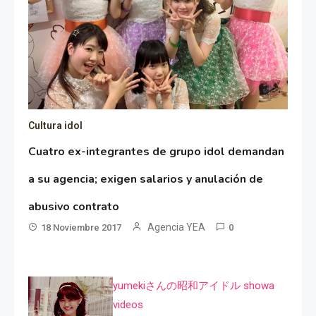
Cultura idol
Cuatro ex-integrantes de grupo idol demandan
a su agencia; exigen salarios y anulación de
abusivo contrato
Agencia YEA
18 Noviembre 2017
0
yumekiさんの昭和アイドル showa
videos