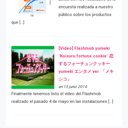
encuesta realizada a nuestro
público sobre los productos
que […]
[Video] Flashmob yumeki
"Koisuru fortune cookie" 恋
するフォーチュンクッキー
yumeki エンタメ ver. 「メキ
シコ」
en 15 junio 2014
Finalmente tenemos listo el video del Flashmob
realizado el pasado 4 de mayo en las instalaciones […]