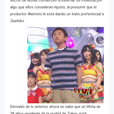
sector de wotas comienzen a externar su molestia por
algo que ellos consideran injusto, al presumir que el
productor Akimoto le está dando un trato preferencial a
Sashiko
.
Derivado de lo anterior, ahora se sabe que un Wota de
28 años residente de la ciudad de Tokyo, está