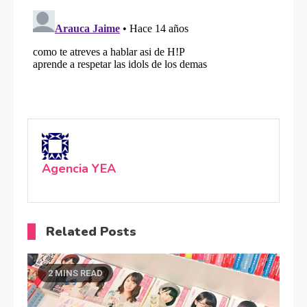
Agencia YEA
Related Posts
2 MINS READ