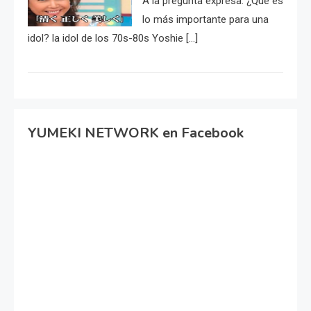
A la pregunta expresa: ¿Qué es
lo más importante para una
idol? la idol de los 70s-80s Yoshie […]
YUMEKI NETWORK en Facebook