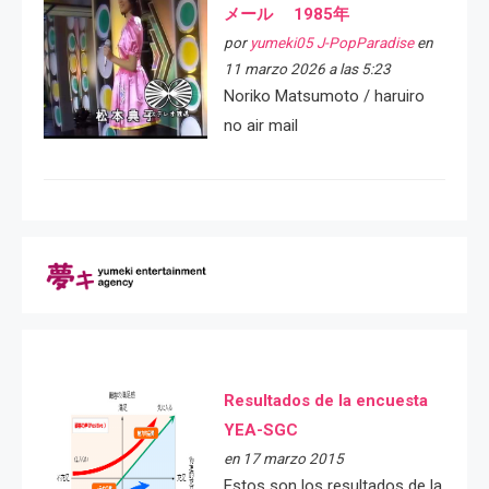
メール 1985年
por
yumeki05 J-PopParadise
en
11 marzo 2026 a las 5:23
Noriko Matsumoto / haruiro
no air mail
Resultados de la encuesta
YEA-SGC
en 17 marzo 2015
Estos son los resultados de la