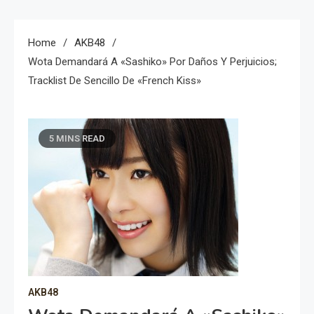
Home
AKB48
Wota Demandará A «Sashiko» Por Daños Y Perjuicios;
Tracklist De Sencillo De «French Kiss»
5 MINS READ
AKB48