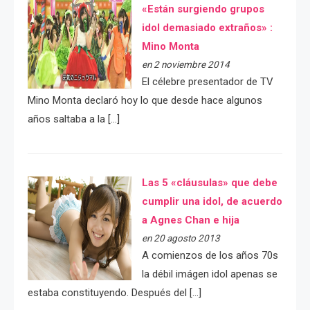
«Están surgiendo grupos
idol demasiado extraños» :
Mino Monta
en 2 noviembre 2014
El célebre presentador de TV
Mino Monta declaró hoy lo que desde hace algunos
años saltaba a la […]
Las 5 «cláusulas» que debe
cumplir una idol, de acuerdo
a Agnes Chan e hija
en 20 agosto 2013
A comienzos de los años 70s
la débil imágen idol apenas se
estaba constituyendo. Después del […]