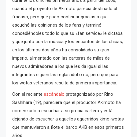
durante los difíciles primeros años a partir del 2006,
cuando el proyecto de Akimoto parecía destinado al
fracaso, pero que pudo continuar gracias a que
escuchó las opiniones de los fans y terminó
concediéndoles todo lo que su «fan service» le dictaba,
y que junto con la música y los encantos de las chicas,
en los últimos dos años ha consolidado su gran
imperio, alimentado con las carteras de miles de
nuevos admiradores a los que les da igual si las
integrantes siguen las reglas idol o no, pero que para
los wotas veteranos resulta de primera importancia.
Con el reciente
escándalo
protagonizado por Rino
Sashihara (19), pareciera que el productor Akimoto ha
comenzado a escuchar a su propia cartera y está
dejando de escuchar a aquellos aguerridos kimo-wotas
que mantuvieron a flote el barco AKB en esos primeros
años.