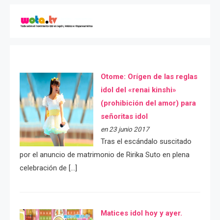
Otome: Orígen de las reglas
idol del «renai kinshi»
(prohibición del amor) para
señoritas idol
en 23 junio 2017
Tras el escándalo suscitado
por el anuncio de matrimonio de Ririka Suto en plena
celebración de […]
Matices idol hoy y ayer.