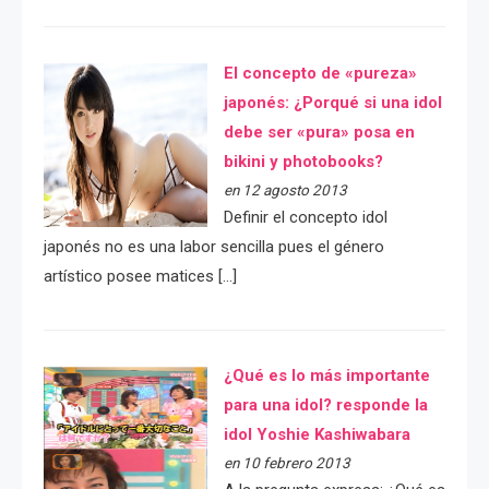
El concepto de «pureza»
japonés: ¿Porqué si una idol
debe ser «pura» posa en
bikini y photobooks?
en 12 agosto 2013
Definir el concepto idol
japonés no es una labor sencilla pues el género
artístico posee matices […]
¿Qué es lo más importante
para una idol? responde la
idol Yoshie Kashiwabara
en 10 febrero 2013