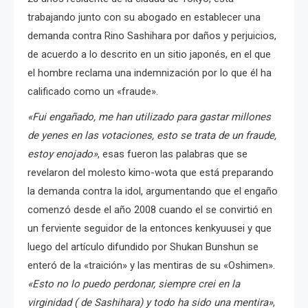
trabajando junto con su abogado en establecer una
demanda contra Rino Sashihara por daños y perjuicios,
de acuerdo a lo descrito en un sitio japonés, en el que
el hombre reclama una indemnización por lo que él ha
calificado como un «fraude».
«Fui engañado, me han utilizado para gastar millones
de yenes en las votaciones, esto se trata de un fraude,
estoy enojado»
, esas fueron las palabras que se
revelaron del molesto kimo-wota que está preparando
la demanda contra la idol, argumentando que el engaño
comenzó desde el año 2008 cuando el se convirtió en
un ferviente seguidor de la entonces kenkyuusei y que
luego del artículo difundido por Shukan Bunshun se
enteró de la «traición» y las mentiras de su «Oshimen».
«Esto no lo puedo perdonar, siempre crei en la
virginidad ( de Sashihara) y todo ha sido una mentira»
,