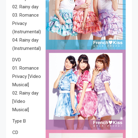
02. Rainy day
03. Romance
Privacy
(Instrumental)
04. Rainy day
(Instrumental)
DVD
01. Romance
Privacy [Video
Musical]
02. Rainy day
[Video
Musical]
Type B
CD