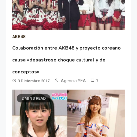
AKB48
Colaboración entre AKB48 y proyecto coreano
causa «desastroso choque cultural y de
conceptos»
Agencia YEA
3 Diciembre 2017
7
2 MINS READ