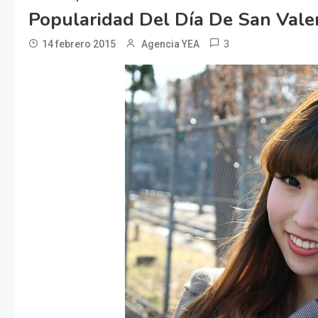
Popularidad Del Día De San Vale
3
14 febrero 2015
Agencia YEA