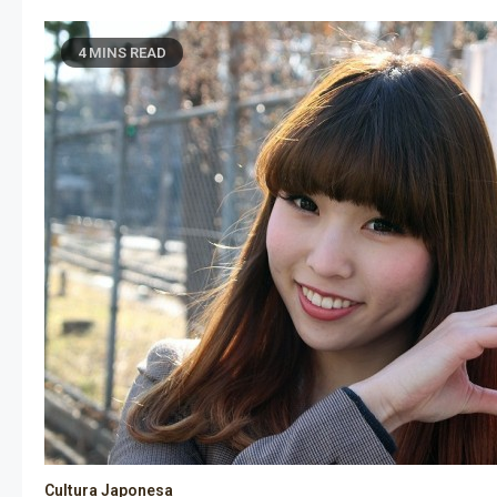
4 MINS READ
Cultura Japonesa