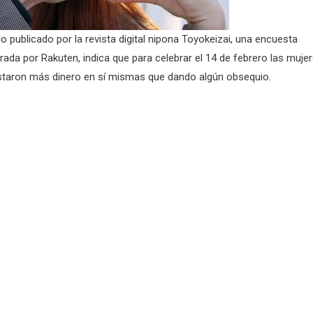
o publicado por la revista digital nipona Toyokeizai, una encuesta
rada por Rakuten, indica que para celebrar el 14 de febrero las muje
taron más dinero en sí mismas que dando algún obsequio.