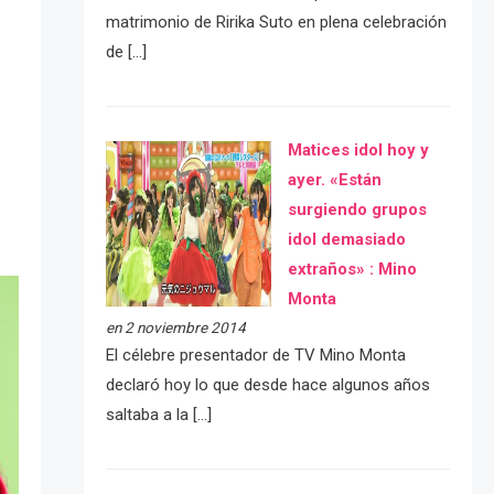
matrimonio de Ririka Suto en plena celebración
de […]
Matices idol hoy y
ayer. «Están
surgiendo grupos
idol demasiado
extraños» : Mino
Monta
en 2 noviembre 2014
El célebre presentador de TV Mino Monta
declaró hoy lo que desde hace algunos años
saltaba a la […]