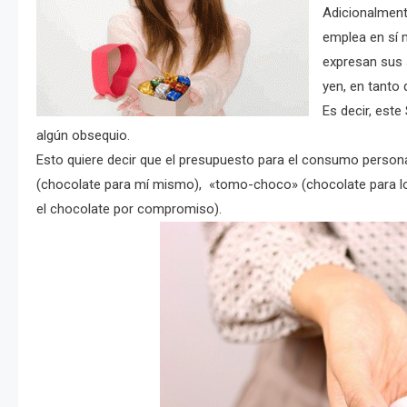
Adicionalment
emplea en sí 
expresan sus 
yen, en tanto
Es decir, est
algún obsequio.
Esto quiere decir que el presupuesto para el consumo person
(chocolate para mí mismo), «tomo-choco» (chocolate para lo
el chocolate por compromiso).