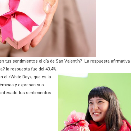
en tus sentimientos el día de San Valentín? La respuesta afirmativa
a? la respuesta fue del 43.4%.
 el «White Day», que es la
féminas y expresan sus
 confesado tus sentimientos