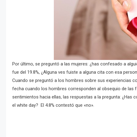
Por último, se preguntó a las mujeres: ¿has confesado a algui
fue del 19.8%, ¿Alguna ves fuiste a alguna cita con esa person
Cuando se preguntó a los hombres sobre sus experiencias con
fecha cuando los hombres corresponden al obsequio de las 
sentimientos hacia ellas, las respuestas a la pregunta: ¿Has
el white day? El 4.8% contestó que «no».