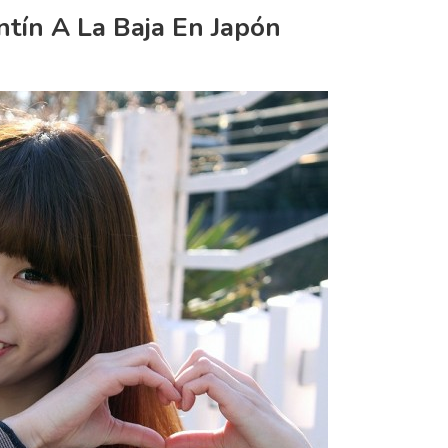
ntín A La Baja En Japón