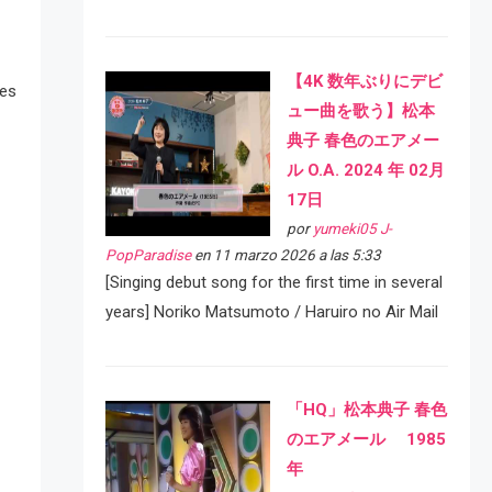
【4K 数年ぶりにデビ
res
ュー曲を歌う】松本
典子 春色のエアメー
ル O.A. 2024 年 02月
17日
por
yumeki05 J-
PopParadise
en 11 marzo 2026 a las 5:33
[Singing debut song for the first time in several
years] Noriko Matsumoto / Haruiro no Air Mail
「HQ」松本典子 春色
のエアメール 1985
年