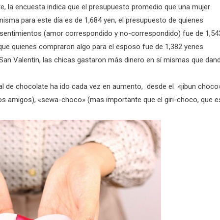
e, la encuesta indica que el presupuesto promedio que una mujer
misma para este día es de 1,684 yen, el presupuesto de quienes
sentimientos (amor correspondido y no-correspondido) fue de 1,54
 que quienes compraron algo para el esposo fue de 1,382 yenes.
e San Valentin, las chicas gastaron más dinero en sí mismas que dan
al de chocolate ha ido cada vez en aumento, desde el «jibun choco
s amigos), «sewa-choco» (mas importante que el giri-choco, que e