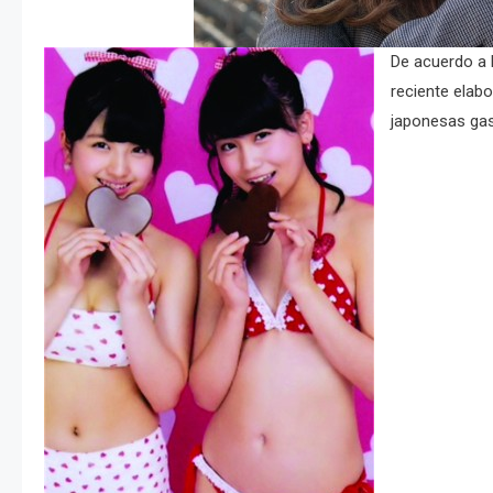
De acuerdo a l
reciente elabo
japonesas gas