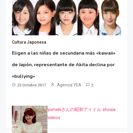
Cultura Japonesa
Eligen a las niñas de secundaria más «kawaii»
de Japón, representante de Akita declina por
«bullying»
Agencia YEA
22 Octubre 2017
2
yumekiさんの昭和アイドル showa
videos