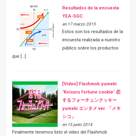
Resultados de la encuesta
YEA-SGC
en 17 marzo 2015
Estos son los resultados de la
encuesta realizada a nuestro
público sobre los productos
que […]
[Video] Flashmob yumeki
"Koisuru fortune cookie" 恋
するフォーチュンクッキー
yumeki エンタメ ver. 「メキ
シコ」
en 15 junio 2014
Finalmente tenemos listo el video del Flashmob