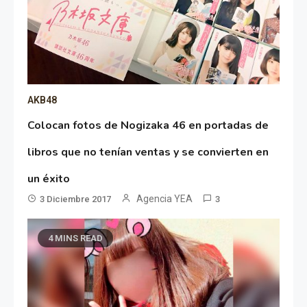
AKB48
Colocan fotos de Nogizaka 46 en portadas de
libros que no tenían ventas y se convierten en
un éxito
Agencia YEA
3 Diciembre 2017
3
4 MINS READ