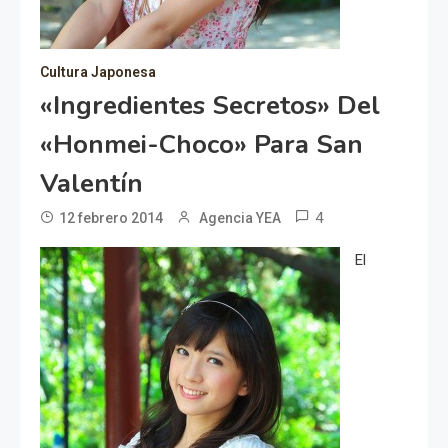
Cultura Japonesa
«Ingredientes Secretos» Del
«Honmei-Choco» Para San
Valentín
4
12 febrero 2014
Agencia YEA
El