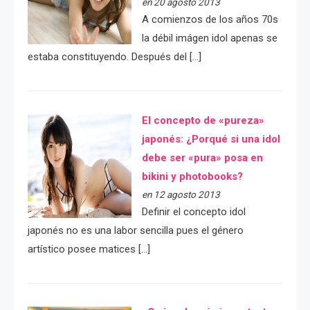
en 20 agosto 2013
A comienzos de los años 70s
la débil imágen idol apenas se
estaba constituyendo. Después del […]
El concepto de «pureza»
japonés: ¿Porqué si una idol
debe ser «pura» posa en
bikini y photobooks?
en 12 agosto 2013
Definir el concepto idol
japonés no es una labor sencilla pues el género
artístico posee matices […]