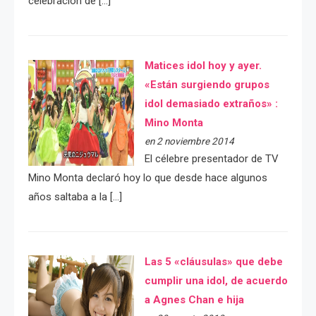
celebración de […]
Matices idol hoy y ayer.
«Están surgiendo grupos
idol demasiado extraños» :
Mino Monta
en 2 noviembre 2014
El célebre presentador de TV
Mino Monta declaró hoy lo que desde hace algunos
años saltaba a la […]
Las 5 «cláusulas» que debe
cumplir una idol, de acuerdo
a Agnes Chan e hija