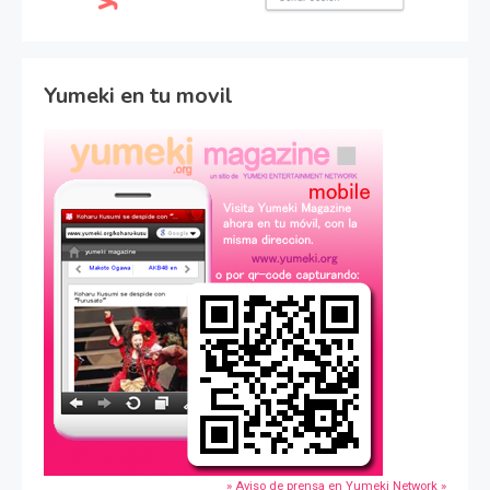
Yumeki en tu movil
» Aviso de prensa en Yumeki Network »