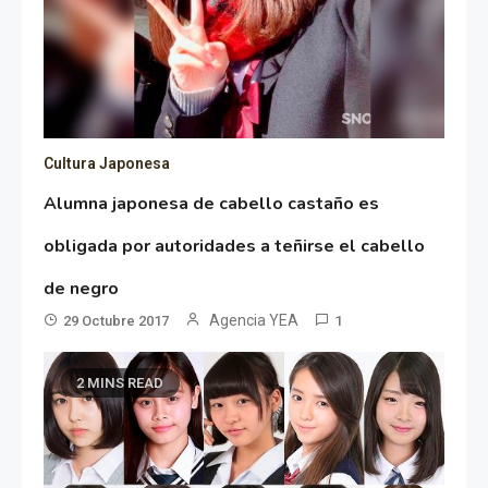
Cultura Japonesa
Alumna japonesa de cabello castaño es
obligada por autoridades a teñirse el cabello
de negro
Agencia YEA
29 Octubre 2017
1
2 MINS READ