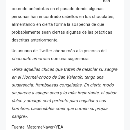
han
ocurrido anécdotas en el pasado donde algunas
personas han encontrado cabellos en los chocolates,
alimentando en cierta forma la sospecha de que
probablemente sean ciertas algunas de las prácticas
descritas anteriormente.
Un usuario de Twitter abona más a la psicosis del
chocolate amoroso
con una sugerencia:
«Para aquellas chicas que traten de mezclar su sangre
en el Honmei-choco de San Valentín, tengo una
sugerencia: frambuesas congeladas. En cierto modo
se parece a sangre seca y lo más importante, el sabor
dulce y amargo será perfecto para engañar a sus
hombres, haciéndoles creer que comen su propia
sangre».
Fuente: MatomeNaver/YEA