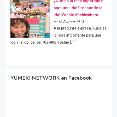
¿Qué es lo más importante
para una idol? responde la
idol Yoshie Kashiwabara
en 10 febrero 2013
A la pregunta expresa: ¿Qué es
lo más importante para una
idol? la idol de los 70s-80s Yoshie […]
YUMEKI NETWORK en Facebook