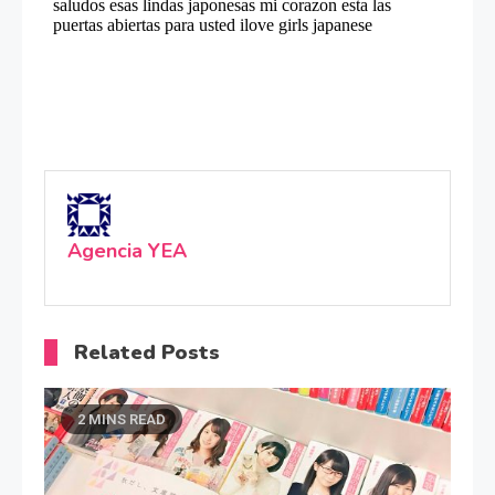
Agencia YEA
Related Posts
2 MINS READ