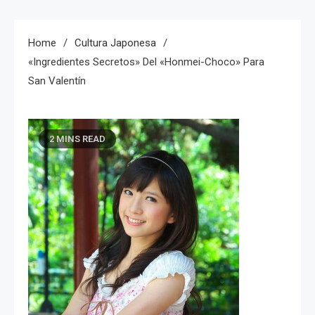
Home
Cultura Japonesa
«Ingredientes Secretos» Del «Honmei-Choco» Para
San Valentín
2 MINS READ