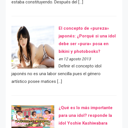
estaba constituyendo. Después del […]
El concepto de «pureza»
japonés: ¿Porqué si una idol
debe ser «pura» posa en
bikini y photobooks?
en 12 agosto 2013
Definir el concepto idol
japonés no es una labor sencilla pues el género
artístico posee matices […]
¿Qué es lo más importante
para una idol? responde la
idol Yoshie Kashiwabara