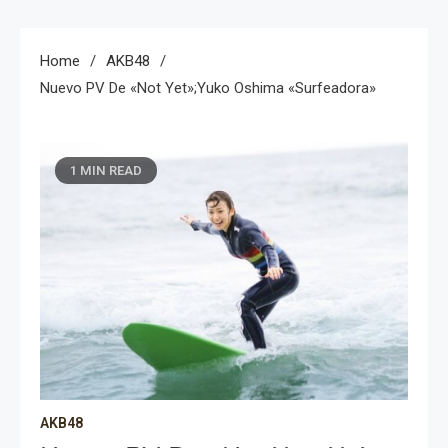
Home
AKB48
Nuevo PV De «Not Yet»;Yuko Oshima «Surfeadora»
1 MIN READ
AKB48