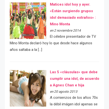
Matices idol hoy y ayer.
«Están surgiendo grupos
idol demasiado extraños» :
Mino Monta
en 2 noviembre 2014
El célebre presentador de TV
Mino Monta declaró hoy lo que desde hace algunos
años saltaba a la […]
Las 5 «cláusulas» que debe
cumplir una idol, de acuerdo
a Agnes Chan e hija
en 20 agosto 2013
A comienzos de los años 70s
la débil imágen idol apenas se