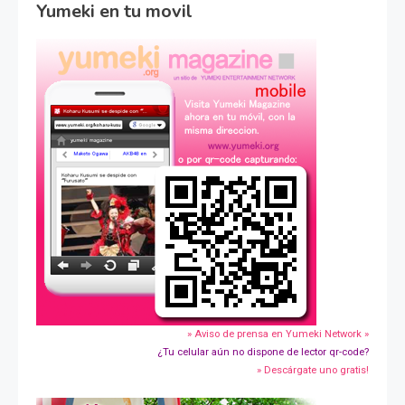
Yumeki en tu movil
» Aviso de prensa en Yumeki Network »
¿Tu celular aún no dispone de lector qr-code?
» Descárgate uno gratis!