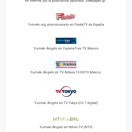
en Internet, por la publicación japonesa "Seekjapan.jp".
Yumeki.org, promocionado en FiestaTV de España
Yumeki Angels en CadenaTres TV, Mexico
Yumeki Angels en TV Azteca 13 HDTV Mexico.
Yumeki Angels en TV Tokyo (Ch 7 digital)
Yumeki Angels en Nihon TV (NTV)