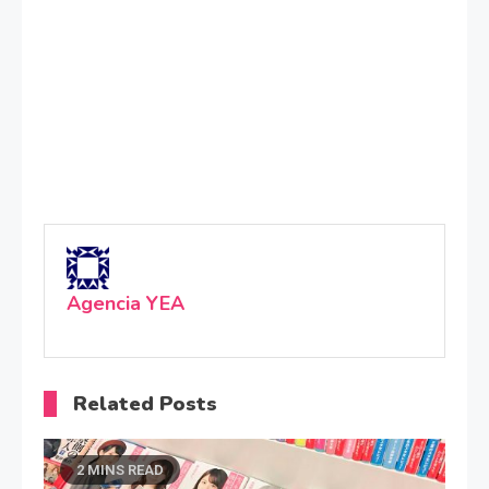
Agencia YEA
Related Posts
2 MINS READ