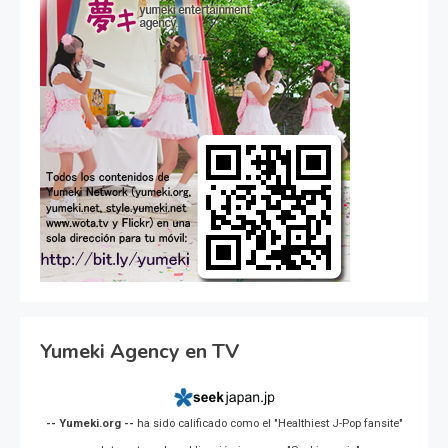
Yumeki Agency en TV
-- Yumeki.org --
ha sido calificado como el "Healthiest J-Pop fansite"