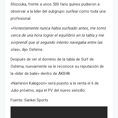
Shizouka, frente a unos 500 fans quines pudieron a
observar a la lider del subgrupo
surfear
como toda una
profesional.
«Honestamente nunca había surfeado antes, me tomó
cerca de una hora lograr el equilibrio en la tabla y me
sorprendí que al segundo intento navegaba entre las
olas
«, dijo Oshima.
Después de ver el dominio de la tabla de Surf de
Oshima, nuevamente se le reconoce su reputación de
la «lider de baile» dentro de AKB48.
«Naminori Kakigoori» será puesto a la venta el 6 de
Julio próximo, aqui el PV del nuevo sencillo.
Fuente: Sankei Sports