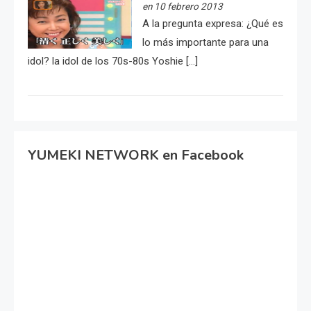
en 10 febrero 2013
A la pregunta expresa: ¿Qué es
lo más importante para una
idol? la idol de los 70s-80s Yoshie […]
YUMEKI NETWORK en Facebook