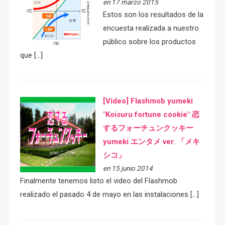
en 17 marzo 2015
Estos son los resultados de la
encuesta realizada a nuestro
público sobre los productos
que […]
[Video] Flashmob yumeki
"Koisuru fortune cookie" 恋
するフォーチュンクッキー
yumeki エンタメ ver. 「メキ
シコ」
en 15 junio 2014
Finalmente tenemos listo el video del Flashmob
realizado el pasado 4 de mayo en las instalaciones […]