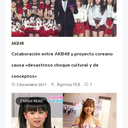
AKB48
Colaboración entre AKB48 y proyecto coreano
causa «desastroso choque cultural y de
conceptos»
Agencia YEA
3 Diciembre 2017
7
2 MINS READ