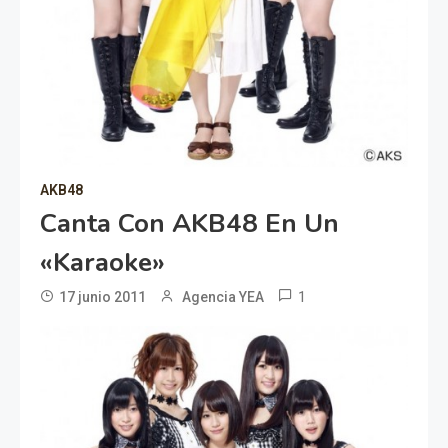
AKB48
Canta Con AKB48 En Un
«Karaoke»
1
17 junio 2011
Agencia YEA