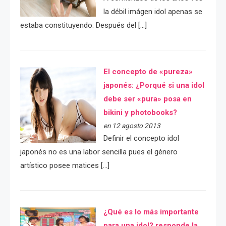
la débil imágen idol apenas se
estaba constituyendo. Después del […]
El concepto de «pureza»
japonés: ¿Porqué si una idol
debe ser «pura» posa en
bikini y photobooks?
en 12 agosto 2013
Definir el concepto idol
japonés no es una labor sencilla pues el género
artístico posee matices […]
¿Qué es lo más importante
para una idol? responde la