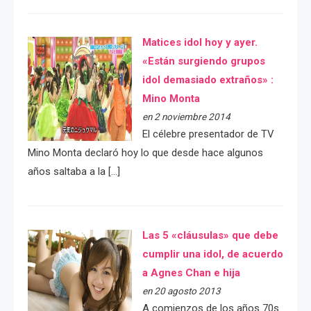
Matices idol hoy y ayer.
«Están surgiendo grupos
idol demasiado extraños» :
Mino Monta
en 2 noviembre 2014
El célebre presentador de TV
Mino Monta declaró hoy lo que desde hace algunos
años saltaba a la […]
Las 5 «cláusulas» que debe
cumplir una idol, de acuerdo
a Agnes Chan e hija
en 20 agosto 2013
A comienzos de los años 70s