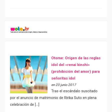
Otome: Orígen de las reglas
idol del «renai kinshi»
(prohibición del amor) para
señoritas idol
en 23 junio 2017
Tras el escándalo suscitado
por el anuncio de matrimonio de Ririka Suto en plena
celebración de […]