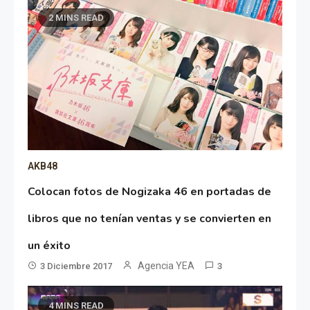
2 MINS READ
AKB48
Colocan fotos de Nogizaka 46 en portadas de
libros que no tenían ventas y se convierten en
un éxito
Agencia YEA
3 Diciembre 2017
3
4 MINS READ