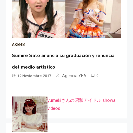
AKB48
Sumire Sato anuncia su graduación y renuncia
del medio artístico
Agencia YEA
12 Noviembre 2017
2
yumekiさんの昭和アイドル showa
videos