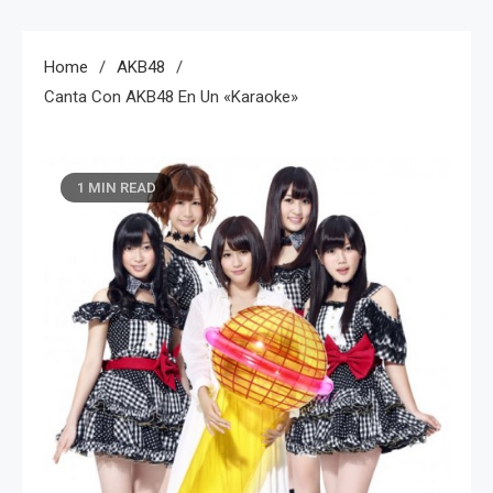
Home
AKB48
Canta Con AKB48 En Un «Karaoke»
1 MIN READ