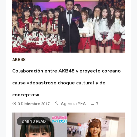
AKB48
Colaboración entre AKB48 y proyecto coreano
causa «desastroso choque cultural y de
conceptos»
Agencia YEA
3 Diciembre 2017
7
2 MINS READ