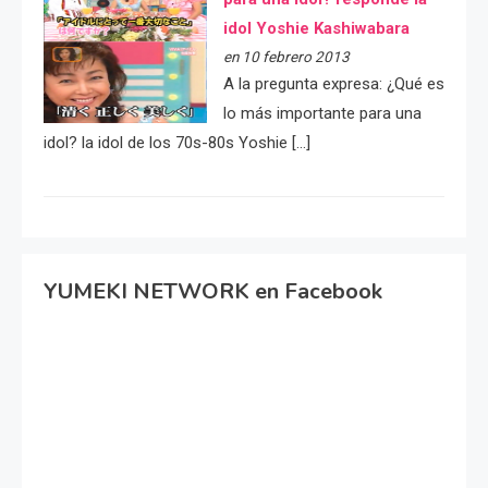
idol Yoshie Kashiwabara
en 10 febrero 2013
A la pregunta expresa: ¿Qué es
lo más importante para una
idol? la idol de los 70s-80s Yoshie […]
YUMEKI NETWORK en Facebook