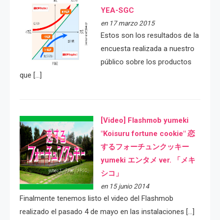
YEA-SGC
en 17 marzo 2015
Estos son los resultados de la
encuesta realizada a nuestro
público sobre los productos
que […]
[Video] Flashmob yumeki
"Koisuru fortune cookie" 恋
するフォーチュンクッキー
yumeki エンタメ ver. 「メキ
シコ」
en 15 junio 2014
Finalmente tenemos listo el video del Flashmob
realizado el pasado 4 de mayo en las instalaciones […]