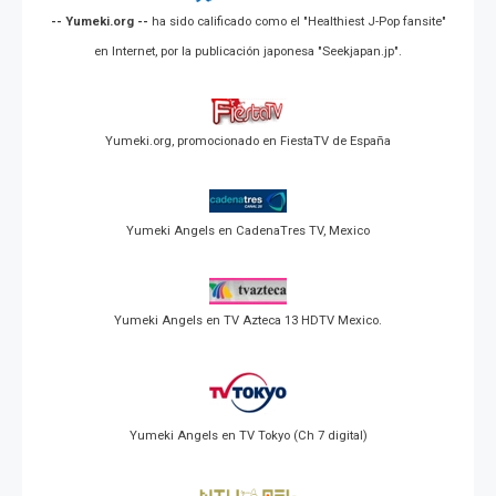
-- Yumeki.org --
ha sido calificado como el "Healthiest J-Pop fansite"
en Internet, por la publicación japonesa "Seekjapan.jp".
Yumeki.org, promocionado en FiestaTV de España
Yumeki Angels en CadenaTres TV, Mexico
Yumeki Angels en TV Azteca 13 HDTV Mexico.
Yumeki Angels en TV Tokyo (Ch 7 digital)