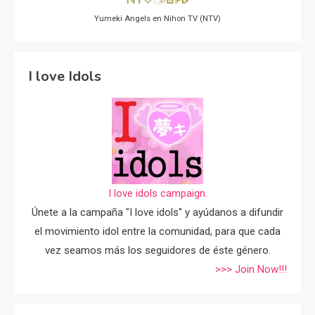
Yumeki Angels en Nihon TV (NTV)
I love Idols
I love idols campaign.
Únete a la campaña "I love idols" y ayúdanos a difundir
el movimiento idol entre la comunidad, para que cada
vez seamos más los seguidores de éste género.
>>> Join Now!!!