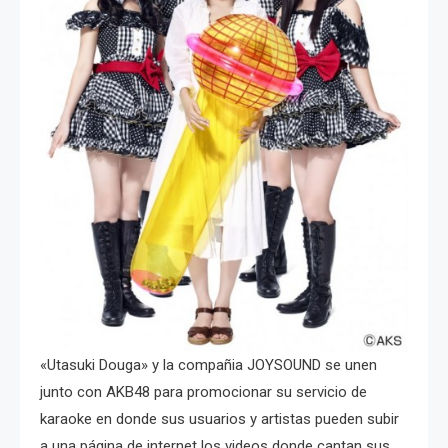
«Utasuki Douga» y la compañia JOYSOUND se unen
junto con AKB48 para promocionar su servicio de
karaoke en donde sus usuarios y artistas pueden subir
a una página de internet los videos donde cantan sus