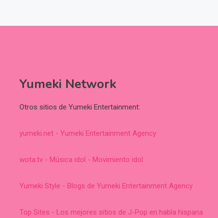
Yumeki Network
Otros sitios de Yumeki Entertainment:
yumeki.net - Yumeki Entertainment Agency
wota.tv - Música idol - Movimiento idol
Yumeki Style - Blogs de Yumeki Entertainment Agency
Top Sites - Los mejores sitios de J-Pop en habla hispana