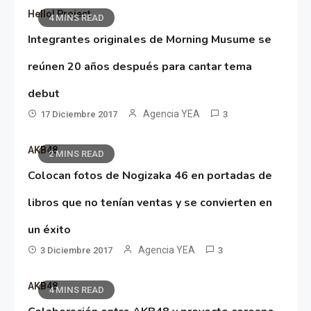
Hello! Project
4 MINS READ
Integrantes originales de Morning Musume se
reúnen 20 años después para cantar tema
debut
Agencia YEA
17 Diciembre 2017
3
AKB48
2 MINS READ
Colocan fotos de Nogizaka 46 en portadas de
libros que no tenían ventas y se convierten en
un éxito
Agencia YEA
3 Diciembre 2017
3
AKB48
4 MINS READ