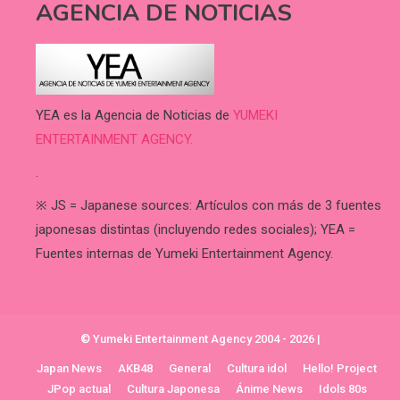
AGENCIA DE NOTICIAS
YEA es la Agencia de Noticias de
YUMEKI
ENTERTAINMENT AGENCY.
.
※ JS = Japanese sources: Artículos con más de 3 fuentes
japonesas distintas (incluyendo redes sociales); YEA =
Fuentes internas de Yumeki Entertainment Agency.
© Yumeki Entertainment Agency 2004 - 2026
|
Japan News
AKB48
General
Cultura idol
Hello! Project
JPop actual
Cultura Japonesa
Ánime News
Idols 80s