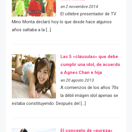
en 2 noviembre 2014
El célebre presentador de TV
Mino Monta declaró hoy lo que desde hace algunos
años saltaba a la […]
Las 5 «cláusulas» que debe
cumplir una idol, de acuerdo
a Agnes Chan e hija
en 20 agosto 2013
A comienzos de los años 70s
la débil imágen idol apenas se
estaba constituyendo. Después del […]
El concepto de «pureza»