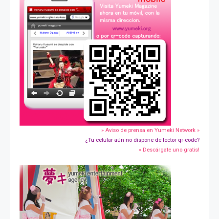
» Aviso de prensa en Yumeki Network »
¿Tu celular aún no dispone de lector qr-code?
» Descárgate uno gratis!