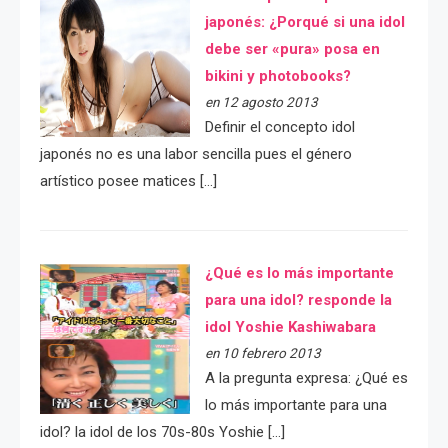
japonés: ¿Porqué si una idol
debe ser «pura» posa en
bikini y photobooks?
en 12 agosto 2013
Definir el concepto idol
japonés no es una labor sencilla pues el género
artístico posee matices […]
¿Qué es lo más importante
para una idol? responde la
idol Yoshie Kashiwabara
en 10 febrero 2013
A la pregunta expresa: ¿Qué es
lo más importante para una
idol? la idol de los 70s-80s Yoshie […]