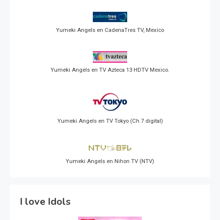
Yumeki Angels en CadenaTres TV, Mexico
Yumeki Angels en TV Azteca 13 HDTV Mexico.
Yumeki Angels en TV Tokyo (Ch 7 digital)
Yumeki Angels en Nihon TV (NTV)
I love Idols