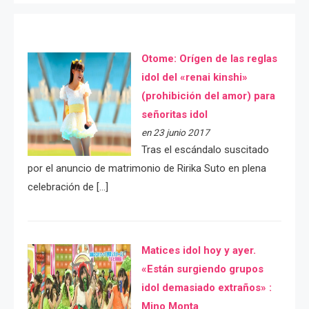
Otome: Orígen de las reglas
idol del «renai kinshi»
(prohibición del amor) para
señoritas idol
en 23 junio 2017
Tras el escándalo suscitado
por el anuncio de matrimonio de Ririka Suto en plena
celebración de […]
Matices idol hoy y ayer.
«Están surgiendo grupos
idol demasiado extraños» :
Mino Monta