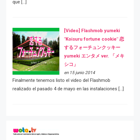
que […]
[Video] Flashmob yumeki
"Koisuru fortune cookie" 恋
するフォーチュンクッキー
yumeki エンタメ ver. 「メキ
シコ」
en 15 junio 2014
Finalmente tenemos listo el video del Flashmob
realizado el pasado 4 de mayo en las instalaciones […]