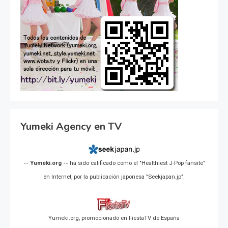
Yumeki Agency en TV
-- Yumeki.org --
ha sido calificado como el "Healthiest J-Pop fansite"
en Internet, por la publicación japonesa "Seekjapan.jp".
Yumeki.org, promocionado en FiestaTV de España