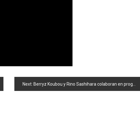
Next:
Berryz Koubou y Rino Sashihara colaboran en programa de TV