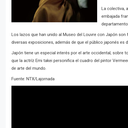
La colectiva, 
embajada franc
departamento 
Los lazos que han unido al Museo del Louvre con Japón son f
diversas exposiciones, además de que el público japonés es d
Japón tiene un especial interés por el arte occidental, sobre
que la actríz Emi takei personifica el cuadro del pintor Verme
de arte del mundo.
Fuente: NTX/Lajornada