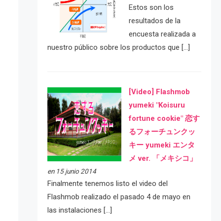
Estos son los
resultados de la
encuesta realizada a
nuestro público sobre los productos que […]
[Video] Flashmob
yumeki "Koisuru
fortune cookie" 恋す
るフォーチュンクッ
キー yumeki エンタ
メ ver. 「メキシコ」
en 15 junio 2014
Finalmente tenemos listo el video del
Flashmob realizado el pasado 4 de mayo en
las instalaciones […]