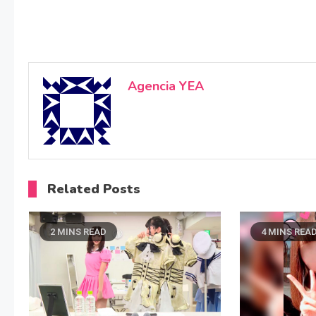
Agencia YEA
Related Posts
2 MINS READ
4 MINS REA