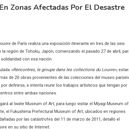
En Zonas Afectadas Por El Desastre
uvre de París realiza una exposición itinerante en tres de las seis
e la región de Tohoku, Japón, comenzando el pasado 27 de abril, par
 solidaridad con esa nación.
tulada
«Rencontres, le groupe dans les collections du Louvre»
, estar
 más de 20 obras provenientes de las colecciones del museo parisin
por definirse, e intenta reunir los trabajos artísticos que tengan por
entros entre ambas naciones.
egará al Iwate Museum of Art, para luego visitar el Miyagi Museum of
ente, el Fukushima Prefectural Museum of Art, ubicados en regiones
añadas por las catástrofes del 11 de marzo de 2011, detalló el
re en su sitio de Internet.