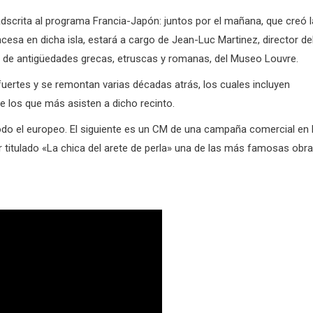
adscrita al programa Francia-Japón: juntos por el mañana, que creó l
esa en dicha isla, estará a cargo de Jean-Luc Martinez, director de
de antigüedades grecas, etruscas y romanas, del Museo Louvre.
uertes y se remontan varias décadas atrás, los cuales incluyen
e los que más asisten a dicho recinto.
 todo el europeo. El siguiente es un CM de una campaña comercial en 
er titulado «La chica del arete de perla» una de las más famosas obr