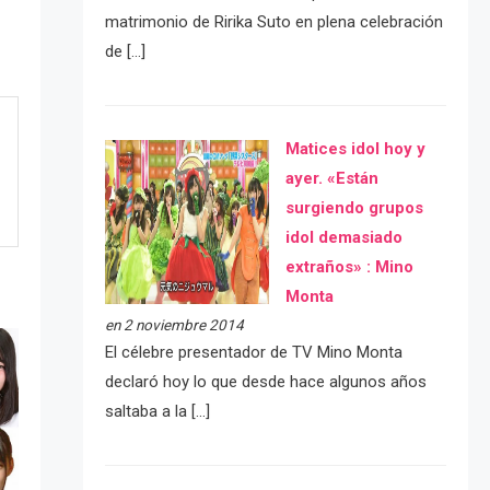
matrimonio de Ririka Suto en plena celebración
de […]
Matices idol hoy y
ayer. «Están
surgiendo grupos
idol demasiado
extraños» : Mino
Monta
en 2 noviembre 2014
El célebre presentador de TV Mino Monta
declaró hoy lo que desde hace algunos años
saltaba a la […]