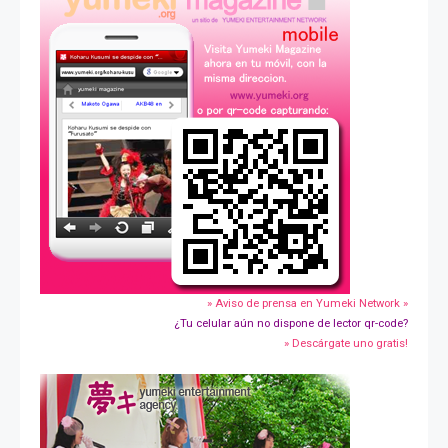
» Aviso de prensa en Yumeki Network »
¿Tu celular aún no dispone de lector qr-code?
» Descárgate uno gratis!