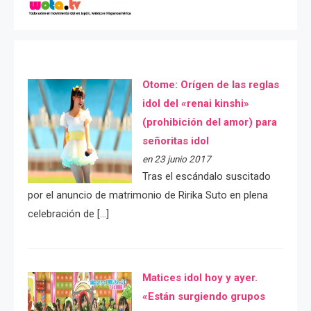
Otome: Orígen de las reglas
idol del «renai kinshi»
(prohibición del amor) para
señoritas idol
en 23 junio 2017
Tras el escándalo suscitado
por el anuncio de matrimonio de Ririka Suto en plena
celebración de […]
Matices idol hoy y ayer.
«Están surgiendo grupos