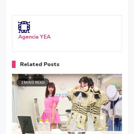
Agencia YEA
Related Posts
2 MINS READ