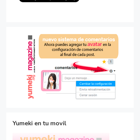
Yumeki en tu movil