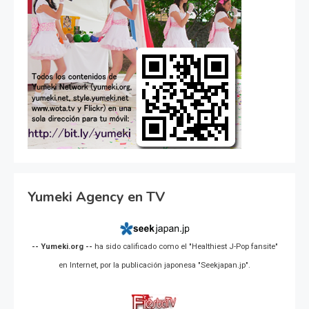
Yumeki Agency en TV
-- Yumeki.org --
ha sido calificado como el "Healthiest J-Pop fansite"
en Internet, por la publicación japonesa "Seekjapan.jp".