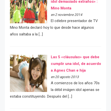
idol demasiado extraños» :
Mino Monta
en 2 noviembre 2014
El célebre presentador de TV
Mino Monta declaró hoy lo que desde hace algunos
años saltaba a la […]
Las 5 «cláusulas» que debe
cumplir una idol, de acuerdo
a Agnes Chan e hija
en 20 agosto 2013
A comienzos de los años 70s
la débil imágen idol apenas se
estaba constituyendo. Después del […]