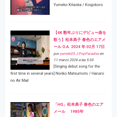
Yumeko Kitaoka / Koigokoro
【4K 数年ぶりにデビュー曲を
歌う】松本典子 春色のエアメ
ール O.A. 2024 年 02月 17日
por
yumeki05 J-PopParadise
en
11 marzo 2026 a las 5:33
[Singing debut song for the
first time in several years] Noriko Matsumoto / Haruiro
no Air Mail
「HQ」松本典子 春色のエア
メール 1985年