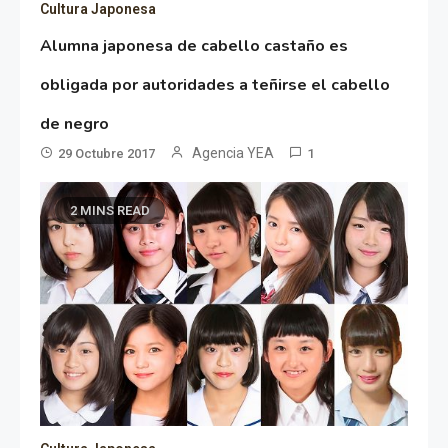
Cultura Japonesa
Alumna japonesa de cabello castaño es
obligada por autoridades a teñirse el cabello
de negro
Agencia YEA
29 Octubre 2017
1
2 MINS READ