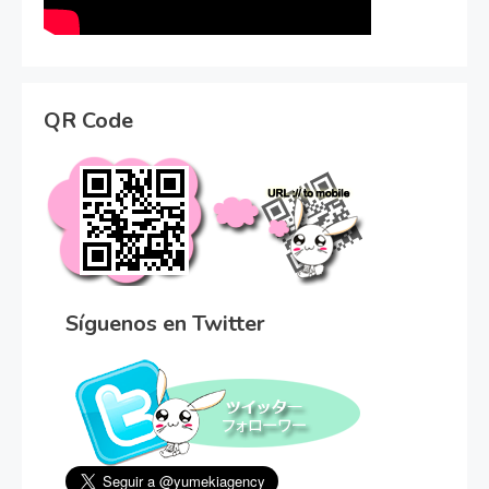
QR Code
Síguenos en Twitter