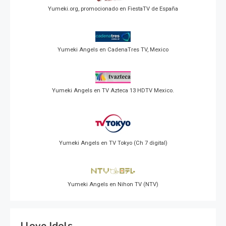
Yumeki.org, promocionado en FiestaTV de España
Yumeki Angels en CadenaTres TV, Mexico
Yumeki Angels en TV Azteca 13 HDTV Mexico.
Yumeki Angels en TV Tokyo (Ch 7 digital)
Yumeki Angels en Nihon TV (NTV)
I love Idols