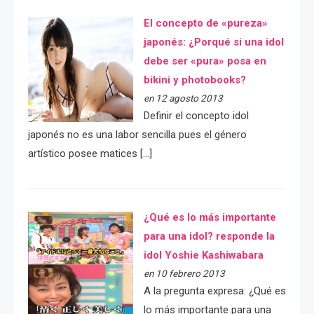
El concepto de «pureza»
japonés: ¿Porqué si una idol
debe ser «pura» posa en
bikini y photobooks?
en 12 agosto 2013
Definir el concepto idol
japonés no es una labor sencilla pues el género
artístico posee matices […]
¿Qué es lo más importante
para una idol? responde la
idol Yoshie Kashiwabara
en 10 febrero 2013
A la pregunta expresa: ¿Qué es
lo más importante para una