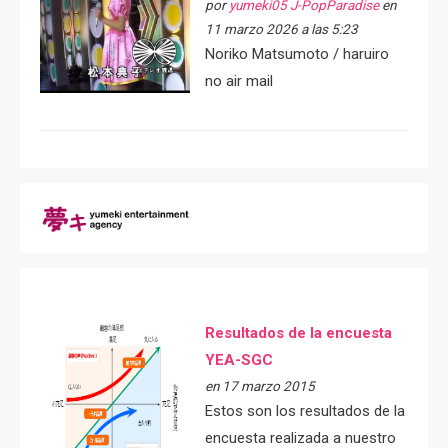
por
yumeki05 J-PopParadise
en
11 marzo 2026 a las 5:23
Noriko Matsumoto / haruiro
no air mail
Resultados de la encuesta
YEA-SGC
en 17 marzo 2015
Estos son los resultados de la
encuesta realizada a nuestro