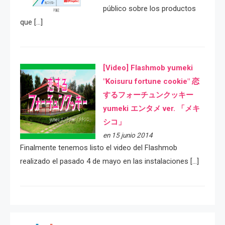
público sobre los productos
que […]
[Video] Flashmob yumeki
"Koisuru fortune cookie" 恋
するフォーチュンクッキー
yumeki エンタメ ver. 「メキ
シコ」
en 15 junio 2014
Finalmente tenemos listo el video del Flashmob
realizado el pasado 4 de mayo en las instalaciones […]