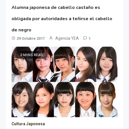
Alumna japonesa de cabello castaño es
obligada por autoridades a teñirse el cabello
de negro
Agencia YEA
29 Octubre 2017
1
2 MINS READ
Cultura Japonesa