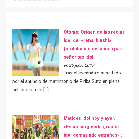
Otome: Orígen de las reglas
idol del «renai kinshi»
(prohibición del amor) para
señoritas idol
en 23 junio 2017
Tras el escándalo suscitado
por el anuncio de matrimonio de Ririka Suto en plena
celebración de […]
Matices idol hoy y ayer.
«Están surgiendo grupos
idol demasiado extraños» :