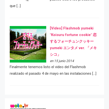
que […]
[Video] Flashmob yumeki
"Koisuru fortune cookie" 恋
するフォーチュンクッキー
yumeki エンタメ ver. 「メキ
シコ」
en 15 junio 2014
Finalmente tenemos listo el video del Flashmob
realizado el pasado 4 de mayo en las instalaciones […]