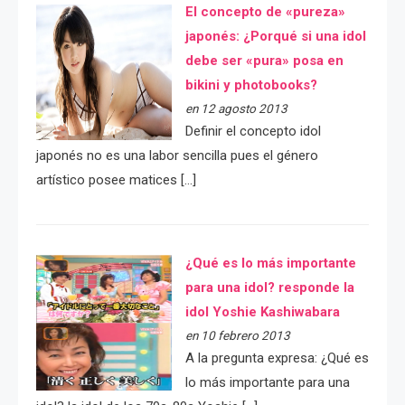
El concepto de «pureza»
japonés: ¿Porqué si una idol
debe ser «pura» posa en
bikini y photobooks?
en 12 agosto 2013
Definir el concepto idol
japonés no es una labor sencilla pues el género
artístico posee matices […]
¿Qué es lo más importante
para una idol? responde la
idol Yoshie Kashiwabara
en 10 febrero 2013
A la pregunta expresa: ¿Qué es
lo más importante para una