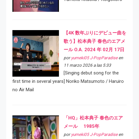
【4K 数年ぶりにデビュー曲を
歌う】松本典子 春色のエアメ
ール O.A. 2024 年 02月 17日
por
yumeki05 J-PopParadise
en
11 marzo 2026 a las 5:33
[Singing debut song for the
first time in several years] Noriko Matsumoto / Haruiro
no Air Mail
「HQ」松本典子 春色のエア
メール 1985年
por
yumeki05 J-PopParadise
en