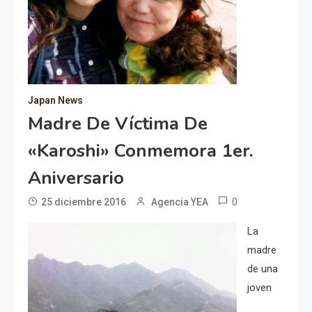
Japan News
Madre De Víctima De
«Karoshi» Conmemora 1er.
Aniversario
0
25 diciembre 2016
Agencia YEA
La
madre
de una
joven