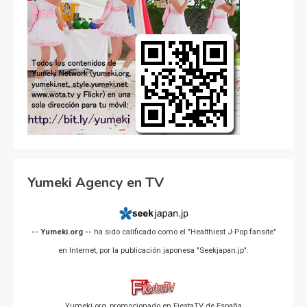
Yumeki Agency en TV
-- Yumeki.org --
ha sido calificado como el "Healthiest J-Pop fansite"
en Internet, por la publicación japonesa "Seekjapan.jp".
Yumeki.org, promocionado en FiestaTV de España