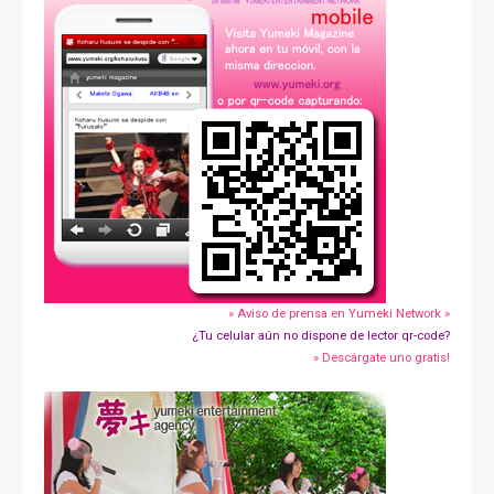
» Aviso de prensa en Yumeki Network »
¿Tu celular aún no dispone de lector qr-code?
» Descárgate uno gratis!