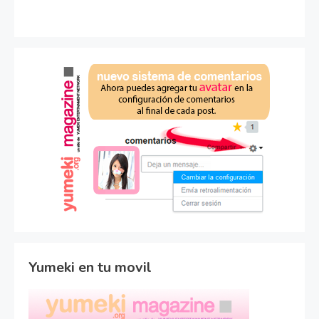
Yumeki en tu movil