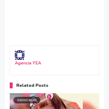
Agencia YEA
Related Posts
4 MINS READ