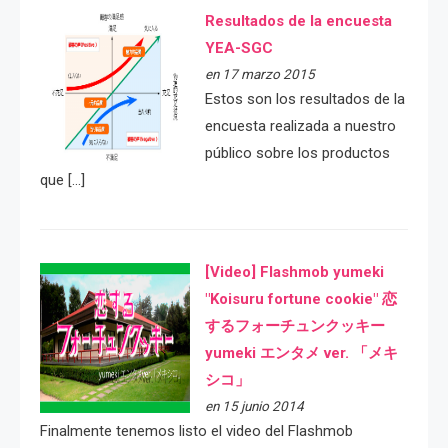
Resultados de la encuesta
YEA-SGC
en 17 marzo 2015
Estos son los resultados de la
encuesta realizada a nuestro
público sobre los productos
que […]
[Video] Flashmob yumeki
"Koisuru fortune cookie" 恋
するフォーチュンクッキー
yumeki エンタメ ver. 「メキ
シコ」
en 15 junio 2014
Finalmente tenemos listo el video del Flashmob