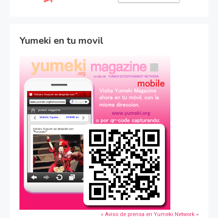
Yumeki en tu movil
» Aviso de prensa en Yumeki Network »