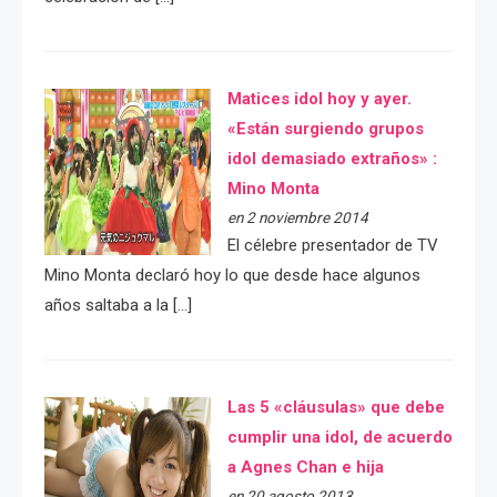
Matices idol hoy y ayer.
«Están surgiendo grupos
idol demasiado extraños» :
Mino Monta
en 2 noviembre 2014
El célebre presentador de TV
Mino Monta declaró hoy lo que desde hace algunos
años saltaba a la […]
Las 5 «cláusulas» que debe
cumplir una idol, de acuerdo
a Agnes Chan e hija
en 20 agosto 2013