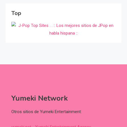
Top
Yumeki Network
Otros sitios de Yumeki Entertainment:
yumeki.net - Yumeki Entertainment Agency