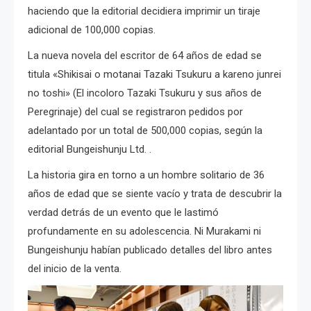
haciendo que la editorial decidiera imprimir un tiraje
adicional de 100,000 copias.
La nueva novela del escritor de 64 años de edad se
titula «Shikisai o motanai Tazaki Tsukuru a kareno junrei
no toshi» (El incoloro Tazaki Tsukuru y sus años de
Peregrinaje) del cual se registraron pedidos por
adelantado por un total de 500,000 copias, según la
editorial Bungeishunju Ltd. .
La historia gira en torno a un hombre solitario de 36
años de edad que se siente vacío y trata de descubrir la
verdad detrás de un evento que le lastimó
profundamente en su adolescencia.
Ni Murakami ni
Bungeishunju habían publicado detalles del libro antes
del inicio de la venta.