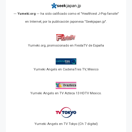
-- Yumeki.org --
ha sido calificado como el "Healthiest J-Pop fansite"
en Internet, por la publicación japonesa "Seekjapan.jp".
Yumeki.org, promocionado en FiestaTV de España
Yumeki Angels en CadenaTres TV, Mexico
Yumeki Angels en TV Azteca 13 HDTV Mexico.
Yumeki Angels en TV Tokyo (Ch 7 digital)