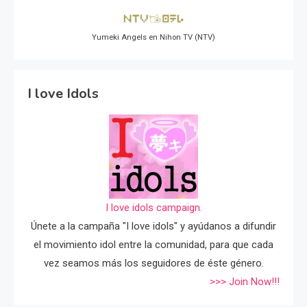
Yumeki Angels en Nihon TV (NTV)
I love Idols
I love idols campaign.
Únete a la campaña "I love idols" y ayúdanos a difundir
el movimiento idol entre la comunidad, para que cada
vez seamos más los seguidores de éste género.
>>> Join Now!!!