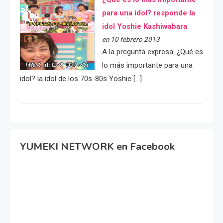
para una idol? responde la
idol Yoshie Kashiwabara
en 10 febrero 2013
A la pregunta expresa: ¿Qué es
lo más importante para una
idol? la idol de los 70s-80s Yoshie […]
YUMEKI NETWORK en Facebook