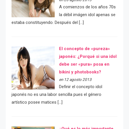
A comienzos de los años 70s
la débil imágen idol apenas se
estaba constituyendo. Después del […]
El concepto de «pureza»
japonés: ¿Porqué si una idol
debe ser «pura» posa en
bikini y photobooks?
en 12 agosto 2013
Definir el concepto idol
japonés no es una labor sencilla pues el género
artístico posee matices […]
¿Qué es lo más importante