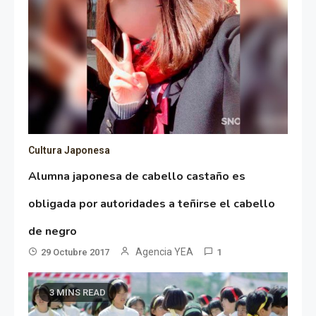
Cultura Japonesa
Alumna japonesa de cabello castaño es
obligada por autoridades a teñirse el cabello
de negro
Agencia YEA
29 Octubre 2017
1
3 MINS READ