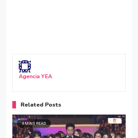
Agencia YEA
Related Posts
4 MINS READ