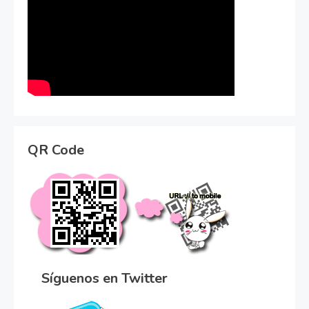
QR Code
Síguenos en Twitter