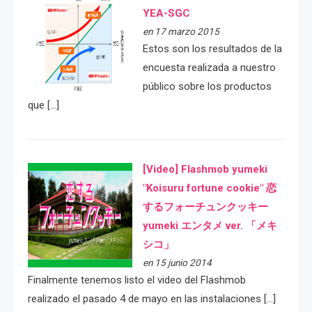
YEA-SGC
en 17 marzo 2015
Estos son los resultados de la
encuesta realizada a nuestro
público sobre los productos
que […]
[Video] Flashmob yumeki
"Koisuru fortune cookie" 恋
するフォーチュンクッキー
yumeki エンタメ ver. 「メキ
シコ」
en 15 junio 2014
Finalmente tenemos listo el video del Flashmob
realizado el pasado 4 de mayo en las instalaciones […]