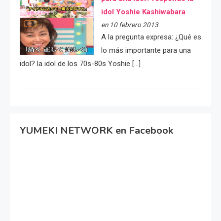
idol Yoshie Kashiwabara
en 10 febrero 2013
A la pregunta expresa: ¿Qué es
lo más importante para una
idol? la idol de los 70s-80s Yoshie […]
YUMEKI NETWORK en Facebook