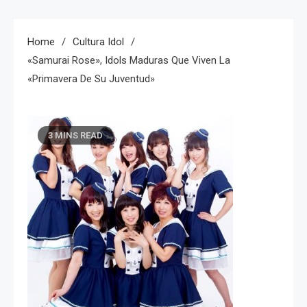
Home
Cultura Idol
«Samurai Rose», Idols Maduras Que Viven La
«primavera De Su Juventud»
3 MINS READ