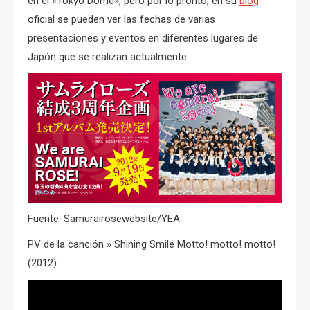
en el «Tokyo Dome», pero por lo pronto, en su
blog
oficial se pueden ver las fechas de varias
presentaciones y eventos en diferentes lugares de
Japón que se realizan actualmente.
Fuente: Samurairosewebsite/YEA
PV de la canción » Shining Smile Motto! motto! motto!
(2012)