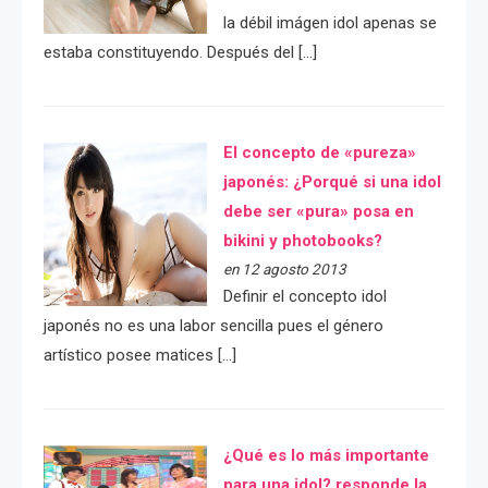
la débil imágen idol apenas se
estaba constituyendo. Después del […]
El concepto de «pureza»
japonés: ¿Porqué si una idol
debe ser «pura» posa en
bikini y photobooks?
en 12 agosto 2013
Definir el concepto idol
japonés no es una labor sencilla pues el género
artístico posee matices […]
¿Qué es lo más importante
para una idol? responde la