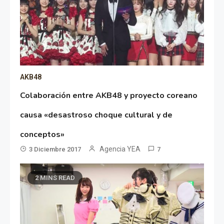
AKB48
Colaboración entre AKB48 y proyecto coreano
causa «desastroso choque cultural y de
conceptos»
Agencia YEA
3 Diciembre 2017
7
2 MINS READ