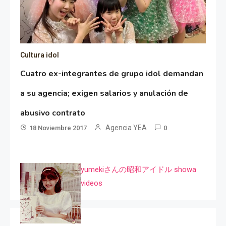
Cultura idol
Cuatro ex-integrantes de grupo idol demandan
a su agencia; exigen salarios y anulación de
abusivo contrato
Agencia YEA
18 Noviembre 2017
0
yumekiさんの昭和アイドル showa
videos