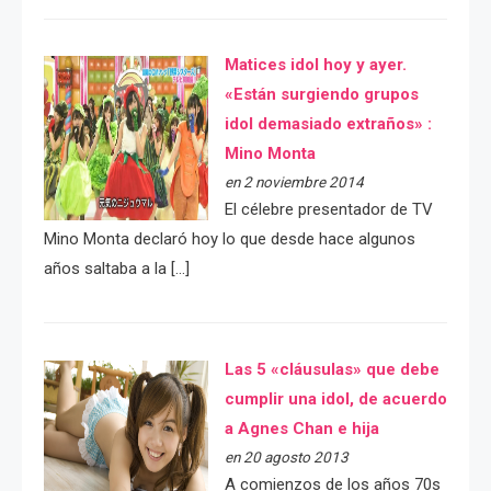
Matices idol hoy y ayer.
«Están surgiendo grupos
idol demasiado extraños» :
Mino Monta
en 2 noviembre 2014
El célebre presentador de TV
Mino Monta declaró hoy lo que desde hace algunos
años saltaba a la […]
Las 5 «cláusulas» que debe
cumplir una idol, de acuerdo
a Agnes Chan e hija
en 20 agosto 2013
A comienzos de los años 70s