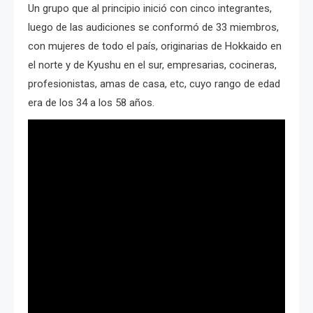
Un grupo que al principio inició con cinco integrantes,
luego de las audiciones se conformó de 33 miembros,
con mujeres de todo el país, originarias de Hokkaido en
el norte y de Kyushu en el sur, empresarias, cocineras,
profesionistas, amas de casa, etc, cuyo rango de edad
era de los 34 a los 58 años.