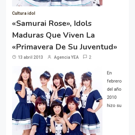
Cultura idol
«Samurai Rose», Idols
Maduras Que Viven La
«primavera De Su Juventud»
2
13 abril 2013
Agencia YEA
En
febrero
del año
2010
hizo su