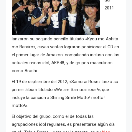
2011
lanzaron su segundo sencillo titulado «Kyou mo Ashita
mo Barairo», cuyas ventas lograron posicionar al CD en
el primer lugar de Amazon, compitiendo incluso con las
actuales reinas idol, AKB48, y de grupos masculinos
como Arashi.
El 19 de septiembre del 2012, «Samurai Rose» lanzó su
primer álbum titulado «We are Samurai rose!», que
incluye la canción » Shining Smile Motto! motto!
motto!».
El objetivo del grupo, como el de todas las
agrupaciones idol regulares, es presentarse algún día