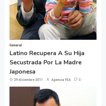
General
Latino Recupera A Su Hija
Secustrada Por La Madre
Japonesa
0
29 diciembre 2011
Agencia YEA