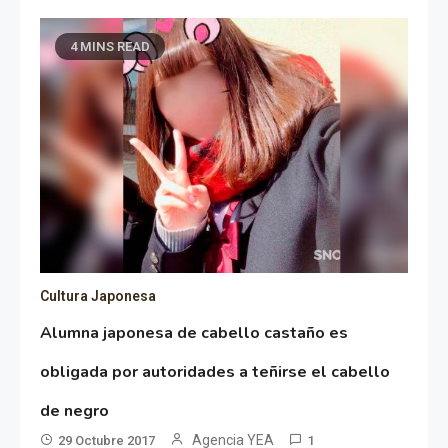
4 MINS READ
Cultura Japonesa
Alumna japonesa de cabello castaño es
obligada por autoridades a teñirse el cabello
de negro
Agencia YEA
29 Octubre 2017
1