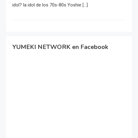
idol? la idol de los 70s-80s Yoshie […]
YUMEKI NETWORK en Facebook