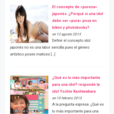
El concepto de «pureza»
japonés: ¿Porqué si una idol
debe ser «pura» posa en
bikini y photobooks?
en 12 agosto 2013
Definir el concepto idol
japonés no es una labor sencilla pues el género
artístico posee matices […]
¿Qué es lo más importante
para una idol? responde la
idol Yoshie Kashiwabara
en 10 febrero 2013
A la pregunta expresa: ¿Qué es
lo más importante para una