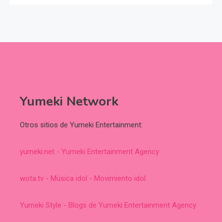
Yumeki Network
Otros sitios de Yumeki Entertainment:
yumeki.net - Yumeki Entertainment Agency
wota.tv - Música idol - Movimiento idol
Yumeki Style - Blogs de Yumeki Entertainment Agency