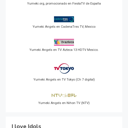
Yumeki.org, promocionado en FiestaTV de España
Yumeki Angels en CadenaTres TV, Mexico
Yumeki Angels en TV Azteca 13 HDTV Mexico.
Yumeki Angels en TV Tokyo (Ch 7 digital)
Yumeki Angels en Nihon TV (NTV)
I love Idols