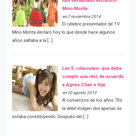
idol demasiado extraños» :
Mino Monta
en 2 noviembre 2014
El célebre presentador de TV
Mino Monta declaró hoy lo que desde hace algunos
años saltaba a la […]
Las 5 «cláusulas» que debe
cumplir una idol, de acuerdo
a Agnes Chan e hija
en 20 agosto 2013
A comienzos de los años 70s
la débil imágen idol apenas se
estaba constituyendo. Después del […]