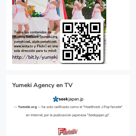
Yumeki Agency en TV
-- Yumeki.org --
ha sido calificado como el "Healthiest J-Pop fansite"
en Internet, por la publicación japonesa "Seekjapan.jp".