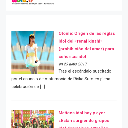
Otome: Orígen de las reglas
idol del «renai kinshi»
(prohibición del amor) para
señoritas idol
en 23 junio 2017
Tras el escándalo suscitado
por el anuncio de matrimonio de Ririka Suto en plena
celebración de […]
Matices idol hoy y ayer.
«Están surgiendo grupos