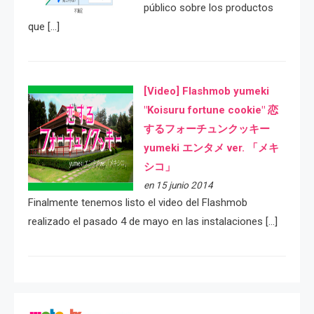
público sobre los productos
que […]
[Video] Flashmob yumeki
"Koisuru fortune cookie" 恋
するフォーチュンクッキー
yumeki エンタメ ver. 「メキ
シコ」
en 15 junio 2014
Finalmente tenemos listo el video del Flashmob
realizado el pasado 4 de mayo en las instalaciones […]