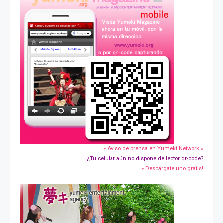
» Aviso de prensa en Yumeki Network »
¿Tu celular aún no dispone de lector qr-code?
» Descárgate uno gratis!