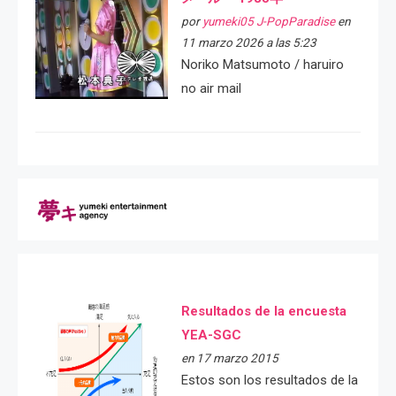
por
yumeki05 J-PopParadise
en
11 marzo 2026 a las 5:23
Noriko Matsumoto / haruiro
no air mail
Resultados de la encuesta
YEA-SGC
en 17 marzo 2015
Estos son los resultados de la