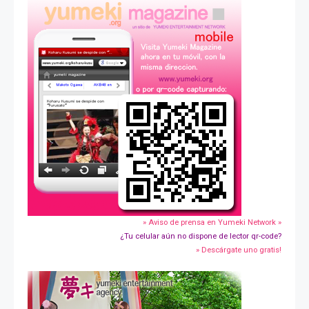
» Aviso de prensa en Yumeki Network »
¿Tu celular aún no dispone de lector qr-code?
» Descárgate uno gratis!