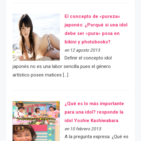
El concepto de «pureza»
japonés: ¿Porqué si una idol
debe ser «pura» posa en
bikini y photobooks?
en 12 agosto 2013
Definir el concepto idol
japonés no es una labor sencilla pues el género
artístico posee matices […]
¿Qué es lo más importante
para una idol? responde la
idol Yoshie Kashiwabara
en 10 febrero 2013
A la pregunta expresa: ¿Qué es