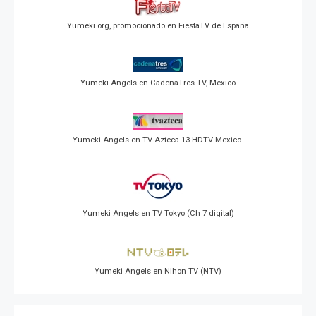
Yumeki.org, promocionado en FiestaTV de España
Yumeki Angels en CadenaTres TV, Mexico
Yumeki Angels en TV Azteca 13 HDTV Mexico.
Yumeki Angels en TV Tokyo (Ch 7 digital)
Yumeki Angels en Nihon TV (NTV)