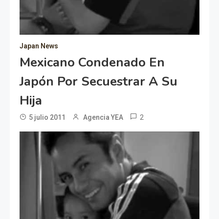
Japan News
Mexicano Condenado En
Japón Por Secuestrar A Su
Hija
2
5 julio 2011
Agencia YEA