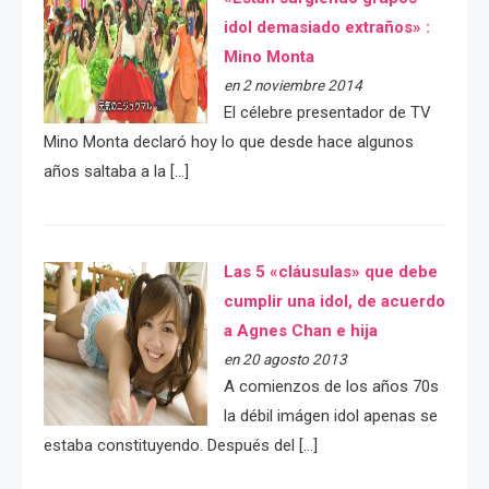
idol demasiado extraños» :
Mino Monta
en 2 noviembre 2014
El célebre presentador de TV
Mino Monta declaró hoy lo que desde hace algunos
años saltaba a la […]
Las 5 «cláusulas» que debe
cumplir una idol, de acuerdo
a Agnes Chan e hija
en 20 agosto 2013
A comienzos de los años 70s
la débil imágen idol apenas se
estaba constituyendo. Después del […]