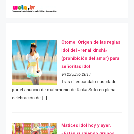
Otome: Orígen de las reglas
idol del «renai kinshi»
(prohibición del amor) para
señoritas idol
en 23 junio 2017
Tras el escándalo suscitado
por el anuncio de matrimonio de Ririka Suto en plena
celebración de […]
Matices idol hoy y ayer.
«Están surgiendo grupos