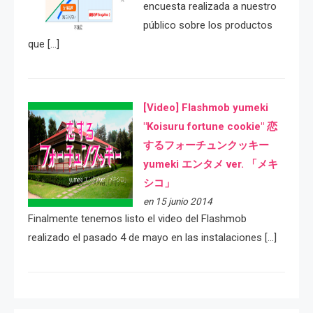
encuesta realizada a nuestro
público sobre los productos
que […]
[Video] Flashmob yumeki
"Koisuru fortune cookie" 恋
するフォーチュンクッキー
yumeki エンタメ ver. 「メキ
シコ」
en 15 junio 2014
Finalmente tenemos listo el video del Flashmob
realizado el pasado 4 de mayo en las instalaciones […]