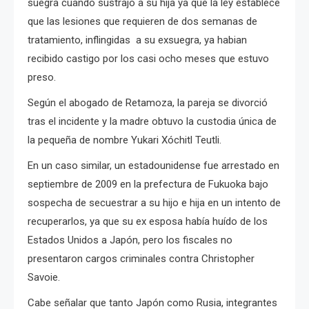
suegra cuando sustrajo a su hija ya que la ley establece
que las lesiones que requieren de dos semanas de
tratamiento, inflingidas a su exsuegra, ya habian
recibido castigo por los casi ocho meses que estuvo
preso.
Según el abogado de Retamoza, la pareja se divorció
tras el incidente y la madre obtuvo la custodia única de
la pequeña de nombre Yukari Xóchitl Teutli.
En un caso similar, un estadounidense fue arrestado en
septiembre de 2009 en la prefectura de Fukuoka bajo
sospecha de secuestrar a su hijo e hija en un intento de
recuperarlos, ya que su ex esposa había huído de los
Estados Unidos a Japón, p
ero los fiscales no
presentaron cargos criminales contra Christopher
Savoie.
Cabe señalar que tanto Japón como Rusia, integrantes