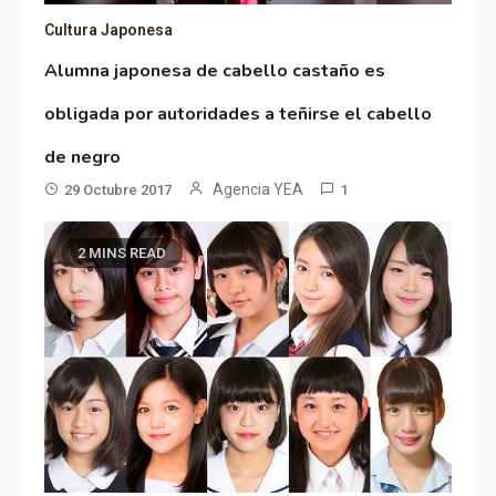
Cultura Japonesa
Alumna japonesa de cabello castaño es
obligada por autoridades a teñirse el cabello
de negro
Agencia YEA
29 Octubre 2017
1
2 MINS READ