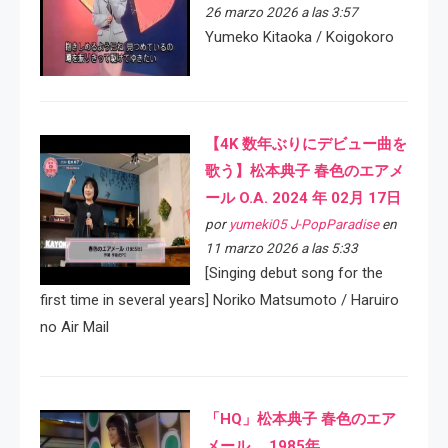
26 marzo 2026 a las 3:57
Yumeko Kitaoka / Koigokoro
【4K 数年ぶりにデビュー曲を
歌う】松本典子 春色のエアメ
ール O.A. 2024 年 02月 17日
por
yumeki05 J-PopParadise
en
11 marzo 2026 a las 5:33
[Singing debut song for the
first time in several years] Noriko Matsumoto / Haruiro
no Air Mail
「HQ」松本典子 春色のエア
メール 1985年