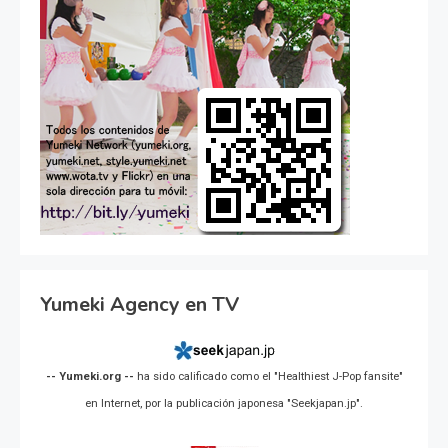
Yumeki Agency en TV
-- Yumeki.org --
ha sido calificado como el "Healthiest J-Pop fansite"
en Internet, por la publicación japonesa "Seekjapan.jp".