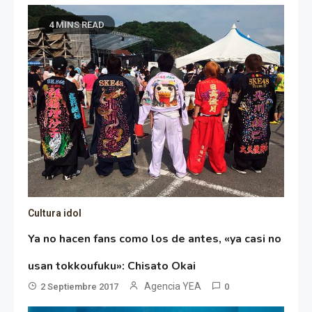
4 MINS READ
Cultura idol
Ya no hacen fans como los de antes, «ya casi no
usan tokkoufuku»: Chisato Okai
Agencia YEA
2 Septiembre 2017
0