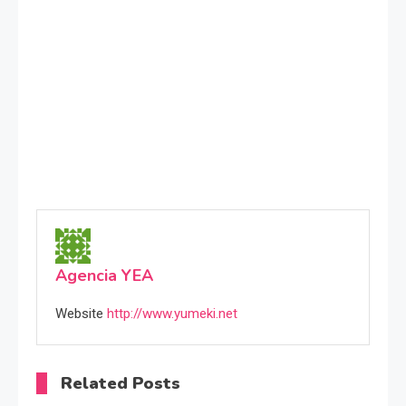
Agencia YEA
Website
http://www.yumeki.net
Related Posts