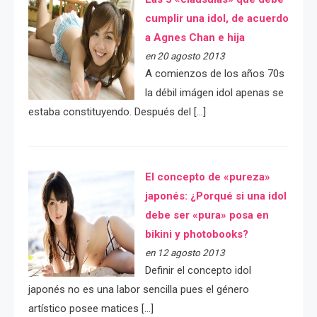
cumplir una idol, de acuerdo
a Agnes Chan e hija
en 20 agosto 2013
A comienzos de los años 70s
la débil imágen idol apenas se
estaba constituyendo. Después del […]
El concepto de «pureza»
japonés: ¿Porqué si una idol
debe ser «pura» posa en
bikini y photobooks?
en 12 agosto 2013
Definir el concepto idol
japonés no es una labor sencilla pues el género
artístico posee matices […]