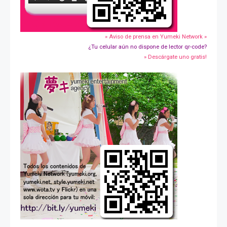
» Aviso de prensa en Yumeki Network »
¿Tu celular aún no dispone de lector qr-code?
» Descárgate uno gratis!