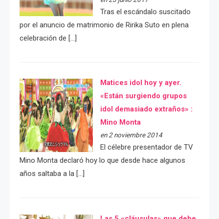
Tras el escándalo suscitado
por el anuncio de matrimonio de Ririka Suto en plena
celebración de […]
Matices idol hoy y ayer.
«Están surgiendo grupos
idol demasiado extraños» :
Mino Monta
en 2 noviembre 2014
El célebre presentador de TV
Mino Monta declaró hoy lo que desde hace algunos
años saltaba a la […]
Las 5 «cláusulas» que debe