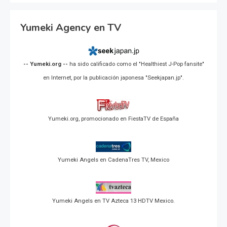
Yumeki Agency en TV
-- Yumeki.org --
ha sido calificado como el "Healthiest J-Pop fansite"
en Internet, por la publicación japonesa "Seekjapan.jp".
Yumeki.org, promocionado en FiestaTV de España
Yumeki Angels en CadenaTres TV, Mexico
Yumeki Angels en TV Azteca 13 HDTV Mexico.