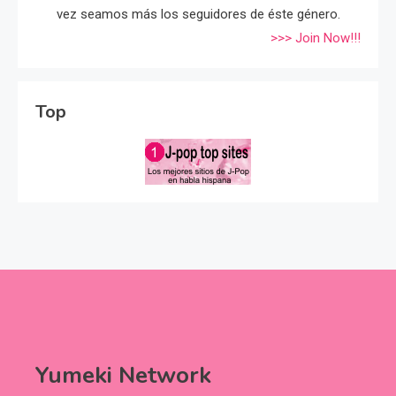
vez seamos más los seguidores de éste género.
>>> Join Now!!!
Top
Yumeki Network