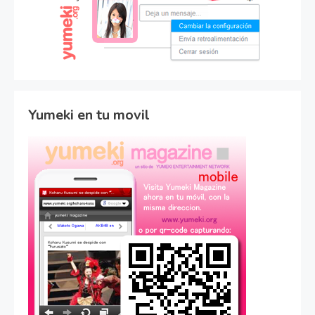
Yumeki en tu movil