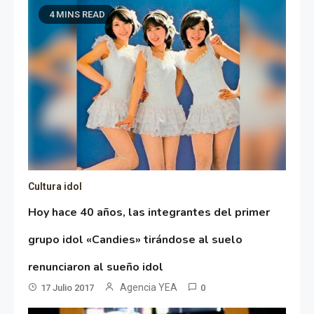
4 MINS READ
Cultura idol
Hoy hace 40 años, las integrantes del primer
grupo idol «Candies» tirándose al suelo
renunciaron al sueño idol
Agencia YEA
17 Julio 2017
0