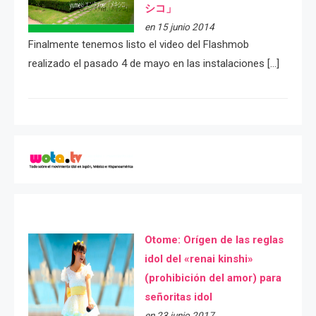
シコ」
en 15 junio 2014
Finalmente tenemos listo el video del Flashmob
realizado el pasado 4 de mayo en las instalaciones […]
Otome: Orígen de las reglas
idol del «renai kinshi»
(prohibición del amor) para
señoritas idol
en 23 junio 2017