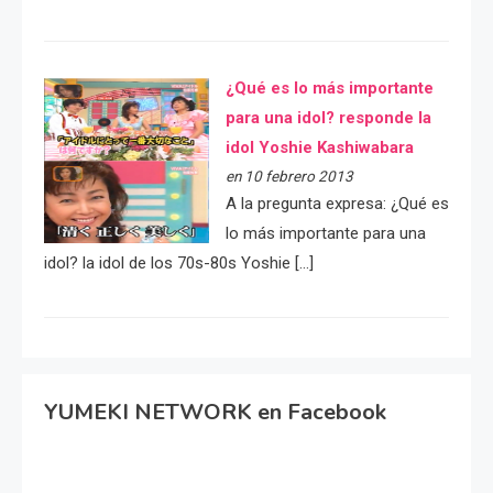
¿Qué es lo más importante
para una idol? responde la
idol Yoshie Kashiwabara
en 10 febrero 2013
A la pregunta expresa: ¿Qué es
lo más importante para una
idol? la idol de los 70s-80s Yoshie […]
YUMEKI NETWORK en Facebook