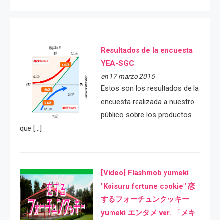
Resultados de la encuesta
YEA-SGC
en 17 marzo 2015
Estos son los resultados de la
encuesta realizada a nuestro
público sobre los productos
que […]
[Video] Flashmob yumeki
"Koisuru fortune cookie" 恋
するフォーチュンクッキー
yumeki エンタメ ver. 「メキ