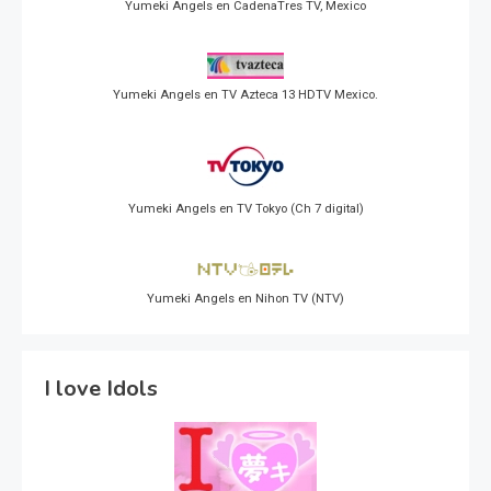
Yumeki Angels en CadenaTres TV, Mexico
Yumeki Angels en TV Azteca 13 HDTV Mexico.
Yumeki Angels en TV Tokyo (Ch 7 digital)
Yumeki Angels en Nihon TV (NTV)
I love Idols