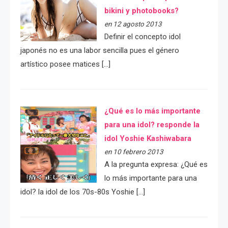
bikini y photobooks?
en 12 agosto 2013
Definir el concepto idol
japonés no es una labor sencilla pues el género
artístico posee matices […]
¿Qué es lo más importante
para una idol? responde la
idol Yoshie Kashiwabara
en 10 febrero 2013
A la pregunta expresa: ¿Qué es
lo más importante para una
idol? la idol de los 70s-80s Yoshie […]