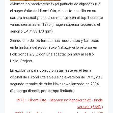
«Momen no handkerchief» (el pañuelo de algodón) fué
el super éxito de Hiromi Ota, el cuarto sencillo en su
carrera musical y el cual se mantuvo en el top 1 durante
varias semanas en 1975 (imagen superior izquierda, el
sencillo EP 7″ 33 1/3 rpm).
Siendo uno de los temas más recordados y famosos
en la historia del j-pop, Yuko Nakazawa lo retoma en
Folk Songs 2 y 5, con una adaptación muy al estilo
Hello! Project.
En exclusiva para coleccionistas, éste es el tema
original de Hiromi Ota en su single-version de 1975, y el
segundo remake de Yuko Nakazawa lanzado en 2004.
(Descarga directa, por tiempo limitado)
1975 – Hiromi Ota – Momen no handkerchief -single
version-(5 MB )