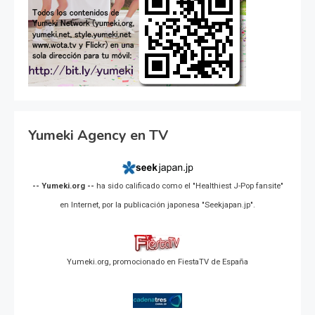
Yumeki Agency en TV
-- Yumeki.org --
ha sido calificado como el "Healthiest J-Pop fansite"
en Internet, por la publicación japonesa "Seekjapan.jp".
Yumeki.org, promocionado en FiestaTV de España