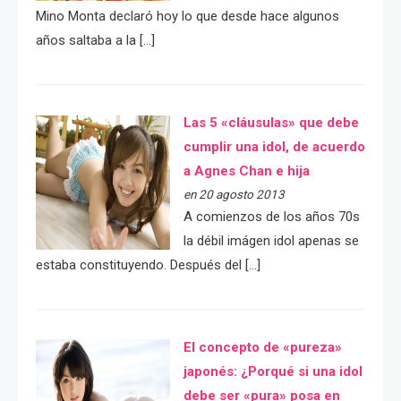
Mino Monta declaró hoy lo que desde hace algunos
años saltaba a la […]
Las 5 «cláusulas» que debe
cumplir una idol, de acuerdo
a Agnes Chan e hija
en 20 agosto 2013
A comienzos de los años 70s
la débil imágen idol apenas se
estaba constituyendo. Después del […]
El concepto de «pureza»
japonés: ¿Porqué si una idol
debe ser «pura» posa en