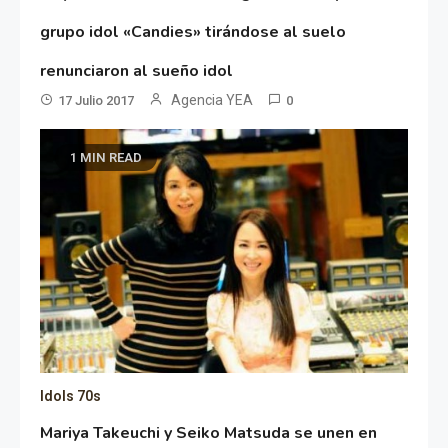
grupo idol «Candies» tirándose al suelo
renunciaron al sueño idol
Agencia YEA
17 Julio 2017
0
1 MIN READ
Idols 70s
Mariya Takeuchi y Seiko Matsuda se unen en