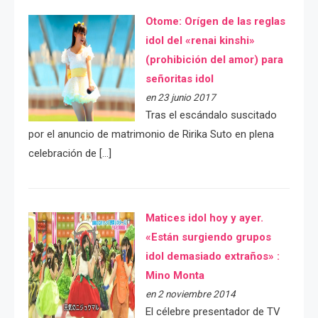
Otome: Orígen de las reglas
idol del «renai kinshi»
(prohibición del amor) para
señoritas idol
en 23 junio 2017
Tras el escándalo suscitado
por el anuncio de matrimonio de Ririka Suto en plena
celebración de […]
Matices idol hoy y ayer.
«Están surgiendo grupos
idol demasiado extraños» :
Mino Monta
en 2 noviembre 2014
El célebre presentador de TV