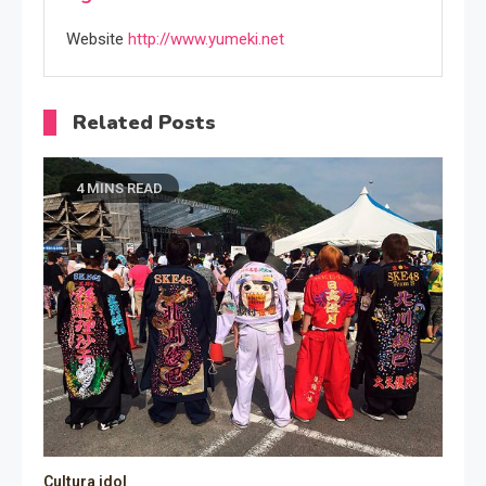
Website
http://www.yumeki.net
Related Posts
4 MINS READ
Cultura idol