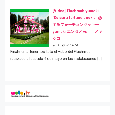
[Video] Flashmob yumeki
"Koisuru fortune cookie" 恋
するフォーチュンクッキー
yumeki エンタメ ver. 「メキ
シコ」
en 15 junio 2014
Finalmente tenemos listo el video del Flashmob
realizado el pasado 4 de mayo en las instalaciones […]