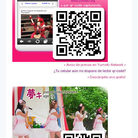
» Aviso de prensa en Yumeki Network »
¿Tu celular aún no dispone de lector qr-code?
» Descárgate uno gratis!