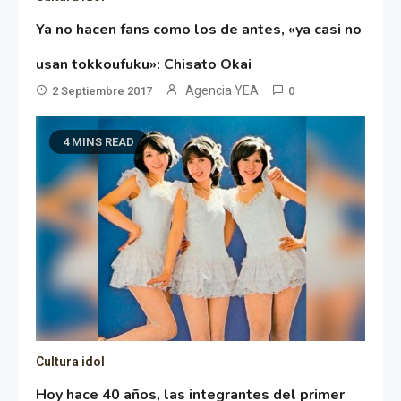
Ya no hacen fans como los de antes, «ya casi no
usan tokkoufuku»: Chisato Okai
Agencia YEA
2 Septiembre 2017
0
4 MINS READ
Cultura idol
Hoy hace 40 años, las integrantes del primer