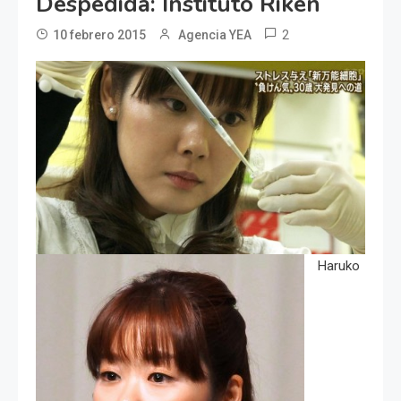
Despedida: Instituto Riken
2
10 febrero 2015
Agencia YEA
Haruko