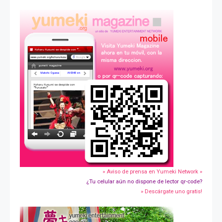
» Aviso de prensa en Yumeki Network »
¿Tu celular aún no dispone de lector qr-code?
» Descárgate uno gratis!