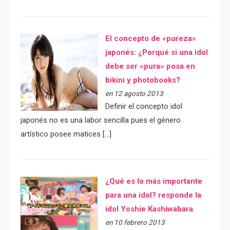
El concepto de «pureza»
japonés: ¿Porqué si una idol
debe ser «pura» posa en
bikini y photobooks?
en 12 agosto 2013
Definir el concepto idol
japonés no es una labor sencilla pues el género
artístico posee matices […]
¿Qué es lo más importante
para una idol? responde la
idol Yoshie Kashiwabara
en 10 febrero 2013