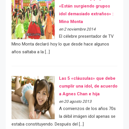
«Están surgiendo grupos
idol demasiado extraños» :
Mino Monta
en 2 noviembre 2014
El célebre presentador de TV
Mino Monta declaró hoy lo que desde hace algunos
años saltaba a la […]
Las 5 «cláusulas» que debe
cumplir una idol, de acuerdo
a Agnes Chan e hija
en 20 agosto 2013
A comienzos de los años 70s
la débil imágen idol apenas se
estaba constituyendo. Después del […]