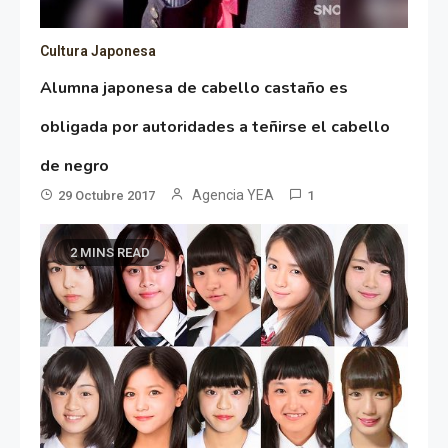
Cultura Japonesa
Alumna japonesa de cabello castaño es
obligada por autoridades a teñirse el cabello
de negro
Agencia YEA
29 Octubre 2017
1
2 MINS READ