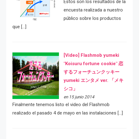
Estos son los resultados de la
encuesta realizada a nuestro
público sobre los productos
que […]
[Video] Flashmob yumeki
"Koisuru fortune cookie" 恋
するフォーチュンクッキー
yumeki エンタメ ver. 「メキ
シコ」
en 15 junio 2014
Finalmente tenemos listo el video del Flashmob
realizado el pasado 4 de mayo en las instalaciones […]