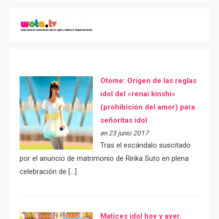
Otome: Orígen de las reglas
idol del «renai kinshi»
(prohibición del amor) para
señoritas idol
en 23 junio 2017
Tras el escándalo suscitado
por el anuncio de matrimonio de Ririka Suto en plena
celebración de […]
Matices idol hoy y ayer.