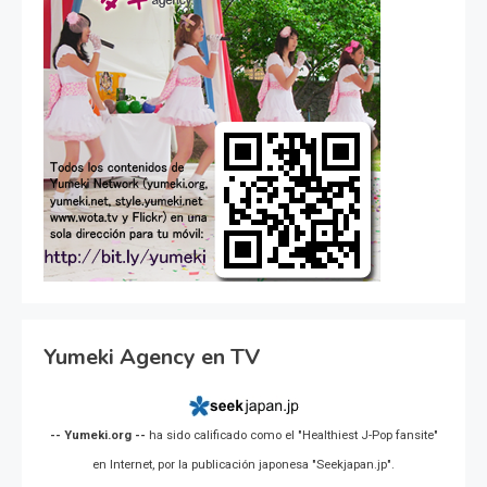
Yumeki Agency en TV
-- Yumeki.org --
ha sido calificado como el "Healthiest J-Pop fansite"
en Internet, por la publicación japonesa "Seekjapan.jp".