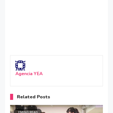
Agencia YEA
Related Posts
2 MINS READ