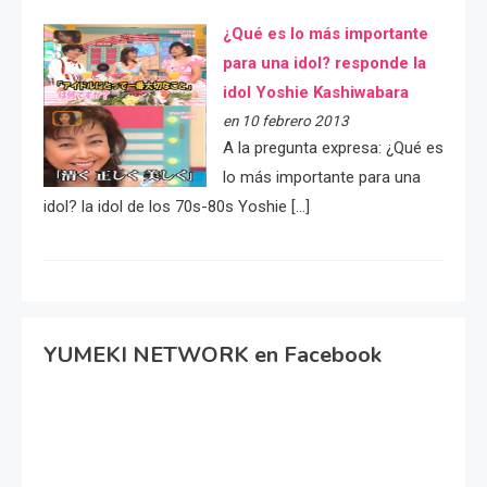
¿Qué es lo más importante
para una idol? responde la
idol Yoshie Kashiwabara
en 10 febrero 2013
A la pregunta expresa: ¿Qué es
lo más importante para una
idol? la idol de los 70s-80s Yoshie […]
YUMEKI NETWORK en Facebook