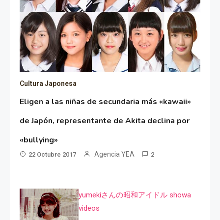
Cultura Japonesa
Eligen a las niñas de secundaria más «kawaii»
de Japón, representante de Akita declina por
«bullying»
Agencia YEA
22 Octubre 2017
2
yumekiさんの昭和アイドル showa
videos