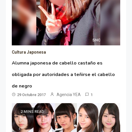
Cultura Japonesa
Alumna japonesa de cabello castaño es
obligada por autoridades a teñirse el cabello
de negro
Agencia YEA
29 Octubre 2017
1
2 MINS READ