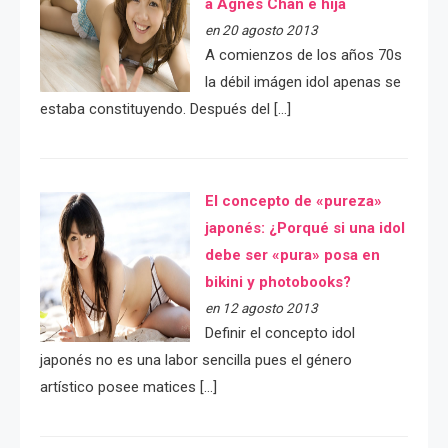
a Agnes Chan e hija
en 20 agosto 2013
A comienzos de los años 70s
la débil imágen idol apenas se
estaba constituyendo. Después del […]
El concepto de «pureza»
japonés: ¿Porqué si una idol
debe ser «pura» posa en
bikini y photobooks?
en 12 agosto 2013
Definir el concepto idol
japonés no es una labor sencilla pues el género
artístico posee matices […]