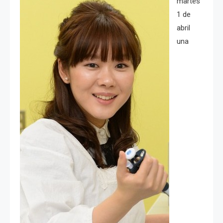
martes
1 de
abril
una