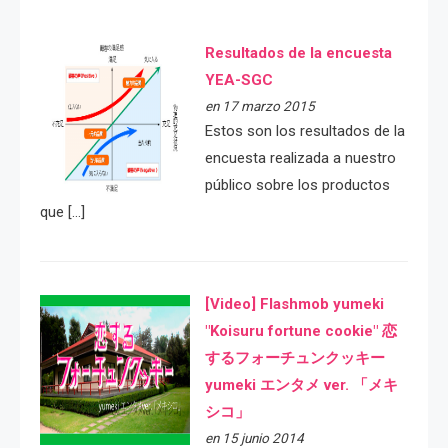
Resultados de la encuesta
YEA-SGC
en 17 marzo 2015
Estos son los resultados de la
encuesta realizada a nuestro
público sobre los productos
que […]
[Video] Flashmob yumeki
"Koisuru fortune cookie" 恋
するフォーチュンクッキー
yumeki エンタメ ver. 「メキ
シコ」
en 15 junio 2014