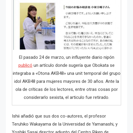
El pasado 24 de marzo, un influyente diario nipón
publicó
un artículo donde sugería que Obokata se
integraba a «Otona AKB48» una unit temporal del grupo
idol AKB48 para mujeres mayores de 30 años. Ante la
ola de críticas de los lectores, entre otras cosas por
considerarlo sexista, el articulo fue retirado.
Ishii añadió que sus dos co-autores, el profesor
Teruhiko Wakayama de la Universidad de Yamanashi, y
Yoshiki Sasai director adjunto del Centro Riken de