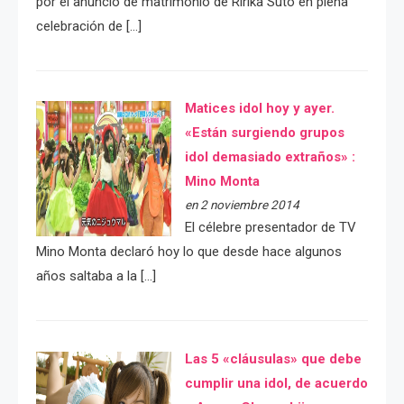
por el anuncio de matrimonio de Ririka Suto en plena
celebración de […]
Matices idol hoy y ayer.
«Están surgiendo grupos
idol demasiado extraños» :
Mino Monta
en 2 noviembre 2014
El célebre presentador de TV
Mino Monta declaró hoy lo que desde hace algunos
años saltaba a la […]
Las 5 «cláusulas» que debe
cumplir una idol, de acuerdo