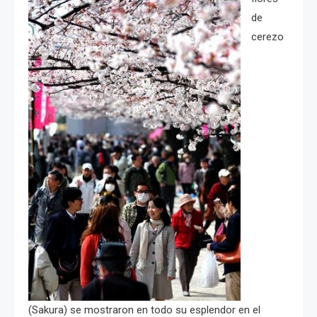
de
cerezo
(Sakura) se mostraron en todo su esplendor en el