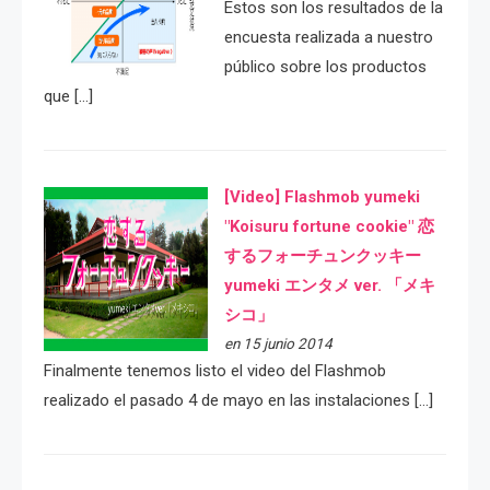
Estos son los resultados de la
encuesta realizada a nuestro
público sobre los productos
que […]
[Video] Flashmob yumeki
"Koisuru fortune cookie" 恋
するフォーチュンクッキー
yumeki エンタメ ver. 「メキ
シコ」
en 15 junio 2014
Finalmente tenemos listo el video del Flashmob
realizado el pasado 4 de mayo en las instalaciones […]