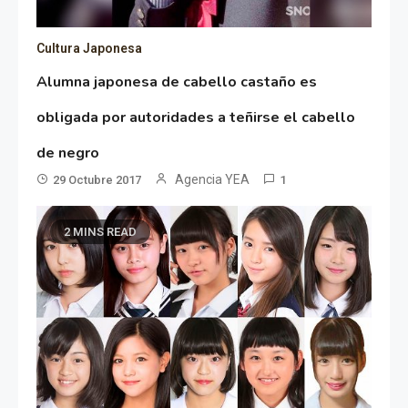
Cultura Japonesa
Alumna japonesa de cabello castaño es
obligada por autoridades a teñirse el cabello
de negro
Agencia YEA
29 Octubre 2017
1
2 MINS READ