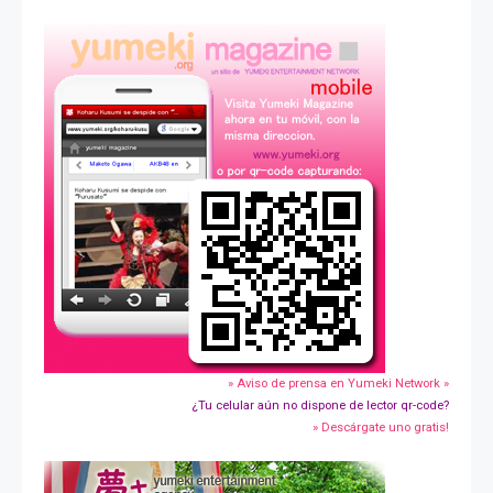
» Aviso de prensa en Yumeki Network »
¿Tu celular aún no dispone de lector qr-code?
» Descárgate uno gratis!