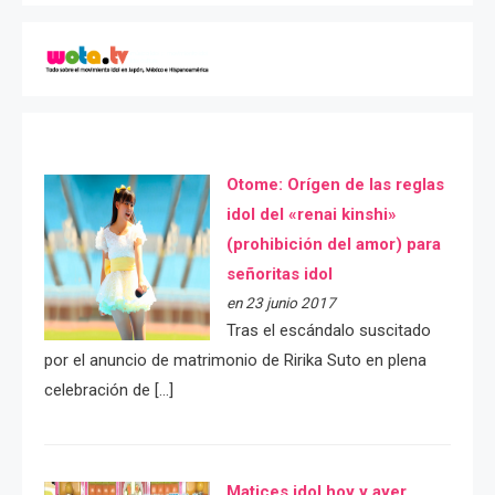
Otome: Orígen de las reglas
idol del «renai kinshi»
(prohibición del amor) para
señoritas idol
en 23 junio 2017
Tras el escándalo suscitado
por el anuncio de matrimonio de Ririka Suto en plena
celebración de […]
Matices idol hoy y ayer.