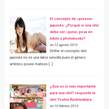
El concepto de «pureza»
japonés: ¿Porqué si una idol
debe ser «pura» posa en
bikini y photobooks?
en 12 agosto 2013
Definir el concepto idol
japonés no es una labor sencilla pues el género
artístico posee matices […]
¿Qué es lo más importante
para una idol? responde la
idol Yoshie Kashiwabara
en 10 febrero 2013