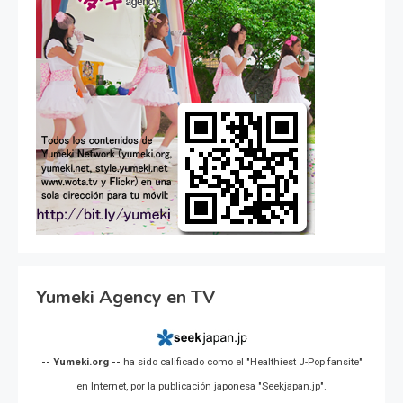
Yumeki Agency en TV
-- Yumeki.org --
ha sido calificado como el "Healthiest J-Pop fansite"
en Internet, por la publicación japonesa "Seekjapan.jp".