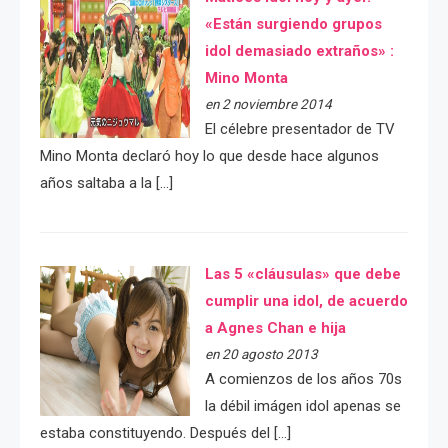
«Están surgiendo grupos
idol demasiado extraños» :
Mino Monta
en 2 noviembre 2014
El célebre presentador de TV
Mino Monta declaró hoy lo que desde hace algunos
años saltaba a la […]
Las 5 «cláusulas» que debe
cumplir una idol, de acuerdo
a Agnes Chan e hija
en 20 agosto 2013
A comienzos de los años 70s
la débil imágen idol apenas se
estaba constituyendo. Después del […]