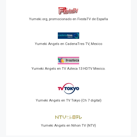
Yumeki.org, promocionado en FiestaTV de España
Yumeki Angels en CadenaTres TV, Mexico
Yumeki Angels en TV Azteca 13 HDTV Mexico.
Yumeki Angels en TV Tokyo (Ch 7 digital)
Yumeki Angels en Nihon TV (NTV)