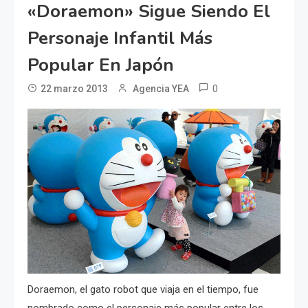
«Doraemon» Sigue Siendo El
Personaje Infantil Más
Popular En Japón
0
22 marzo 2013
Agencia YEA
Doraemon, el gato robot que viaja en el tiempo, fue
nombrado como el personaje más popular entre los