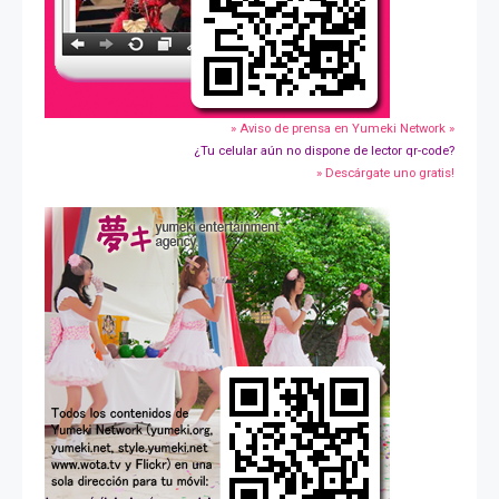
» Aviso de prensa en Yumeki Network »
¿Tu celular aún no dispone de lector qr-code?
» Descárgate uno gratis!