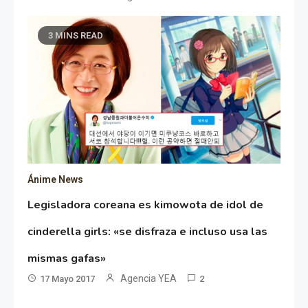
3 MINS READ
Ánime News
Legisladora coreana es kimowota de idol de
cinderella girls: «se disfraza e incluso usa las
mismas gafas»
Agencia YEA
17 Mayo 2017
2