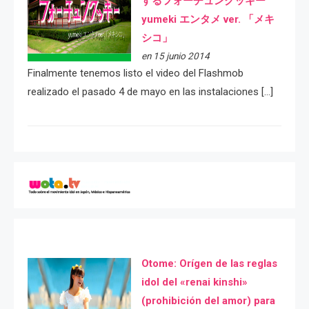
するフォーチュンクッキー
yumeki エンタメ ver. 「メキ
シコ」
en 15 junio 2014
Finalmente tenemos listo el video del Flashmob
realizado el pasado 4 de mayo en las instalaciones […]
Otome: Orígen de las reglas
idol del «renai kinshi»
(prohibición del amor) para