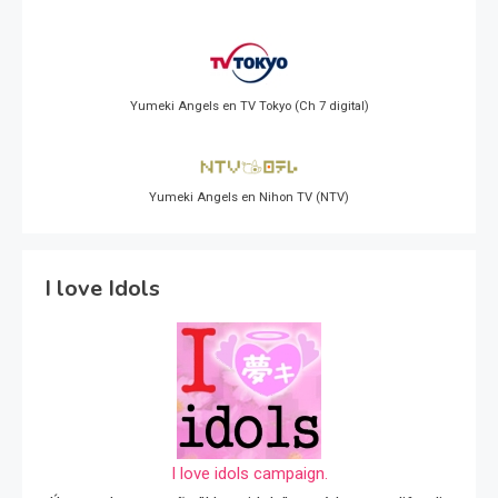
Yumeki Angels en TV Tokyo (Ch 7 digital)
Yumeki Angels en Nihon TV (NTV)
I love Idols
I love idols campaign.