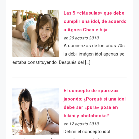
Las 5 «cláusulas» que debe
cumplir una idol, de acuerdo
a Agnes Chan e hija
en 20 agosto 2013
A comienzos de los años 70s
la débil imágen idol apenas se
estaba constituyendo. Después del […]
El concepto de «pureza»
japonés: ¿Porqué si una idol
debe ser «pura» posa en
bikini y photobooks?
en 12 agosto 2013
Definir el concepto idol