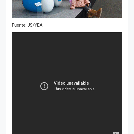
Fuente: JS/YEA