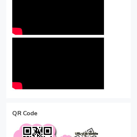
QR Code