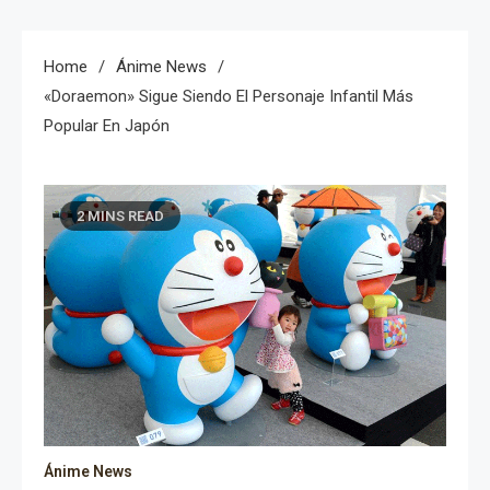
Home
Ánime News
«Doraemon» Sigue Siendo El Personaje Infantil Más
Popular En Japón
2 MINS READ
Ánime News