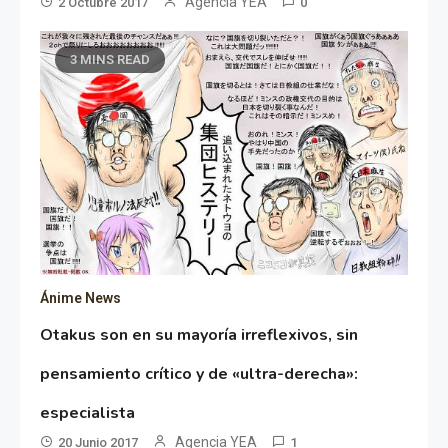
Agencia YEA
2 Octubre 2017
0
3 MINS READ
Ánime News
Otakus son en su mayoría irreflexivos, sin
pensamiento crítico y de «ultra-derecha»:
especialista
Agencia YEA
20 Junio 2017
1