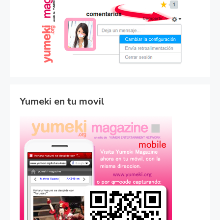
Yumeki en tu movil