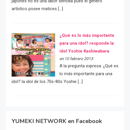
japonés no es una labor sencilla pues el género
artístico posee matices […]
¿Qué es lo más importante
para una idol? responde la
idol Yoshie Kashiwabara
en 10 febrero 2013
A la pregunta expresa: ¿Qué es
lo más importante para una
idol? la idol de los 70s-80s Yoshie […]
YUMEKI NETWORK en Facebook