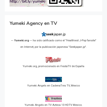
Yumeki Agency en TV
-- Yumeki.org --
ha sido calificado como el "Healthiest J-Pop fansite"
en Internet, por la publicación japonesa "Seekjapan.jp".
Yumeki.org, promocionado en FiestaTV de España
Yumeki Angels en CadenaTres TV, Mexico
Yumeki Angels en TV Azteca 13 HDTV Mexico.