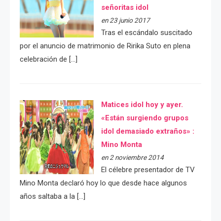
señoritas idol
en 23 junio 2017
Tras el escándalo suscitado
por el anuncio de matrimonio de Ririka Suto en plena
celebración de […]
Matices idol hoy y ayer.
«Están surgiendo grupos
idol demasiado extraños» :
Mino Monta
en 2 noviembre 2014
El célebre presentador de TV
Mino Monta declaró hoy lo que desde hace algunos
años saltaba a la […]