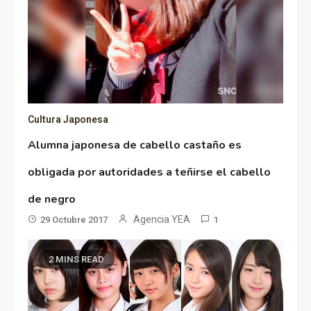
Cultura Japonesa
Alumna japonesa de cabello castaño es
obligada por autoridades a teñirse el cabello
de negro
Agencia YEA
29 Octubre 2017
1
2 MINS READ