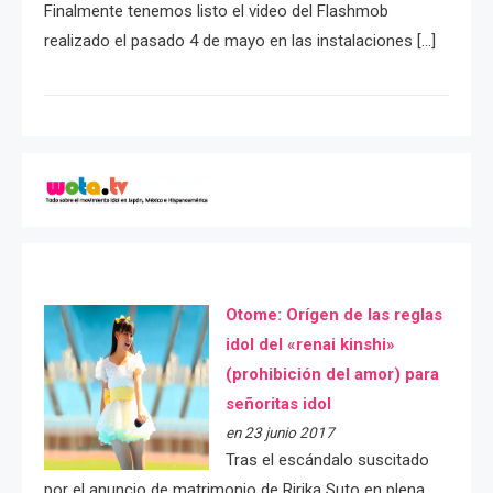
Finalmente tenemos listo el video del Flashmob
realizado el pasado 4 de mayo en las instalaciones […]
Otome: Orígen de las reglas
idol del «renai kinshi»
(prohibición del amor) para
señoritas idol
en 23 junio 2017
Tras el escándalo suscitado
por el anuncio de matrimonio de Ririka Suto en plena