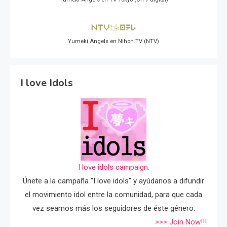
Yumeki Angels en Nihon TV (NTV)
I love Idols
I love idols campaign.
Únete a la campaña "I love idols" y ayúdanos a difundir
el movimiento idol entre la comunidad, para que cada
vez seamos más los seguidores de éste género.
>>> Join Now!!!