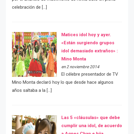
celebración de […]
Matices idol hoy y ayer.
«Están surgiendo grupos
idol demasiado extraños» :
Mino Monta
en 2 noviembre 2014
El célebre presentador de TV
Mino Monta declaró hoy lo que desde hace algunos
años saltaba a la […]
Las 5 «cláusulas» que debe
cumplir una idol, de acuerdo
a Agnes Chan e hija