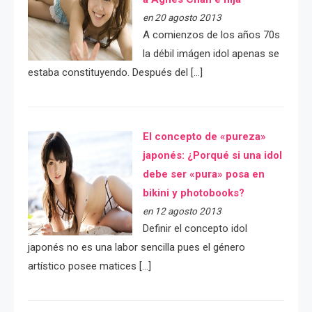
en 20 agosto 2013
A comienzos de los años 70s
la débil imágen idol apenas se
estaba constituyendo. Después del […]
El concepto de «pureza»
japonés: ¿Porqué si una idol
debe ser «pura» posa en
bikini y photobooks?
en 12 agosto 2013
Definir el concepto idol
japonés no es una labor sencilla pues el género
artístico posee matices […]