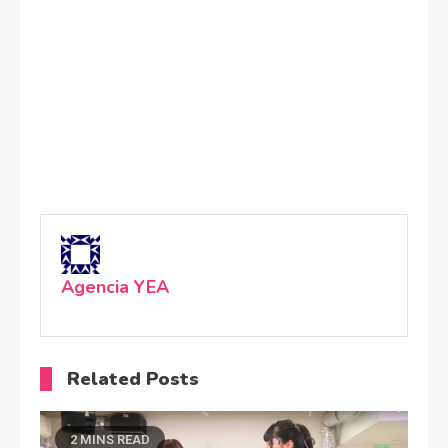
Agencia YEA
Related Posts
2 MINS READ