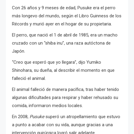
Con 26 años y 9 meses de edad, Pusuke era el perro
más longevo del mundo, según el Libro Guinness de los
Récords y murió ayer en el hogar de su propietaria.
El perro, que nació el 1 de abril de 1985, era un macho
cruzado con un “shiba inu”, una raza autóctona de
Japón.
“Creo que esperó que yo llegara”, dijo Yumiko
Shinohara, su dueña, al describir el momento en que
falleció el animal.
El animal falleció de manera pacífica, tras haber tenido
algunas dificultades para respirar y haber rehusado su
comida, informaron medios locales.
En 2008,
Pusuke
superó un atropellamiento que estuvo
a punto a acabar con su vida, aunque gracias a una
intervención quirúrgica logró salir adelante.