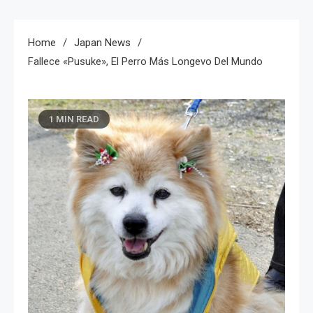
Home
Japan News
Fallece «Pusuke», El Perro Más Longevo Del Mundo
1 MIN READ