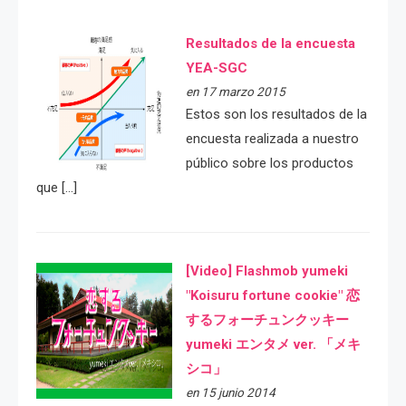
Resultados de la encuesta
YEA-SGC
en 17 marzo 2015
Estos son los resultados de la
encuesta realizada a nuestro
público sobre los productos
que […]
[Video] Flashmob yumeki
"Koisuru fortune cookie" 恋
するフォーチュンクッキー
yumeki エンタメ ver. 「メキ
シコ」
en 15 junio 2014