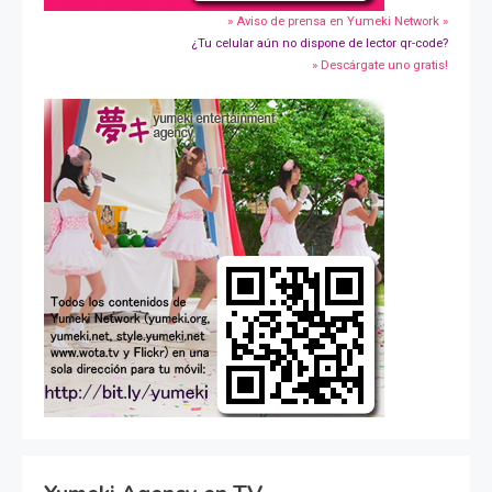
» Aviso de prensa en Yumeki Network »
¿Tu celular aún no dispone de lector qr-code?
» Descárgate uno gratis!