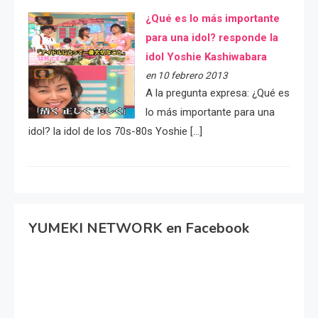
¿Qué es lo más importante
para una idol? responde la
idol Yoshie Kashiwabara
en 10 febrero 2013
A la pregunta expresa: ¿Qué es
lo más importante para una
idol? la idol de los 70s-80s Yoshie […]
YUMEKI NETWORK en Facebook