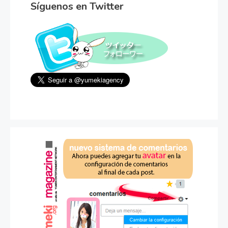
Síguenos en Twitter