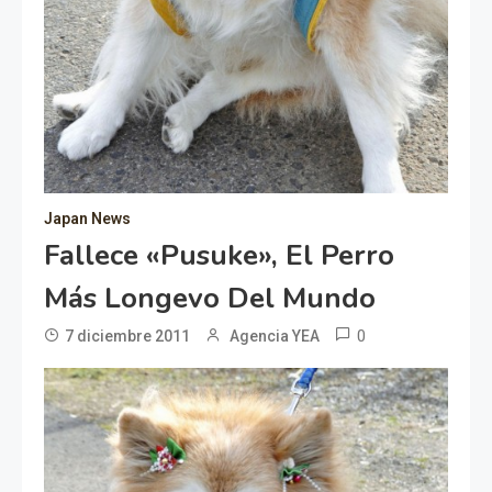
Japan News
Fallece «Pusuke», El Perro
Más Longevo Del Mundo
0
7 diciembre 2011
Agencia YEA