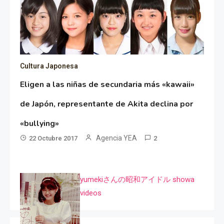
Cultura Japonesa
Eligen a las niñas de secundaria más «kawaii»
de Japón, representante de Akita declina por
«bullying»
Agencia YEA
22 Octubre 2017
2
yumekiさんの昭和アイドル showa
videos