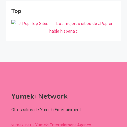
Top
Yumeki Network
Otros sitios de Yumeki Entertainment:
yumeki.net - Yumeki Entertainment Agency