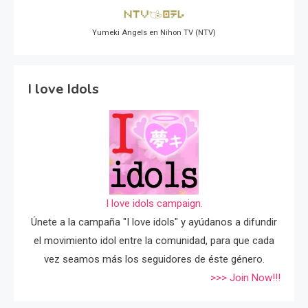
Yumeki Angels en Nihon TV (NTV)
I love Idols
I love idols campaign.
Únete a la campaña "I love idols" y ayúdanos a difundir
el movimiento idol entre la comunidad, para que cada
vez seamos más los seguidores de éste género.
>>> Join Now!!!