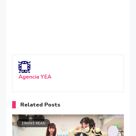
Agencia YEA
Related Posts
2 MINS READ