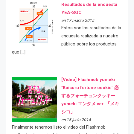
Resultados de la encuesta
YEA-SGC
en 17 marzo 2015
Estos son los resultados de la
encuesta realizada a nuestro
público sobre los productos
que […]
[Video] Flashmob yumeki
"Koisuru fortune cookie" 恋
するフォーチュンクッキー
yumeki エンタメ ver. 「メキ
シコ」
en 15 junio 2014
Finalmente tenemos listo el video del Flashmob