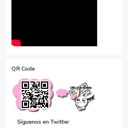
QR Code
Síguenos en Twitter