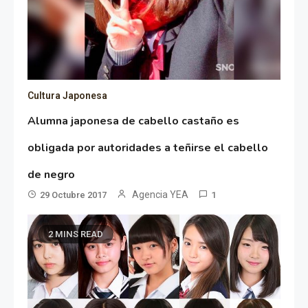
Cultura Japonesa
Alumna japonesa de cabello castaño es
obligada por autoridades a teñirse el cabello
de negro
Agencia YEA
29 Octubre 2017
1
2 MINS READ