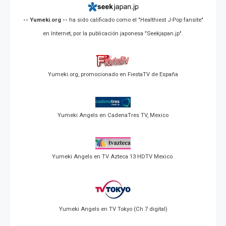
-- Yumeki.org --
ha sido calificado como el "Healthiest J-Pop fansite"
en Internet, por la publicación japonesa "Seekjapan.jp".
Yumeki.org, promocionado en FiestaTV de España
Yumeki Angels en CadenaTres TV, Mexico
Yumeki Angels en TV Azteca 13 HDTV Mexico.
Yumeki Angels en TV Tokyo (Ch 7 digital)