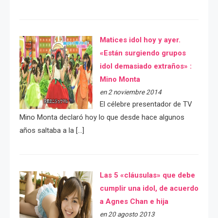
Matices idol hoy y ayer.
«Están surgiendo grupos
idol demasiado extraños» :
Mino Monta
en 2 noviembre 2014
El célebre presentador de TV
Mino Monta declaró hoy lo que desde hace algunos
años saltaba a la […]
Las 5 «cláusulas» que debe
cumplir una idol, de acuerdo
a Agnes Chan e hija
en 20 agosto 2013