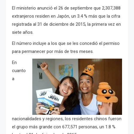
El ministerio anunció el 26 de septiembre que 2,307,388
extranjeros residen en Japón, un 3.4 % más que la cifra
registrada al 31 de diciembre de 2015, la primera vez en
siete años.
El número incluye a los que se les concedió el permiso
para permanecer por más de tres meses.
En
cuanto
a
nacionalidades y regiones, los residentes chinos fueron
el grupo más grande con 677,571 personas, un 1.8 %