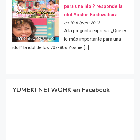
para una idol? responde la
idol Yoshie Kashiwabara
en 10 febrero 2013
A la pregunta expresa: ¿Qué es
lo más importante para una
idol? la idol de los 70s-80s Yoshie […]
YUMEKI NETWORK en Facebook