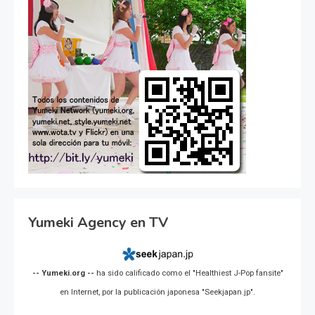
Yumeki Agency en TV
-- Yumeki.org --
ha sido calificado como el "Healthiest J-Pop fansite"
en Internet, por la publicación japonesa "Seekjapan.jp".