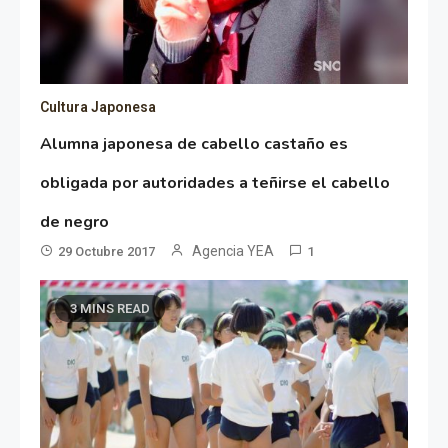
Cultura Japonesa
Alumna japonesa de cabello castaño es
obligada por autoridades a teñirse el cabello
de negro
Agencia YEA
29 Octubre 2017
1
3 MINS READ