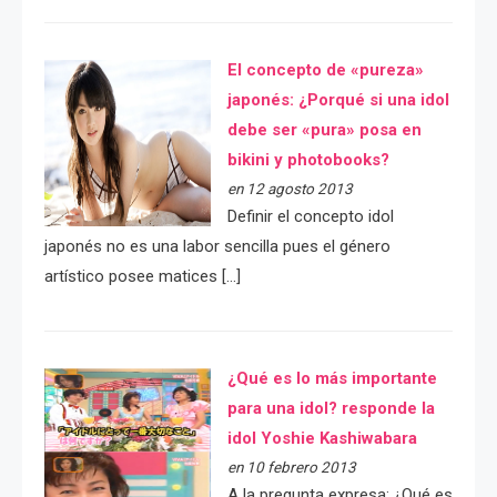
El concepto de «pureza»
japonés: ¿Porqué si una idol
debe ser «pura» posa en
bikini y photobooks?
en 12 agosto 2013
Definir el concepto idol
japonés no es una labor sencilla pues el género
artístico posee matices […]
¿Qué es lo más importante
para una idol? responde la
idol Yoshie Kashiwabara
en 10 febrero 2013
A la pregunta expresa: ¿Qué es