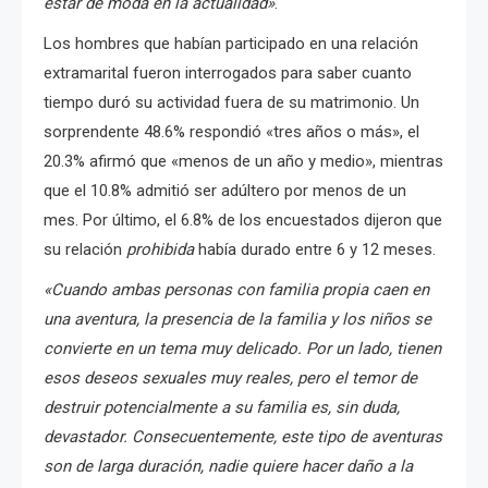
estar de moda en la actualidad»
.
Los hombres que habían participado en una relación
extramarital fueron interrogados para saber cuanto
tiempo duró su actividad fuera de su matrimonio.
Un
sorprendente 48.6% respondió «tres años o más», el
20.3% afirmó que «menos de un año y medio», mientras
que el 10.8% admitió ser adúltero por menos de un
mes.
Por último, el 6.8% de los encuestados dijeron que
su relación
prohibida
había durado entre 6 y 12 meses.
«Cuando ambas personas con familia propia caen en
una aventura, la presencia de la familia y los niños se
convierte en un tema muy delicado. Por un lado, tienen
esos deseos sexuales muy reales, pero el temor de
destruir potencialmente a su familia es, sin duda,
devastador. Consecuentemente, este tipo de aventuras
son de larga duración, nadie quiere hacer daño a la