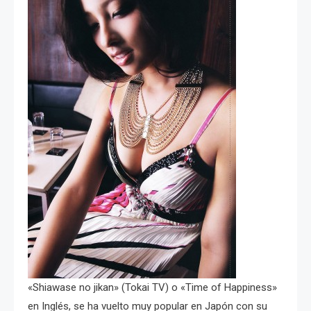
«Shiawase no jikan» (Tokai TV) o «Time of Happiness»
en Inglés, se ha vuelto muy popular en Japón con su