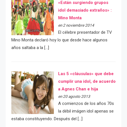
«Están surgiendo grupos
idol demasiado extraños» :
Mino Monta
en 2 noviembre 2014
El célebre presentador de TV
Mino Monta declaró hoy lo que desde hace algunos
años saltaba a la […]
Las 5 «cláusulas» que debe
cumplir una idol, de acuerdo
a Agnes Chan e hija
en 20 agosto 2013
A comienzos de los años 70s
la débil imágen idol apenas se
estaba constituyendo. Después del […]