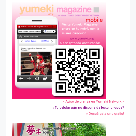
» Aviso de prensa en Yumeki Network »
¿Tu celular aún no dispone de lector qr-code?
» Descárgate uno gratis!