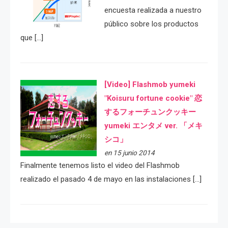
encuesta realizada a nuestro
público sobre los productos
que […]
[Video] Flashmob yumeki
"Koisuru fortune cookie" 恋
するフォーチュンクッキー
yumeki エンタメ ver. 「メキ
シコ」
en 15 junio 2014
Finalmente tenemos listo el video del Flashmob
realizado el pasado 4 de mayo en las instalaciones […]