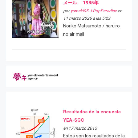
メール 1985年
por
yumeki05 J-PopParadise
en
11 marzo 2026 a las 5:23
Noriko Matsumoto / haruiro
no air mail
Resultados de la encuesta
YEA-SGC
en 17 marzo 2015
Estos son los resultados de la