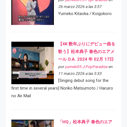
26 marzo 2026 a las 3:57
Yumeko Kitaoka / Koigokoro
【4K 数年ぶりにデビュー曲を
歌う】松本典子 春色のエアメ
ール O.A. 2024 年 02月 17日
por
yumeki05 J-PopParadise
en
11 marzo 2026 a las 5:33
[Singing debut song for the
first time in several years] Noriko Matsumoto / Haruiro
no Air Mail
「HQ」松本典子 春色のエア