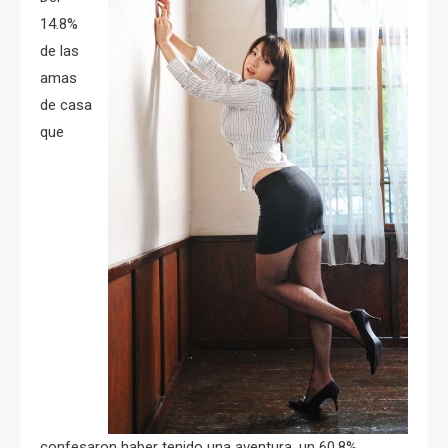
14.8%
de las
amas
de casa
que
confesaron haber tenido una aventura, un 60.8%