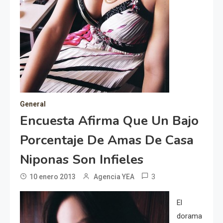
General
Encuesta Afirma Que Un Bajo
Porcentaje De Amas De Casa
Niponas Son Infieles
3
10 enero 2013
Agencia YEA
El
dorama