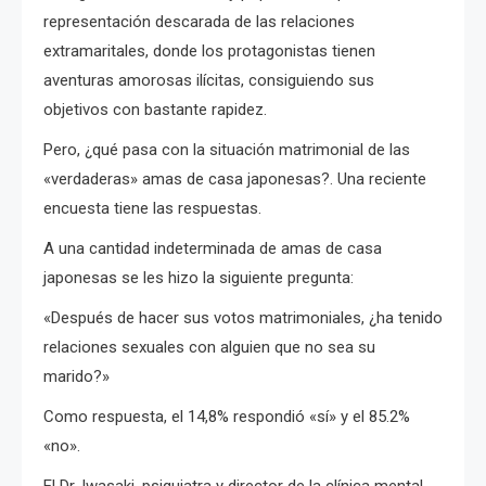
representación descarada de las relaciones
extramaritales, donde los protagonistas
tienen
aventuras amorosas ilícitas, consiguiendo sus
objetivos con bastante rapidez.
Pero, ¿qué pasa con la situación matrimonial de las
«verdaderas» amas de casa japonesas?.
Una reciente
encuesta tiene las respuestas.
A una cantidad indeterminada de amas de casa
japonesas se les hizo la siguiente pregunta:
«Después de hacer sus votos matrimoniales, ¿ha tenido
relaciones sexuales con alguien que no sea su
marido?»
Como respuesta, el 14,8% respondió «sí» y el 85.2%
«no».
El Dr. Iwasaki, psiquiatra y director de la clínica mental