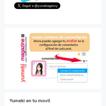
Yumeki en tu movil