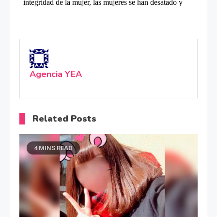
Agencia YEA
Related Posts
4 MINS READ