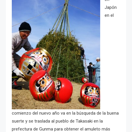
Japón
en el
comienzo del nuevo año va en la búsqueda de la buena
suerte y se traslada al pueblo de Takasaki en la
prefectura de Gunma para obtener el amuleto más