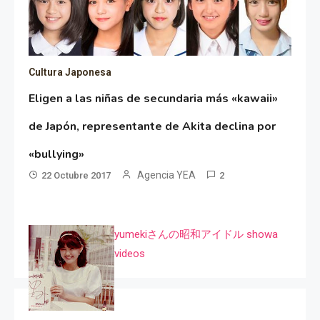
Cultura Japonesa
Eligen a las niñas de secundaria más «kawaii»
de Japón, representante de Akita declina por
«bullying»
Agencia YEA
22 Octubre 2017
2
yumekiさんの昭和アイドル showa
videos