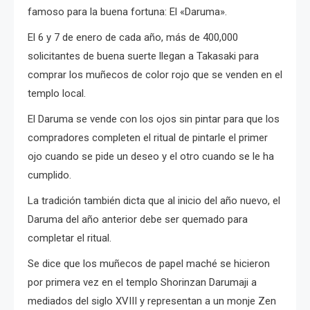
famoso para la buena fortuna: El «Daruma».
El 6 y 7 de enero de cada año, más de 400,000
solicitantes de buena suerte llegan a Takasaki para
comprar los muñecos de color rojo que se venden en el
templo local.
El Daruma s
e vende con los ojos sin pintar para que los
compradores completen el ritual de pintarle el primer
ojo cuando se pide un deseo y el otro cuando se le ha
cumplido.
La tradición también dicta que al inicio del año nuevo, el
Daruma del año anterior debe ser quemado para
completar el ritual.
Se dice que los muñecos de papel maché se hicieron
por primera vez en el templo Shorinzan Darumaji a
mediados del siglo XVIII y representan a un monje Zen