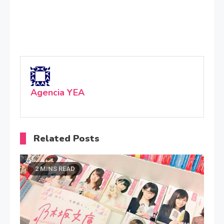
Agencia YEA
Related Posts
2 MINS READ