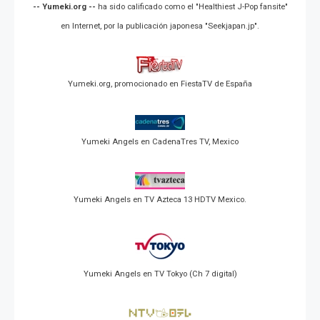
-- Yumeki.org --
ha sido calificado como el "Healthiest J-Pop fansite"
en Internet, por la publicación japonesa "Seekjapan.jp".
Yumeki.org, promocionado en FiestaTV de España
Yumeki Angels en CadenaTres TV, Mexico
Yumeki Angels en TV Azteca 13 HDTV Mexico.
Yumeki Angels en TV Tokyo (Ch 7 digital)