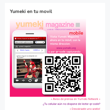
Yumeki en tu movil
» Aviso de prensa en Yumeki Network »
¿Tu celular aún no dispone de lector qr-code?
» Descárgate uno gratis!