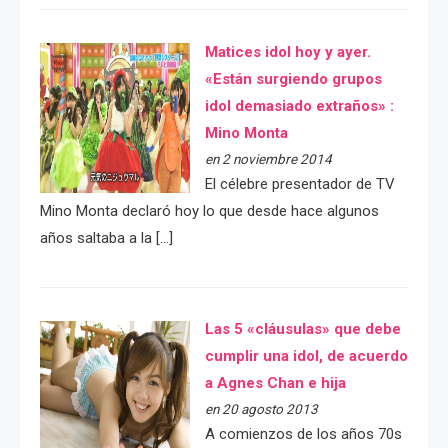
Matices idol hoy y ayer.
«Están surgiendo grupos
idol demasiado extraños» :
Mino Monta
en 2 noviembre 2014
El célebre presentador de TV
Mino Monta declaró hoy lo que desde hace algunos
años saltaba a la […]
Las 5 «cláusulas» que debe
cumplir una idol, de acuerdo
a Agnes Chan e hija
en 20 agosto 2013
A comienzos de los años 70s