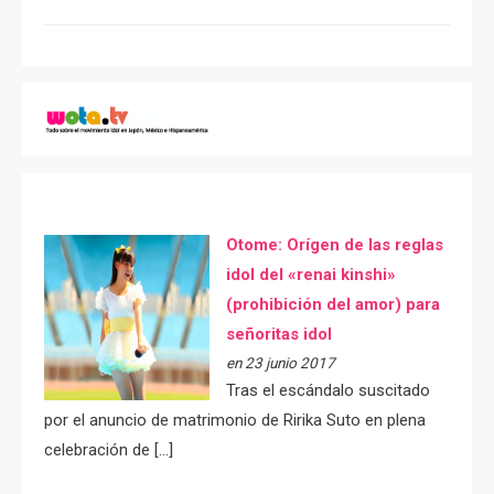
Otome: Orígen de las reglas
idol del «renai kinshi»
(prohibición del amor) para
señoritas idol
en 23 junio 2017
Tras el escándalo suscitado
por el anuncio de matrimonio de Ririka Suto en plena
celebración de […]