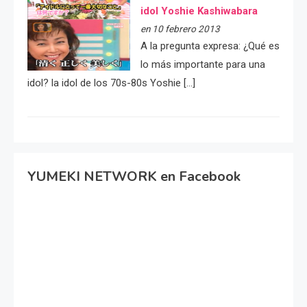
idol Yoshie Kashiwabara
en 10 febrero 2013
A la pregunta expresa: ¿Qué es
lo más importante para una
idol? la idol de los 70s-80s Yoshie […]
YUMEKI NETWORK en Facebook