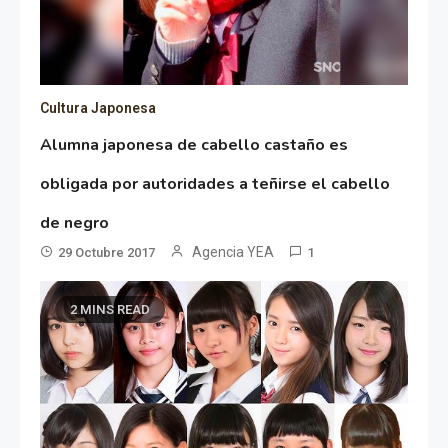
Cultura Japonesa
Alumna japonesa de cabello castaño es
obligada por autoridades a teñirse el cabello
de negro
Agencia YEA
29 Octubre 2017
1
2 MINS READ