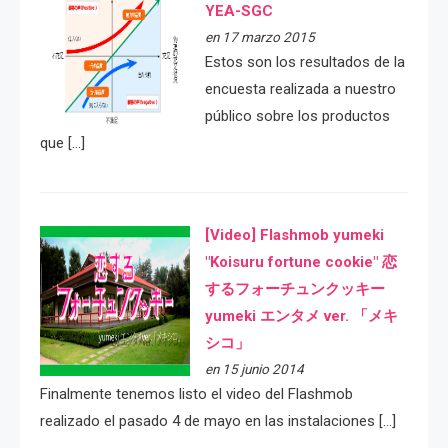
YEA-SGC
en 17 marzo 2015
Estos son los resultados de la
encuesta realizada a nuestro
público sobre los productos
que […]
[Video] Flashmob yumeki
"Koisuru fortune cookie" 恋
するフォーチュンクッキー
yumeki エンタメ ver. 「メキ
シコ」
en 15 junio 2014
Finalmente tenemos listo el video del Flashmob
realizado el pasado 4 de mayo en las instalaciones […]