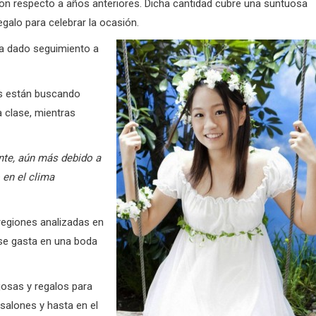
n respecto a años anteriores. Dicha cantidad
cubre una suntuosa
galo para celebrar la ocasión.
 ha dado seguimiento a
más están buscando
 clase, mientras
nte, aún más debido a
 en el clima
regiones analizadas en
 se gasta en una boda
josas y regalos para
salones y hasta en el