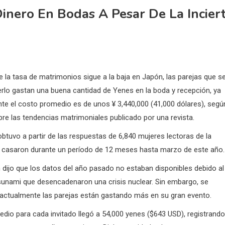
inero En Bodas A Pesar De La Incier
 la tasa de matrimonios sigue a la baja en Japón, las parejas que s
rlo gastan una buena cantidad de Yenes en la boda y recepción, ya
te el costo promedio es de unos ¥ 3,440,000 (41,000 dólares), segú
bre las tendencias matrimoniales publicado por una revista.
obtuvo a partir de las respuestas de 6,840 mujeres lectoras de la
e casaron durante un período de 12 meses hasta marzo de este año.
n dijo que los datos del año pasado no estaban disponibles debido al
sunami que desencadenaron una crisis nuclear.
Sin embargo, se
actualmente las parejas están gastando más en su gran evento.
edio para cada invitado llegó a 54,000 yenes ($643 USD), registrando