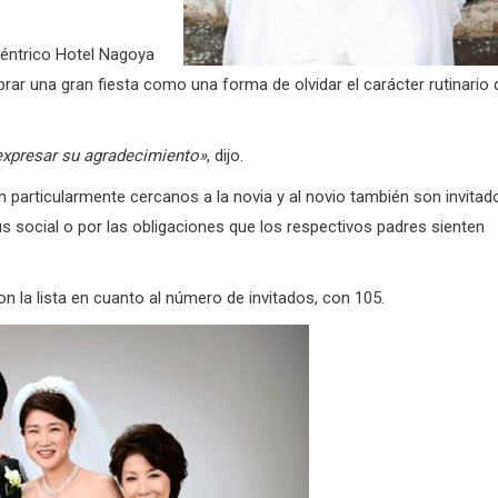
 céntrico Hotel Nagoya
rar una gran fiesta como una forma de olvidar el carácter rutinario 
 expresar su agradecimiento»
, dijo.
particularmente cercanos a la novia y al novio también son invitad
us social o por las obligaciones que los respectivos padres sienten
n la lista en cuanto al número de invitados, con 105.