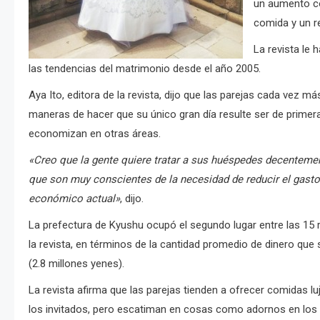
un aumento co
comida y un re
La revista le
las tendencias del matrimonio desde el año 2005.
Aya Ito, editora de la revista, dijo que las parejas cada vez 
maneras de hacer que su único gran día resulte ser de primera
economizan en otras áreas.
«Creo que la gente quiere tratar a sus huéspedes decenteme
que son muy conscientes de la necesidad de reducir el gasto
económico actual»
, dijo.
La prefectura de Kyushu ocupó el segundo lugar entre las 15 
la revista, en términos de la cantidad promedio de dinero que
(2.8 millones yenes).
La revista afirma que las parejas tienden a ofrecer comidas lu
los invitados, pero escatiman en cosas como adornos en los 