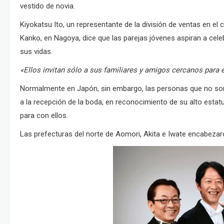
vestido de novia.
Kiyokatsu Ito, un representante de la división de ventas en el
Kanko, en Nagoya, dice que las parejas jóvenes aspiran a celeb
sus vidas.
«Ellos invitan sólo a sus familiares y amigos cercanos para
Normalmente en Japón, sin embargo, las personas que no son 
a la recepción de la boda, en reconocimiento de su alto estat
para con ellos.
Las prefecturas del norte de Aomori, Akita e Iwate encabezaro