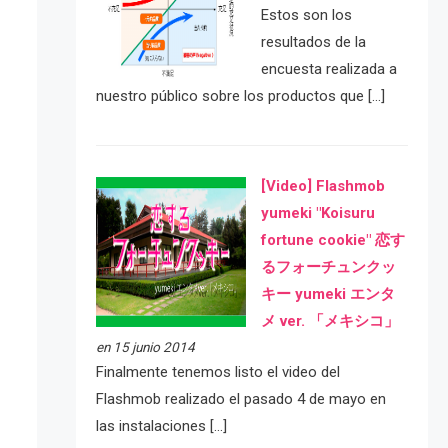
Estos son los
resultados de la
encuesta realizada a
nuestro público sobre los productos que […]
[Video] Flashmob
yumeki "Koisuru
fortune cookie" 恋す
るフォーチュンクッ
キー yumeki エンタ
メ ver. 「メキシコ」
en 15 junio 2014
Finalmente tenemos listo el video del
Flashmob realizado el pasado 4 de mayo en
las instalaciones […]