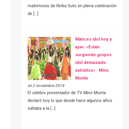
matrimonio de Ririka Suto en plena celebración
de […]
Matices idol hoy y
ayer. «Están
surgiendo grupos
idol demasiado
extraños» : Mino
Monta
en 2 noviembre 2014
El célebre presentador de TV Mino Monta
declaró hoy lo que desde hace algunos años
saltaba a la […]