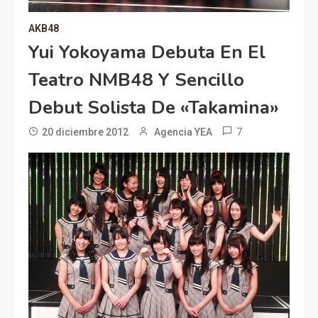
AKB48
Yui Yokoyama Debuta En El
Teatro NMB48 Y Sencillo
Debut Solista De «Takamina»
7
20 diciembre 2012
Agencia YEA