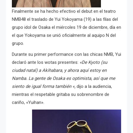
Finalmente se ha hecho efectivo el debut en el teatro
NMB48 el traslado de Yui Yokoyama (19) a las filas del
grupo idol de Osaka el miércoles 19 de diciembre, día en
el que Yokoyama se unió oficialmente al aquipo N del
grupo.
Durante su primer performance con las chicas NMB, Yui
declaró ante los wotas presentes:
«De Kyoto (su
ciudad natal) a Akihabara, y ahora aquí estoy en
Namba. La gente de Osaka es optimista, así que me
siento de igual forma también «,
dijo a la audiencia,
mientras el respetable gritaba su sobrenombre de
cariño, «Yuihan».