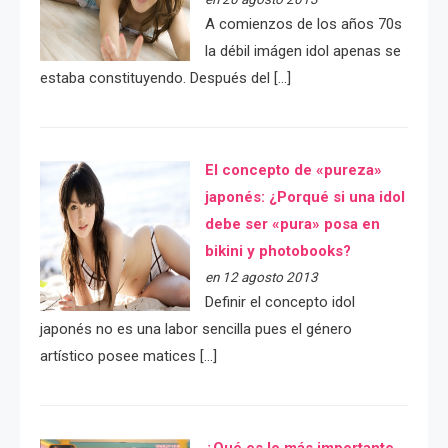
A comienzos de los años 70s
la débil imágen idol apenas se
estaba constituyendo. Después del […]
El concepto de «pureza»
japonés: ¿Porqué si una idol
debe ser «pura» posa en
bikini y photobooks?
en 12 agosto 2013
Definir el concepto idol
japonés no es una labor sencilla pues el género
artístico posee matices […]
¿Qué es lo más importante