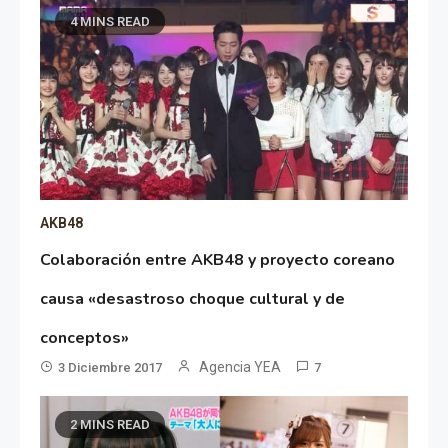
4 MINS READ
AKB48
Colaboración entre AKB48 y proyecto coreano
causa «desastroso choque cultural y de
conceptos»
Agencia YEA
3 Diciembre 2017
7
2 MINS READ