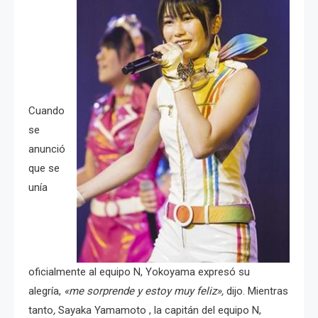
Cuando
se
anunció
que se
unía
oficialmente al equipo N, Yokoyama expresó su
alegría,
«me sorprende y estoy muy feliz»,
dijo.
Mientras
tanto
,
Sayaka Yamamoto , la capitán del equipo N,