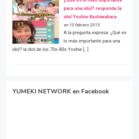
para una idol? responde la
idol Yoshie Kashiwabara
en 10 febrero 2013
A la pregunta expresa: ¿Qué es
lo más importante para una
idol? la idol de los 70s-80s Yoshie […]
YUMEKI NETWORK en Facebook