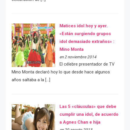
Matices idol hoy y ayer.
«Están surgiendo grupos
idol demasiado extraños» :
Mino Monta
en 2 noviembre 2014
El célebre presentador de TV
Mino Monta declaró hoy lo que desde hace algunos
años saltaba a la […]
Las 5 «cláusulas» que debe
cumplir una idol, de acuerdo
a Agnes Chan e hija
en 20 agosto 2013