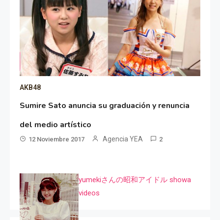
AKB48
Sumire Sato anuncia su graduación y renuncia
del medio artístico
Agencia YEA
12 Noviembre 2017
2
yumekiさんの昭和アイドル showa
videos