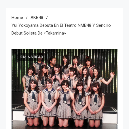
Home
AKB48
Yui Yokoyama Debuta En El Teatro NMB48 Y Sencillo
Debut Solista De «Takamina»
2 MINS READ