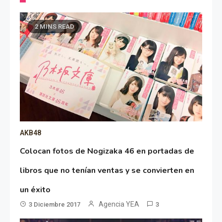
2 MINS READ
AKB48
Colocan fotos de Nogizaka 46 en portadas de
libros que no tenían ventas y se convierten en
un éxito
Agencia YEA
3 Diciembre 2017
3