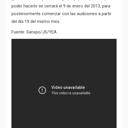
poder hacerlo se cerrará el 9 de enero del 2013, para
posteriormente comenzar con las audiciones a partir
del día 19 del mismo mes.
Fuente: Sanspo/JS/YEA