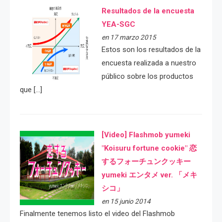
Resultados de la encuesta
YEA-SGC
en 17 marzo 2015
Estos son los resultados de la
encuesta realizada a nuestro
público sobre los productos
que […]
[Video] Flashmob yumeki
"Koisuru fortune cookie" 恋
するフォーチュンクッキー
yumeki エンタメ ver. 「メキ
シコ」
en 15 junio 2014
Finalmente tenemos listo el video del Flashmob