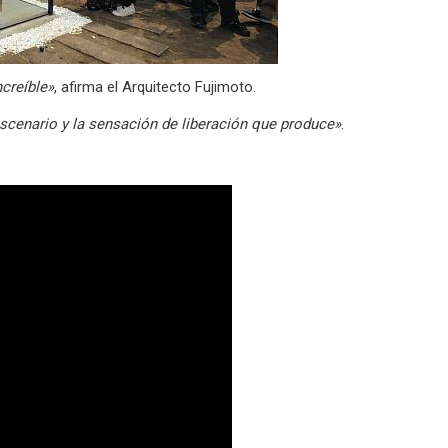
ncreíble»
, afirma el Arquitecto Fujimoto.
escenario y la sensación de liberación que produce»
.