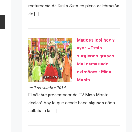
matrimonio de Ririka Suto en plena celebración
de […]
Matices idol hoy y
ayer. «Están
surgiendo grupos
idol demasiado
extraños» : Mino
Monta
en 2 noviembre 2014
El célebre presentador de TV Mino Monta
declaró hoy lo que desde hace algunos años
saltaba a la […]