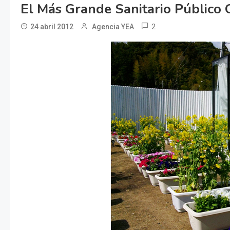
El Más Grande Sanitario Público 
2
24 abril 2012
Agencia YEA