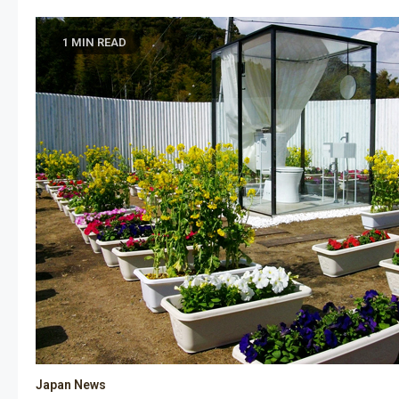
1 MIN READ
Japan News