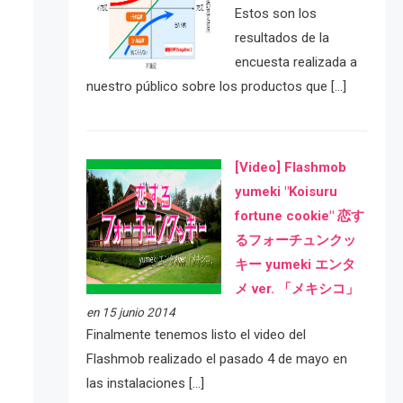
Estos son los
resultados de la
encuesta realizada a
nuestro público sobre los productos que […]
[Video] Flashmob
yumeki "Koisuru
fortune cookie" 恋す
るフォーチュンクッ
キー yumeki エンタ
メ ver. 「メキシコ」
en 15 junio 2014
Finalmente tenemos listo el video del
Flashmob realizado el pasado 4 de mayo en
las instalaciones […]