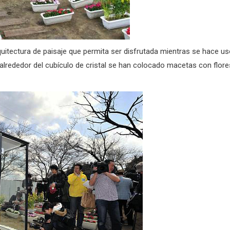
quitectura de paisaje que permita ser disfrutada mientras se hace u
e alrededor del cubículo de cristal se han colocado macetas con flore