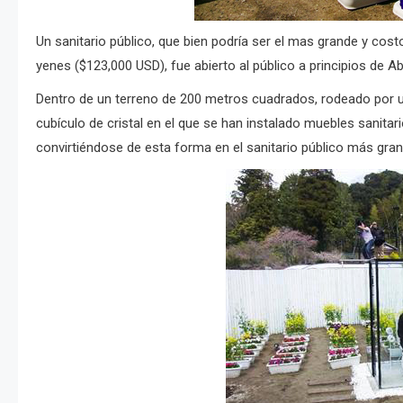
Un sanitario público, que bien podría ser el mas grande y cos
yenes ($123,000 USD), fue abierto al público a principios de Abr
Dentro de un terreno de 200 metros cuadrados, rodeado por u
cubículo de cristal en el que se han instalado muebles sanitario
convirtiéndose de esta forma en el sanitario público más gra