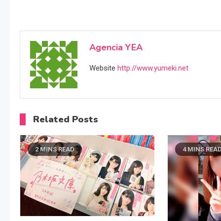
Agencia YEA
Website
http://www.yumeki.net
Related Posts
2 MINS READ
4 MINS REA