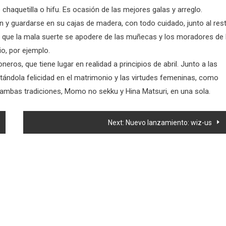
haquetilla o hifu. Es ocasión de las mejores galas y arreglo.
y guardarse en su cajas de madera, con todo cuidado, junto al res
iere que la mala suerte se apodere de las muñecas y los moradores de 
o, por ejemplo.
eros, que tiene lugar en realidad a principios de abril. Junto a las
ndola felicidad en el matrimonio y las virtudes femeninas, como
se ambas tradiciones, Momo no sekku y Hina Matsuri, en una sola.
Next:
Nuevo lanzamiento: wiz-us