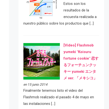
Estos son los
resultados de la
encuesta realizada a
nuestro público sobre los productos que […]
[Video] Flashmob
yumeki "Koisuru
fortune cookie" 恋す
るフォーチュンクッ
キー yumeki エンタ
メ ver. 「メキシコ」
en 15 junio 2014
Finalmente tenemos listo el video del
Flashmob realizado el pasado 4 de mayo en
las instalaciones […]