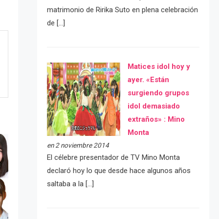
matrimonio de Ririka Suto en plena celebración
de […]
Matices idol hoy y
ayer. «Están
surgiendo grupos
idol demasiado
extraños» : Mino
Monta
en 2 noviembre 2014
El célebre presentador de TV Mino Monta
declaró hoy lo que desde hace algunos años
saltaba a la […]