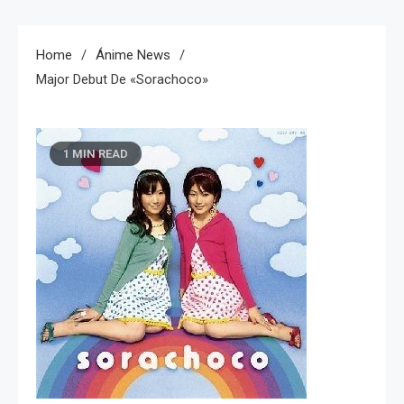
Home
Ánime News
Major Debut De «Sorachoco»
1 MIN READ