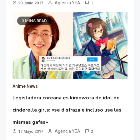
Agencia YEA
20 Junio 2017
1
3 MINS READ
Ánime News
Legisladora coreana es kimowota de idol de
cinderella girls: «se disfraza e incluso usa las
mismas gafas»
Agencia YEA
17 Mayo 2017
2