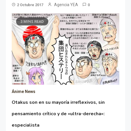
Agencia YEA
2 Octubre 2017
0
3 MINS READ
Ánime News
Otakus son en su mayoría irreflexivos, sin
pensamiento crítico y de «ultra-derecha»:
especialista