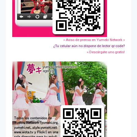
» Aviso de prensa en Yumeki Network »
¿Tu celular aún no dispone de lector qr-code?
» Descárgate uno gratis!