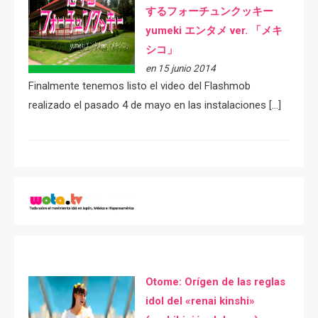
するフォーチュンクッキー
yumeki エンタメ ver. 「メキ
シコ」
en 15 junio 2014
Finalmente tenemos listo el video del Flashmob
realizado el pasado 4 de mayo en las instalaciones […]
Otome: Orígen de las reglas
idol del «renai kinshi»