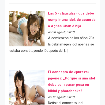
Las 5 «cláusulas» que debe
cumplir una idol, de acuerdo
a Agnes Chan e hija
en 20 agosto 2013
A comienzos de los años 70s
la débil imágen idol apenas se
estaba constituyendo. Después del […]
El concepto de «pureza»
japonés: ¿Porqué si una idol
debe ser «pura» posa en
bikini y photobooks?
en 12 agosto 2013
Definir el concepto idol