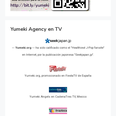
Yumeki Agency en TV
-- Yumeki.org --
ha sido calificado como el "Healthiest J-Pop fansite"
en Internet, por la publicación japonesa "Seekjapan.jp".
Yumeki.org, promocionado en FiestaTV de España
Yumeki Angels en CadenaTres TV, Mexico