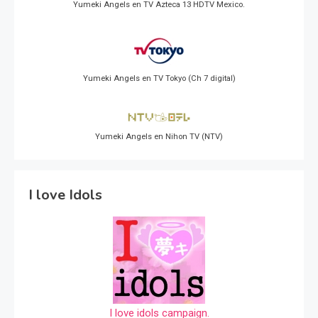
Yumeki Angels en TV Azteca 13 HDTV Mexico.
Yumeki Angels en TV Tokyo (Ch 7 digital)
Yumeki Angels en Nihon TV (NTV)
I love Idols
I love idols campaign.