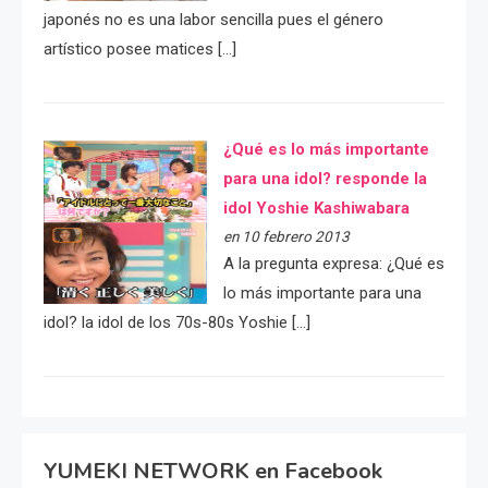
japonés no es una labor sencilla pues el género
artístico posee matices […]
¿Qué es lo más importante
para una idol? responde la
idol Yoshie Kashiwabara
en 10 febrero 2013
A la pregunta expresa: ¿Qué es
lo más importante para una
idol? la idol de los 70s-80s Yoshie […]
YUMEKI NETWORK en Facebook