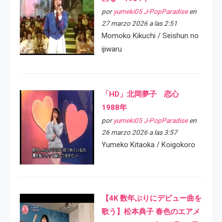
por
yumeki05 J-PopParadise
en
27 marzo 2026 a las 2:51
Momoko Kikuchi / Seishun no
ijiwaru
「HD」北岡夢子 恋心
1988年
por
yumeki05 J-PopParadise
en
26 marzo 2026 a las 3:57
Yumeko Kitaoka / Koigokoro
【4K 数年ぶりにデビュー曲を
歌う】松本典子 春色のエアメ