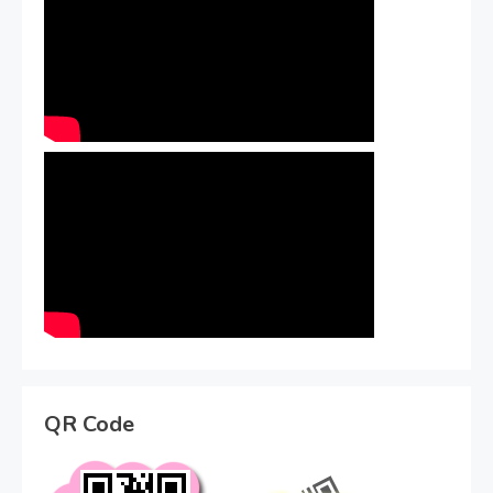
QR Code