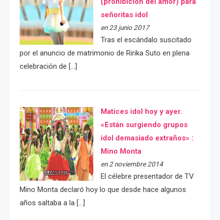
(prohibición del amor) para
señoritas idol
en 23 junio 2017
Tras el escándalo suscitado
por el anuncio de matrimonio de Ririka Suto en plena
celebración de […]
Matices idol hoy y ayer.
«Están surgiendo grupos
idol demasiado extraños» :
Mino Monta
en 2 noviembre 2014
El célebre presentador de TV
Mino Monta declaró hoy lo que desde hace algunos
años saltaba a la […]