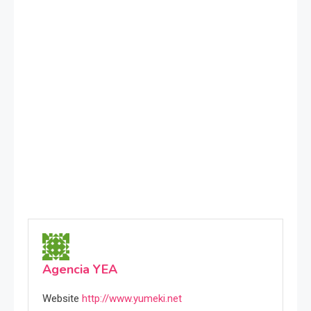
Agencia YEA
Website
http://www.yumeki.net