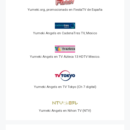
Yumeki.org, promocionado en FiestaTV de España
Yumeki Angels en CadenaTres TV, Mexico
Yumeki Angels en TV Azteca 13 HDTV Mexico.
Yumeki Angels en TV Tokyo (Ch 7 digital)
Yumeki Angels en Nihon TV (NTV)