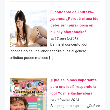
El concepto de «pureza»
japonés: ¿Porqué si una idol
debe ser «pura» posa en
bikini y photobooks?
en 12 agosto 2013
Definir el concepto idol
japonés no es una labor sencilla pues el género
artístico posee matices […]
¿Qué es lo más importante
para una idol? responde la
idol Yoshie Kashiwabara
en 10 febrero 2013
A la pregunta expresa: ¿Qué es