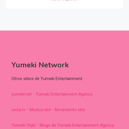
Yumeki Network
Otros sitios de Yumeki Entertainment:
yumeki.net - Yumeki Entertainment Agency
wota.tv - Música idol - Movimiento idol
Yumeki Style - Blogs de Yumeki Entertainment Agency