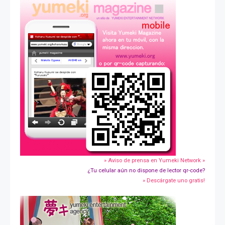
» Aviso de prensa en Yumeki Network »
¿Tu celular aún no dispone de lector qr-code?
» Descárgate uno gratis!