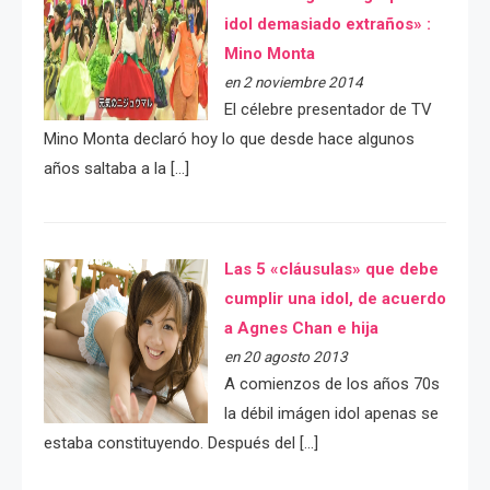
idol demasiado extraños» :
Mino Monta
en 2 noviembre 2014
El célebre presentador de TV
Mino Monta declaró hoy lo que desde hace algunos
años saltaba a la […]
Las 5 «cláusulas» que debe
cumplir una idol, de acuerdo
a Agnes Chan e hija
en 20 agosto 2013
A comienzos de los años 70s
la débil imágen idol apenas se
estaba constituyendo. Después del […]