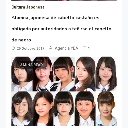
Cultura Japonesa
Alumna japonesa de cabello castaño es
obligada por autoridades a teñirse el cabello
de negro
Agencia YEA
29 Octubre 2017
1
2 MINS READ