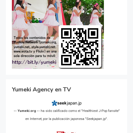
Yumeki Agency en TV
-- Yumeki.org --
ha sido calificado como el "Healthiest J-Pop fansite"
en Internet, por la publicación japonesa "Seekjapan.jp".