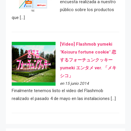
encuesta realizada a nuestro
público sobre los productos
que […]
[Video] Flashmob yumeki
"Koisuru fortune cookie" 恋
するフォーチュンクッキー
yumeki エンタメ ver. 「メキ
シコ」
en 15 junio 2014
Finalmente tenemos listo el video del Flashmob
realizado el pasado 4 de mayo en las instalaciones […]