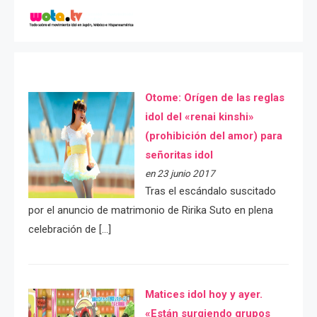
Otome: Orígen de las reglas
idol del «renai kinshi»
(prohibición del amor) para
señoritas idol
en 23 junio 2017
Tras el escándalo suscitado
por el anuncio de matrimonio de Ririka Suto en plena
celebración de […]
Matices idol hoy y ayer.
«Están surgiendo grupos