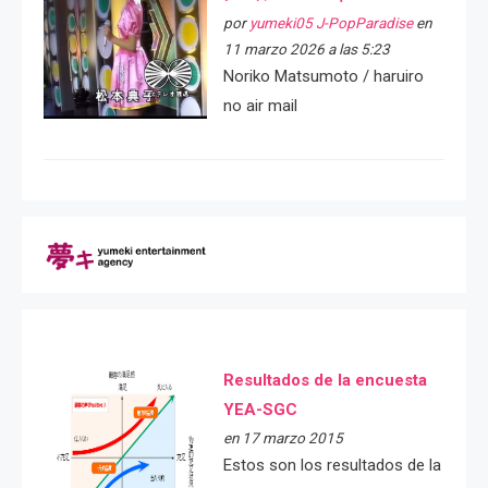
por
yumeki05 J-PopParadise
en
11 marzo 2026 a las 5:23
Noriko Matsumoto / haruiro
no air mail
Resultados de la encuesta
YEA-SGC
en 17 marzo 2015
Estos son los resultados de la