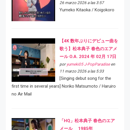
26 marzo 2026 a las 3:57
Yumeko Kitaoka / Koigokoro
【4K 数年ぶりにデビュー曲を
歌う】松本典子 春色のエアメ
ール O.A. 2024 年 02月 17日
por
yumeki05 J-PopParadise
en
11 marzo 2026 a las 5:33
[Singing debut song for the
first time in several years] Noriko Matsumoto / Haruiro
no Air Mail
「HQ」松本典子 春色のエア
メール 1985年