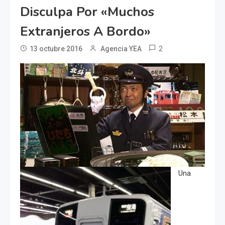
Disculpa Por «muchos
Extranjeros A Bordo»
2
13 octubre 2016
Agencia YEA
Una