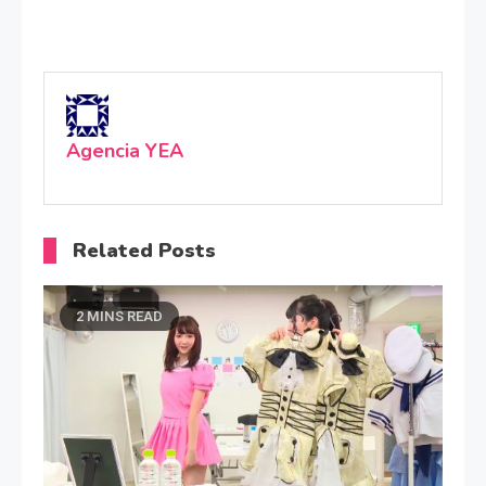
Agencia YEA
Related Posts
2 MINS READ