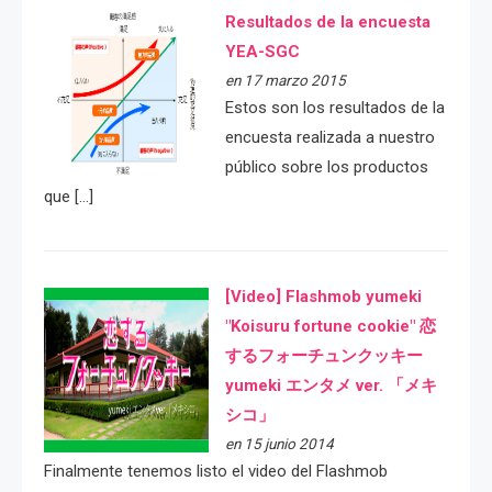
Resultados de la encuesta
YEA-SGC
en 17 marzo 2015
Estos son los resultados de la
encuesta realizada a nuestro
público sobre los productos
que […]
[Video] Flashmob yumeki
"Koisuru fortune cookie" 恋
するフォーチュンクッキー
yumeki エンタメ ver. 「メキ
シコ」
en 15 junio 2014
Finalmente tenemos listo el video del Flashmob