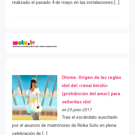
realizado el pasado 4 de mayo en las instalaciones […]
Otome: Orígen de las reglas
idol del «renai kinshi»
(prohibición del amor) para
señoritas idol
en 23 junio 2017
Tras el escándalo suscitado
por el anuncio de matrimonio de Ririka Suto en plena
celebración de […]