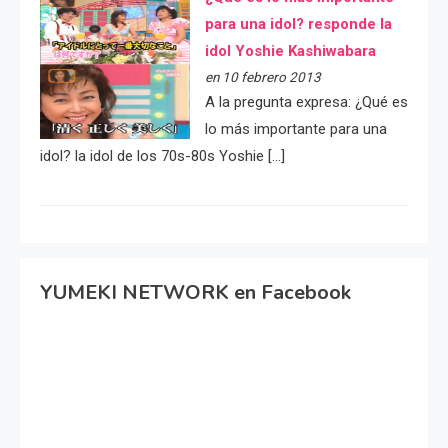
para una idol? responde la
idol Yoshie Kashiwabara
en 10 febrero 2013
A la pregunta expresa: ¿Qué es
lo más importante para una
idol? la idol de los 70s-80s Yoshie […]
YUMEKI NETWORK en Facebook