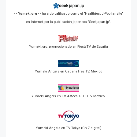
-- Yumeki.org --
ha sido calificado como el "Healthiest J-Pop fansite"
en Internet, por la publicación japonesa "Seekjapan.jp".
Yumeki.org, promocionado en FiestaTV de España
Yumeki Angels en CadenaTres TV, Mexico
Yumeki Angels en TV Azteca 13 HDTV Mexico.
Yumeki Angels en TV Tokyo (Ch 7 digital)