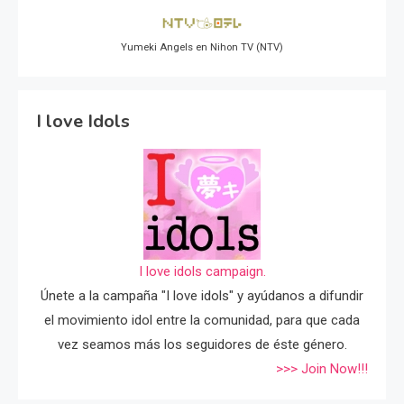
Yumeki Angels en Nihon TV (NTV)
I love Idols
I love idols campaign.
Únete a la campaña "I love idols" y ayúdanos a difundir
el movimiento idol entre la comunidad, para que cada
vez seamos más los seguidores de éste género.
>>> Join Now!!!