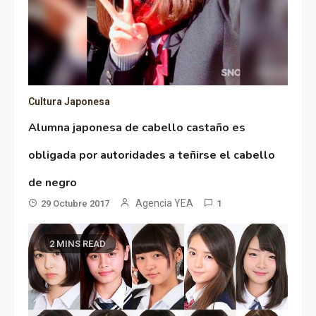
Cultura Japonesa
Alumna japonesa de cabello castaño es
obligada por autoridades a teñirse el cabello
de negro
Agencia YEA
29 Octubre 2017
1
2 MINS READ