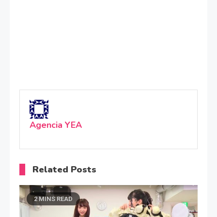
Agencia YEA
Related Posts
2 MINS READ