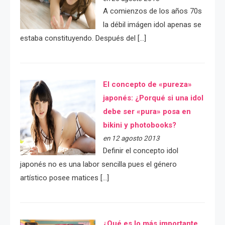
A comienzos de los años 70s
la débil imágen idol apenas se
estaba constituyendo. Después del […]
El concepto de «pureza»
japonés: ¿Porqué si una idol
debe ser «pura» posa en
bikini y photobooks?
en 12 agosto 2013
Definir el concepto idol
japonés no es una labor sencilla pues el género
artístico posee matices […]
¿Qué es lo más importante