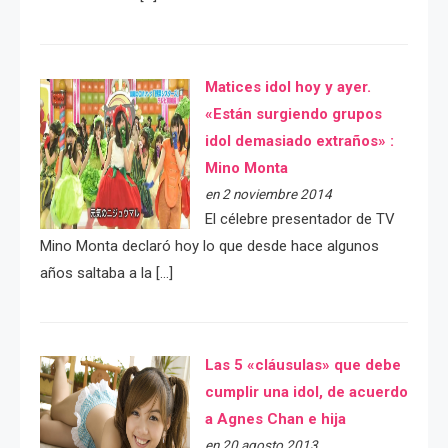
Matices idol hoy y ayer.
«Están surgiendo grupos
idol demasiado extraños» :
Mino Monta
en 2 noviembre 2014
El célebre presentador de TV
Mino Monta declaró hoy lo que desde hace algunos
años saltaba a la […]
Las 5 «cláusulas» que debe
cumplir una idol, de acuerdo
a Agnes Chan e hija
en 20 agosto 2013