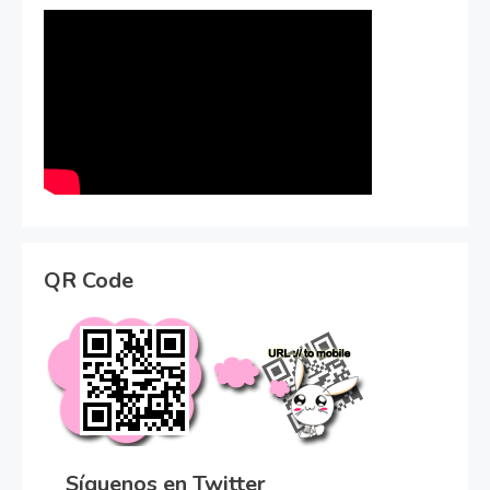
QR Code
Síguenos en Twitter