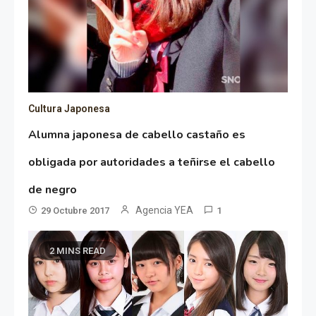
Cultura Japonesa
Alumna japonesa de cabello castaño es
obligada por autoridades a teñirse el cabello
de negro
Agencia YEA
29 Octubre 2017
1
2 MINS READ