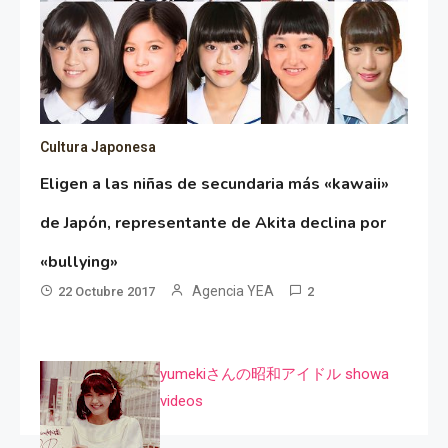
Cultura Japonesa
Eligen a las niñas de secundaria más «kawaii»
de Japón, representante de Akita declina por
«bullying»
Agencia YEA
22 Octubre 2017
2
yumekiさんの昭和アイドル showa
videos