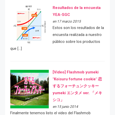
Resultados de la encuesta
YEA-SGC
en 17 marzo 2015
Estos son los resultados de la
encuesta realizada a nuestro
público sobre los productos
que […]
[Video] Flashmob yumeki
"Koisuru fortune cookie" 恋
するフォーチュンクッキー
yumeki エンタメ ver. 「メキ
シコ」
en 15 junio 2014
Finalmente tenemos listo el video del Flashmob