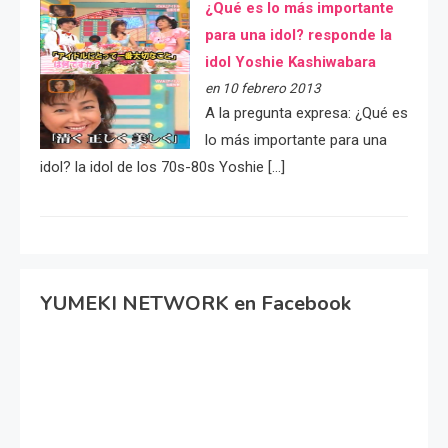
¿Qué es lo más importante
para una idol? responde la
idol Yoshie Kashiwabara
en 10 febrero 2013
A la pregunta expresa: ¿Qué es
lo más importante para una
idol? la idol de los 70s-80s Yoshie […]
YUMEKI NETWORK en Facebook