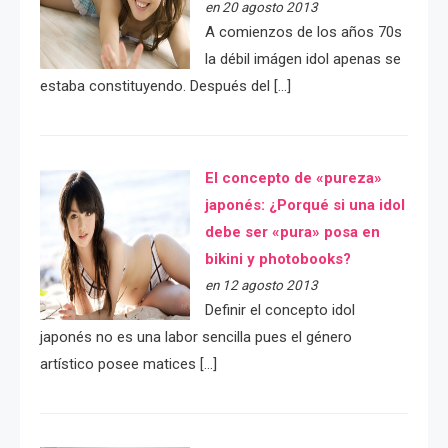
en 20 agosto 2013
A comienzos de los años 70s
la débil imágen idol apenas se
estaba constituyendo. Después del […]
El concepto de «pureza»
japonés: ¿Porqué si una idol
debe ser «pura» posa en
bikini y photobooks?
en 12 agosto 2013
Definir el concepto idol
japonés no es una labor sencilla pues el género
artístico posee matices […]