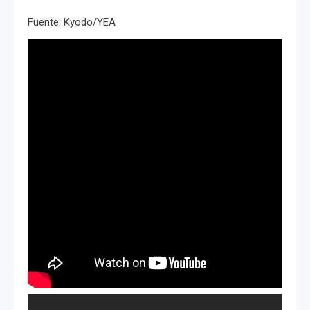
Fuente: Kyodo/YEA