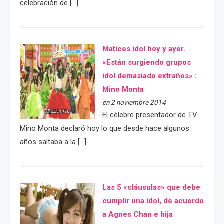
celebración de […]
Matices idol hoy y ayer.
«Están surgiendo grupos
idol demasiado extraños» :
Mino Monta
en 2 noviembre 2014
El célebre presentador de TV
Mino Monta declaró hoy lo que desde hace algunos
años saltaba a la […]
Las 5 «cláusulas» que debe
cumplir una idol, de acuerdo
a Agnes Chan e hija