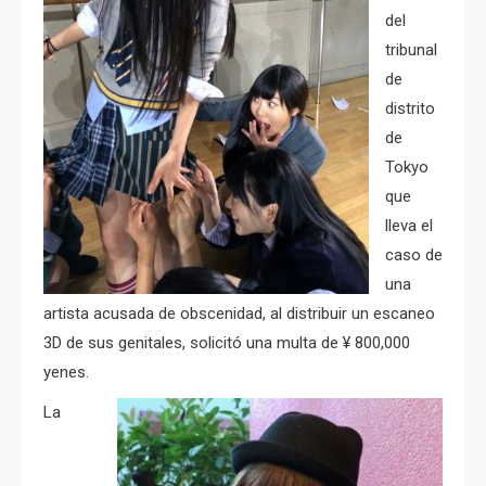
del
tribunal
de
distrito
de
Tokyo
que
lleva el
caso de
una
artista acusada de obscenidad, al distribuir un escaneo
3D de sus genitales, solicitó una multa de ¥ 800,000
yenes.
La