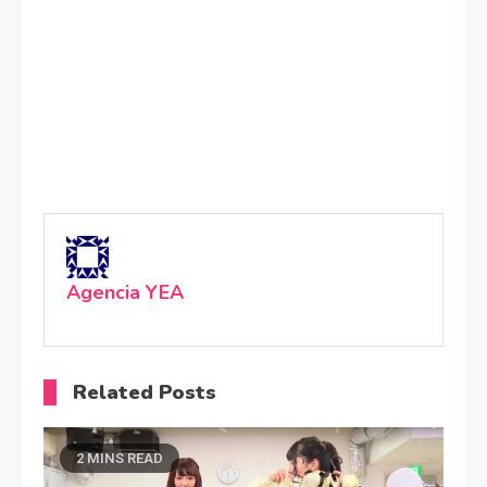
Agencia YEA
Related Posts
2 MINS READ