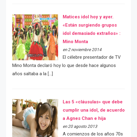
Matices idol hoy y ayer.
«Están surgiendo grupos
idol demasiado extraños» :
Mino Monta
en 2 noviembre 2014
El célebre presentador de TV
Mino Monta declaró hoy lo que desde hace algunos
años saltaba a la […]
Las 5 «cláusulas» que debe
cumplir una idol, de acuerdo
a Agnes Chan e hija
en 20 agosto 2013
A comienzos de los años 70s