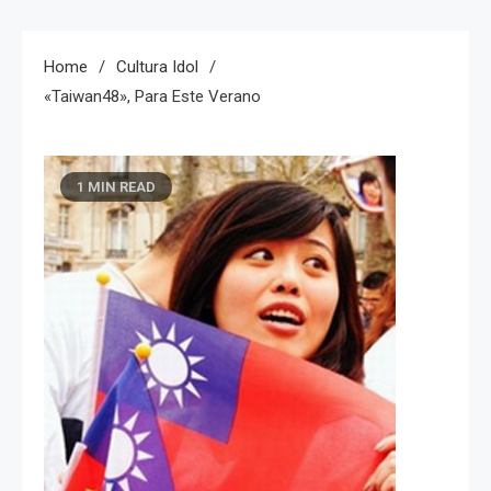
Home
Cultura Idol
«Taiwan48», Para Este Verano
1 MIN READ