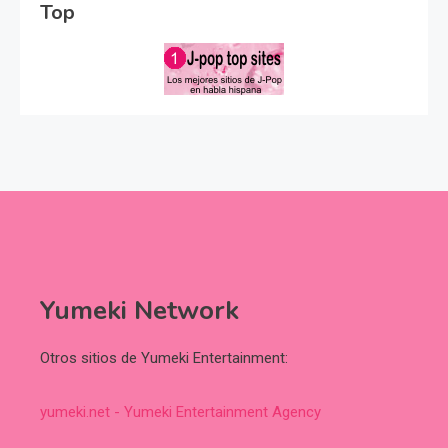
Top
Yumeki Network
Otros sitios de Yumeki Entertainment:
yumeki.net - Yumeki Entertainment Agency