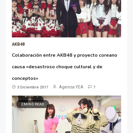
AKB48
Colaboración entre AKB48 y proyecto coreano
causa «desastroso choque cultural y de
conceptos»
Agencia YEA
3 Diciembre 2017
7
2 MINS READ