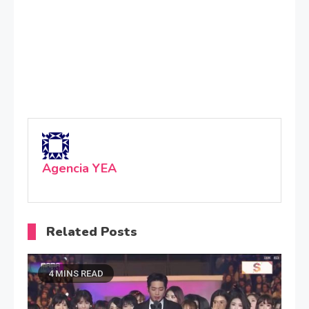
Agencia YEA
Related Posts
4 MINS READ