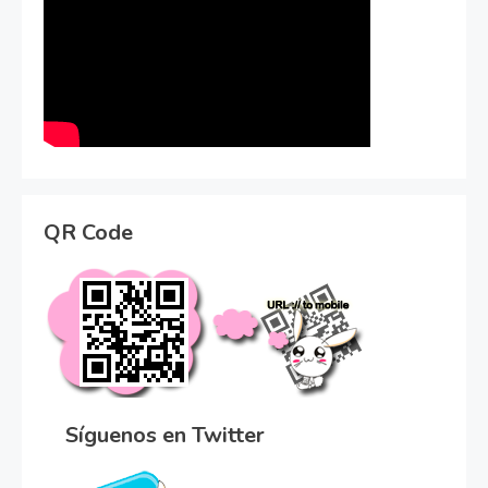
QR Code
Síguenos en Twitter