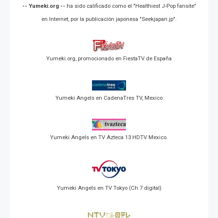
-- Yumeki.org --
ha sido calificado como el "Healthiest J-Pop fansite"
en Internet, por la publicación japonesa "Seekjapan.jp".
Yumeki.org, promocionado en FiestaTV de España
Yumeki Angels en CadenaTres TV, Mexico
Yumeki Angels en TV Azteca 13 HDTV Mexico.
Yumeki Angels en TV Tokyo (Ch 7 digital)