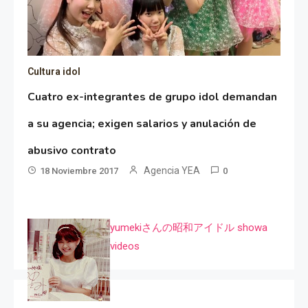
Cultura idol
Cuatro ex-integrantes de grupo idol demandan
a su agencia; exigen salarios y anulación de
abusivo contrato
Agencia YEA
18 Noviembre 2017
0
yumekiさんの昭和アイドル showa
videos