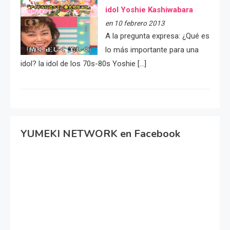
idol Yoshie Kashiwabara
en 10 febrero 2013
A la pregunta expresa: ¿Qué es
lo más importante para una
idol? la idol de los 70s-80s Yoshie […]
YUMEKI NETWORK en Facebook