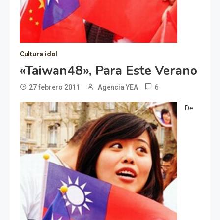
Cultura idol
«Taiwan48», Para Este Verano
6
27 febrero 2011
Agencia YEA
De