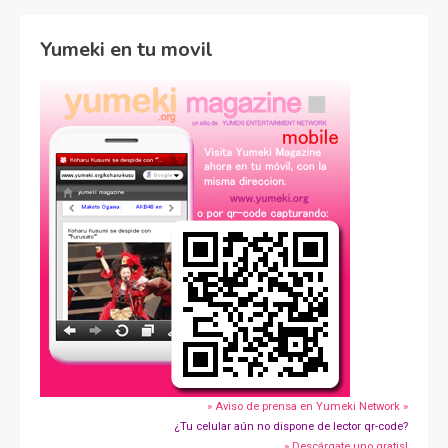
Yumeki en tu movil
» Aviso de prensa en Yumeki Network »
¿Tu celular aún no dispone de lector qr-code?
» Descárgate uno gratis!