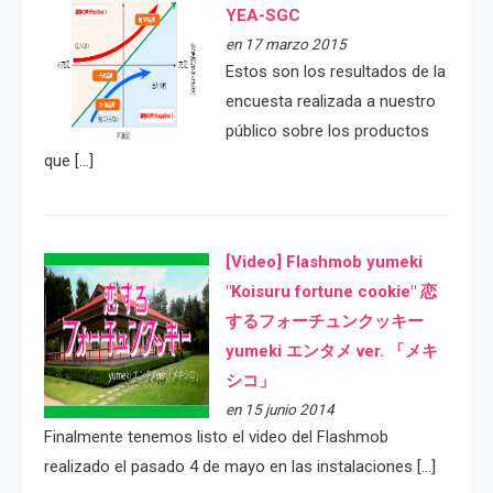
YEA-SGC
en 17 marzo 2015
Estos son los resultados de la
encuesta realizada a nuestro
público sobre los productos
que […]
[Video] Flashmob yumeki
"Koisuru fortune cookie" 恋
するフォーチュンクッキー
yumeki エンタメ ver. 「メキ
シコ」
en 15 junio 2014
Finalmente tenemos listo el video del Flashmob
realizado el pasado 4 de mayo en las instalaciones […]