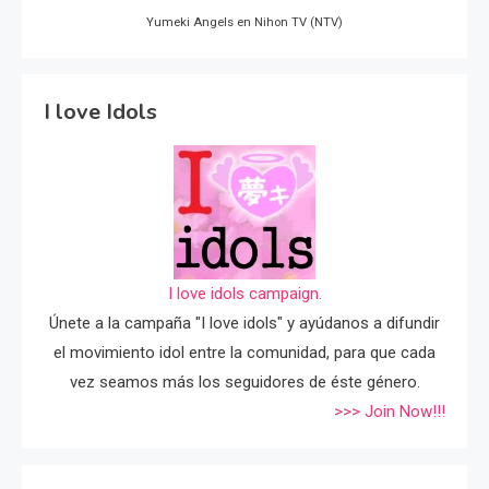
Yumeki Angels en Nihon TV (NTV)
I love Idols
I love idols campaign.
Únete a la campaña "I love idols" y ayúdanos a difundir
el movimiento idol entre la comunidad, para que cada
vez seamos más los seguidores de éste género.
>>> Join Now!!!