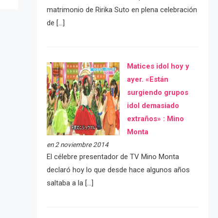
matrimonio de Ririka Suto en plena celebración
de […]
Matices idol hoy y
ayer. «Están
surgiendo grupos
idol demasiado
extraños» : Mino
Monta
en 2 noviembre 2014
El célebre presentador de TV Mino Monta
declaró hoy lo que desde hace algunos años
saltaba a la […]