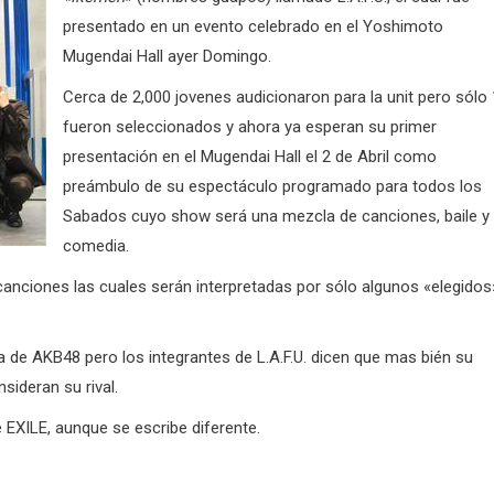
presentado en un evento celebrado en el Yoshimoto
Mugendai Hall ayer Domingo.
Cerca de 2,000 jovenes audicionaron para la unit pero sólo
fueron seleccionados y ahora ya esperan su primer
presentación en el Mugendai Hall el 2 de Abril como
preámbulo de su espectáculo programado para todos los
Sabados cuyo show será una mezcla de canciones, baile y
comedia.
canciones las cuales serán interpretadas por sólo algunos «elegidos
 de AKB48 pero los integrantes de L.A.F.U. dicen que mas bién su
nsideran su rival.
de EXILE, aunque se escribe diferente.