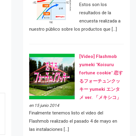
Estos son los
resultados de la
encuesta realizada a
nuestro público sobre los productos que […]
[Video] Flashmob
yumeki "Koisuru
fortune cookie" 恋す
るフォーチュンクッ
キー yumeki エンタ
メ ver. 「メキシコ」
en 15 junio 2014
Finalmente tenemos listo el video del
Flashmob realizado el pasado 4 de mayo en
las instalaciones […]