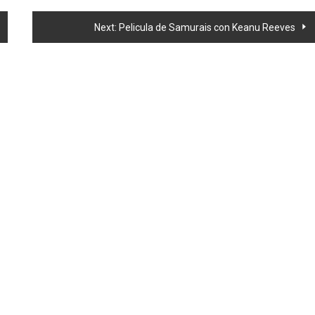
Next:
Pelicula de Samurais con Keanu Reeves