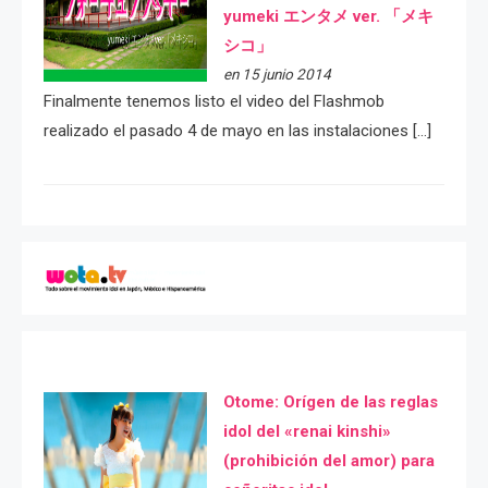
yumeki エンタメ ver. 「メキ
シコ」
en 15 junio 2014
Finalmente tenemos listo el video del Flashmob
realizado el pasado 4 de mayo en las instalaciones […]
Otome: Orígen de las reglas
idol del «renai kinshi»
(prohibición del amor) para