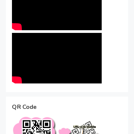
QR Code