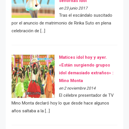
señoritas idol
en 23 junio 2017
Tras el escándalo suscitado
por el anuncio de matrimonio de Ririka Suto en plena
celebración de […]
Matices idol hoy y ayer.
«Están surgiendo grupos
idol demasiado extraños» :
Mino Monta
en 2 noviembre 2014
El célebre presentador de TV
Mino Monta declaró hoy lo que desde hace algunos
años saltaba a la […]