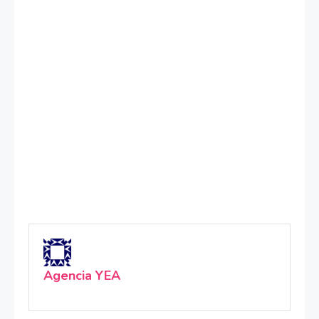
Agencia YEA