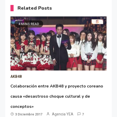
Related Posts
4 MINS READ
AKB48
Colaboración entre AKB48 y proyecto coreano
causa «desastroso choque cultural y de
conceptos»
Agencia YEA
3 Diciembre 2017
7