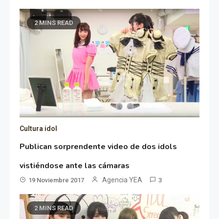
2 MINS READ
Cultura idol
Publican sorprendente video de dos idols
vistiéndose ante las cámaras
Agencia YEA
19 Noviembre 2017
3
2 MINS READ