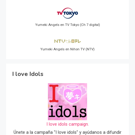
Yumeki Angels en TV Tokyo (Ch 7 digital)
Yumeki Angels en Nihon TV (NTV)
I love Idols
I love idols campaign.
Únete a la campaña "I love idols" y ayúdanos a difundir