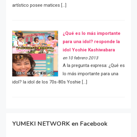
artístico posee matices […]
¿Qué es lo más importante
para una idol? responde la
idol Yoshie Kashiwabara
en 10 febrero 2013
A la pregunta expresa: ¿Qué es
lo más importante para una
idol? la idol de los 70s-80s Yoshie […]
YUMEKI NETWORK en Facebook