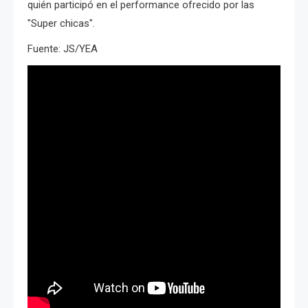
quién participó en el performance ofrecido por las
"Super chicas".
Fuente: JS/YEA