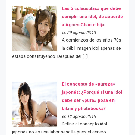
Las 5 «cláusulas» que debe
cumplir una idol, de acuerdo
a Agnes Chan e hija
en 20 agosto 2013
A comienzos de los años 70s
la débil imágen idol apenas se
estaba constituyendo. Después del […]
El concepto de «pureza»
japonés: ¿Porqué si una idol
debe ser «pura» posa en
bikini y photobooks?
en 12 agosto 2013
Definir el concepto idol
japonés no es una labor sencilla pues el género