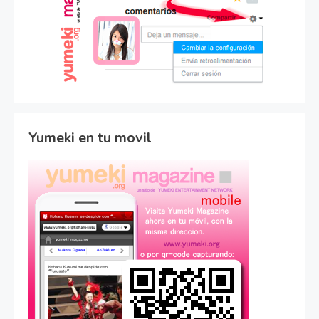
Yumeki en tu movil