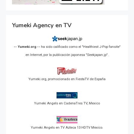
Yumeki Agency en TV
-- Yumeki.org --
ha sido calificado como el "Healthiest J-Pop fansite"
en Internet, por la publicación japonesa "Seekjapan.jp".
Yumeki.org, promocionado en FiestaTV de España
Yumeki Angels en CadenaTres TV, Mexico
Yumeki Angels en TV Azteca 13 HDTV Mexico.