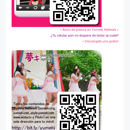
» Aviso de prensa en Yumeki Network »
¿Tu celular aún no dispone de lector qr-code?
» Descárgate uno gratis!