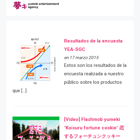
Resultados de la encuesta
YEA-SGC
en 17 marzo 2015
Estos son los resultados de la
encuesta realizada a nuestro
público sobre los productos
que […]
[Video] Flashmob yumeki
"Koisuru fortune cookie" 恋
するフォーチュンクッキー