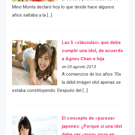
Mino Monta declaró hoy lo que desde hace algunos
años saltaba a la […]
Las 5 «cláusulas» que debe
cumplir una idol, de acuerdo
a Agnes Chan e hija
en 20 agosto 2013
A comienzos de los años 70s
la débil imágen idol apenas se
estaba constituyendo. Después del […]
El concepto de «pureza»
japonés: ¿Porqué si una idol
debe ser «pura» posa en