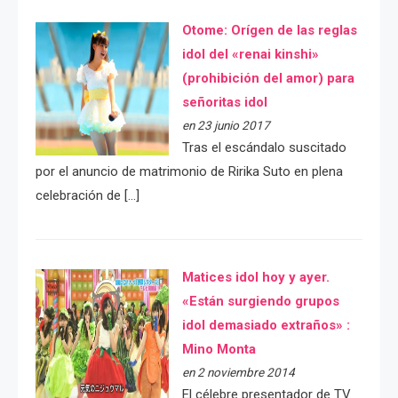
Otome: Orígen de las reglas
idol del «renai kinshi»
(prohibición del amor) para
señoritas idol
en 23 junio 2017
Tras el escándalo suscitado
por el anuncio de matrimonio de Ririka Suto en plena
celebración de […]
Matices idol hoy y ayer.
«Están surgiendo grupos
idol demasiado extraños» :
Mino Monta
en 2 noviembre 2014
El célebre presentador de TV