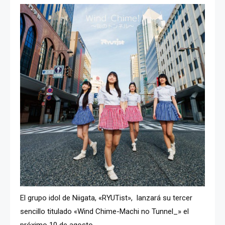
El grupo idol de Niigata, «RYUTist», lanzará su tercer
sencillo titulado «Wind Chime-Machi no Tunnel_» el