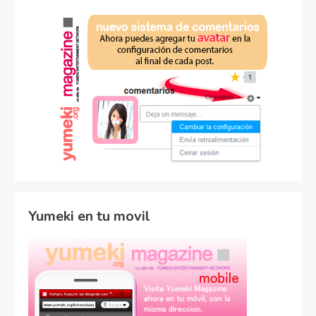
Yumeki en tu movil