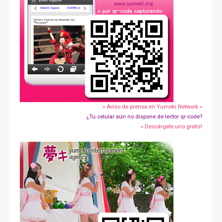
» Aviso de prensa en Yumeki Network »
¿Tu celular aún no dispone de lector qr-code?
» Descárgate uno gratis!