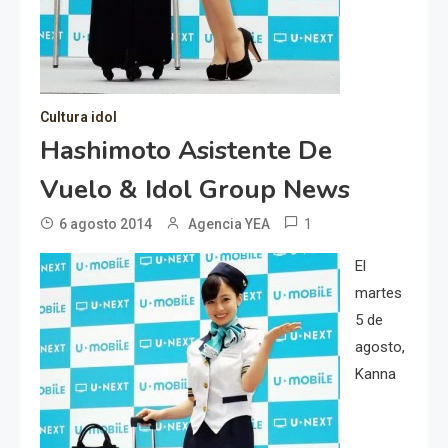
Cultura idol
Hashimoto Asistente De
Vuelo & Idol Group News
1
6 agosto 2014
Agencia YEA
El
martes
5 de
agosto,
Kanna