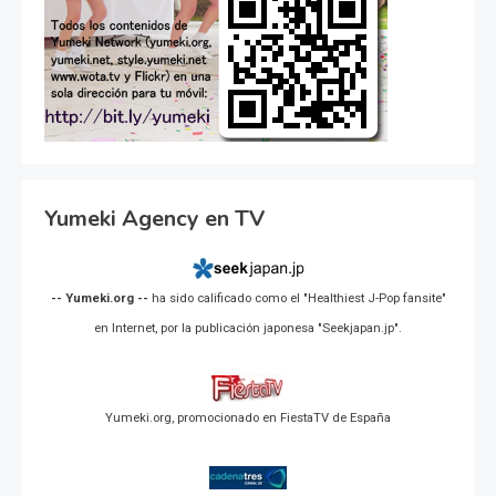
Yumeki Agency en TV
-- Yumeki.org --
ha sido calificado como el "Healthiest J-Pop fansite"
en Internet, por la publicación japonesa "Seekjapan.jp".
Yumeki.org, promocionado en FiestaTV de España