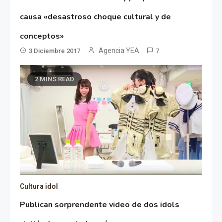
causa «desastroso choque cultural y de
conceptos»
Agencia YEA
3 Diciembre 2017
7
2 MINS READ
Cultura idol
Publican sorprendente video de dos idols