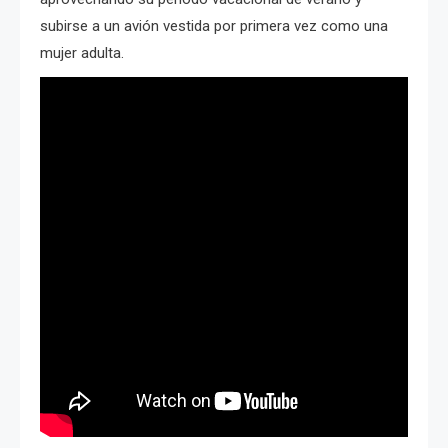
subirse a un avión vestida por primera vez como una
mujer adulta.