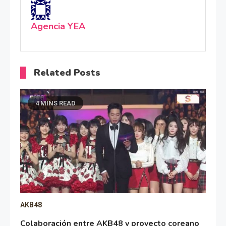
Agencia YEA
Related Posts
4 MINS READ
AKB48
Colaboración entre AKB48 y proyecto coreano