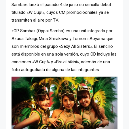
Samba», lanzó el pasado 4 de junio su sencillo debut
titulado «W Cup!», cuyos CM promocioonales ya se
transmiten al aire por TV.
«OP Samba» (Oppai Samba) es una unit integrada por
Azusa Takagi, Mina Shirakawa y Tomomi Aoyama que
son miembros del grupo «Sexy All Sisters». El sencillo
está disponible en una sola versión, cuyo CD incluye las
canciones «W Cup!» y «Brazil bikini», además de una
foto autografiada de alguna de las integrantes.