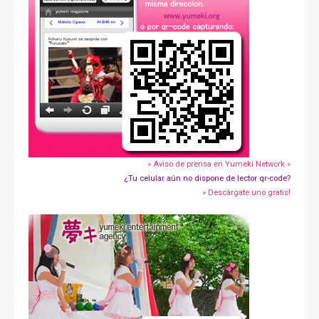
» Aviso de prensa en Yumeki Network »
¿Tu celular aún no dispone de lector qr-code?
» Descárgate uno gratis!