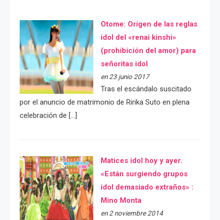
Otome: Orígen de las reglas
idol del «renai kinshi»
(prohibición del amor) para
señoritas idol
en 23 junio 2017
Tras el escándalo suscitado
por el anuncio de matrimonio de Ririka Suto en plena
celebración de […]
Matices idol hoy y ayer.
«Están surgiendo grupos
idol demasiado extraños» :
Mino Monta
en 2 noviembre 2014