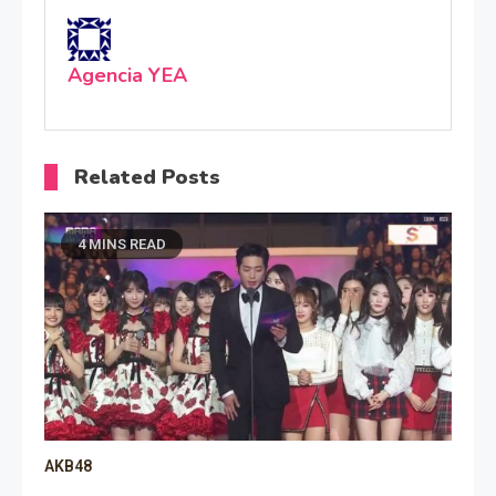
Agencia YEA
Related Posts
4 MINS READ
AKB48