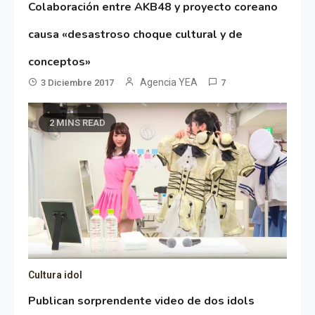
Colaboración entre AKB48 y proyecto coreano
causa «desastroso choque cultural y de
conceptos»
Agencia YEA
3 Diciembre 2017
7
2 MINS READ
Cultura idol
Publican sorprendente video de dos idols