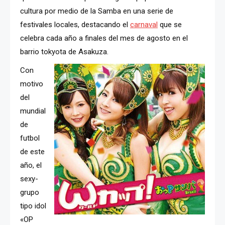
cultura por medio de la Samba en una serie de
festivales locales, destacando el
carnaval
que se
celebra cada año a finales del mes de agosto en el
barrio tokyota de Asakuza.
Con
motivo
del
mundial
de
futbol
de este
año, el
sexy-
grupo
tipo idol
«OP