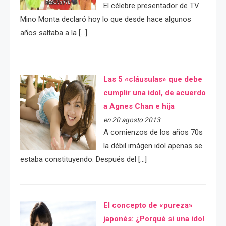
El célebre presentador de TV
Mino Monta declaró hoy lo que desde hace algunos
años saltaba a la […]
Las 5 «cláusulas» que debe
cumplir una idol, de acuerdo
a Agnes Chan e hija
en 20 agosto 2013
A comienzos de los años 70s
la débil imágen idol apenas se
estaba constituyendo. Después del […]
El concepto de «pureza»
japonés: ¿Porqué si una idol