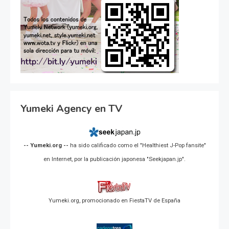
Yumeki Agency en TV
-- Yumeki.org --
ha sido calificado como el "Healthiest J-Pop fansite"
en Internet, por la publicación japonesa "Seekjapan.jp".
Yumeki.org, promocionado en FiestaTV de España