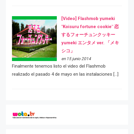
[Video] Flashmob yumeki
"Koisuru fortune cookie" 恋
するフォーチュンクッキー
yumeki エンタメ ver. 「メキ
シコ」
en 15 junio 2014
Finalmente tenemos listo el video del Flashmob
realizado el pasado 4 de mayo en las instalaciones […]