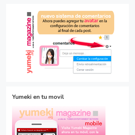
Yumeki en tu movil