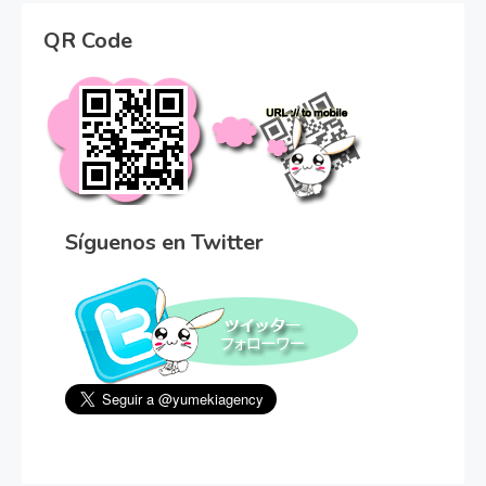
QR Code
Síguenos en Twitter