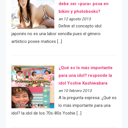
debe ser «pura» posa en
bikini y photobooks?
en 12 agosto 2013
Definir el concepto idol
japonés no es una labor sencilla pues el género
artístico posee matices […]
¿Qué es lo más importante
para una idol? responde la
idol Yoshie Kashiwabara
en 10 febrero 2013
A la pregunta expresa: ¿Qué es
lo más importante para una
idol? la idol de los 70s-80s Yoshie […]