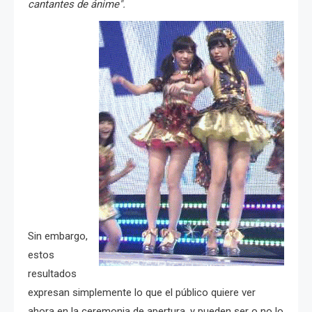
cantantes de ánime".
Sin embargo,
estos
resultados
expresan simplemente lo que el público quiere ver
ahora en la ceremonia de apertura, y pueden ser o no lo