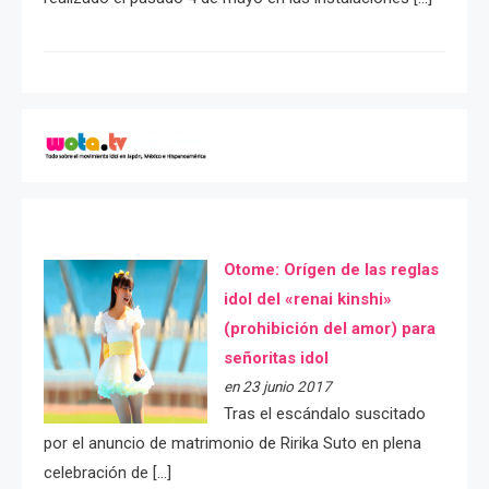
Otome: Orígen de las reglas
idol del «renai kinshi»
(prohibición del amor) para
señoritas idol
en 23 junio 2017
Tras el escándalo suscitado
por el anuncio de matrimonio de Ririka Suto en plena
celebración de […]