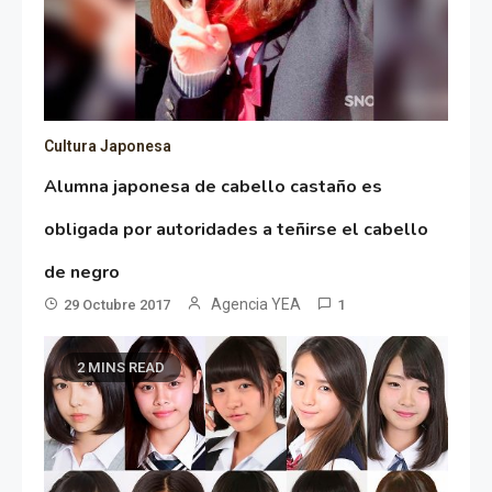
Cultura Japonesa
Alumna japonesa de cabello castaño es
obligada por autoridades a teñirse el cabello
de negro
Agencia YEA
29 Octubre 2017
1
2 MINS READ