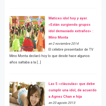
Matices idol hoy y ayer.
«Están surgiendo grupos
idol demasiado extraños» :
Mino Monta
en 2 noviembre 2014
El célebre presentador de TV
Mino Monta declaró hoy lo que desde hace algunos
años saltaba a la […]
Las 5 «cláusulas» que debe
cumplir una idol, de acuerdo
a Agnes Chan e hija
en 20 agosto 2013