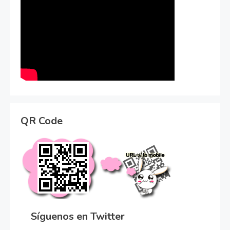
QR Code
Síguenos en Twitter