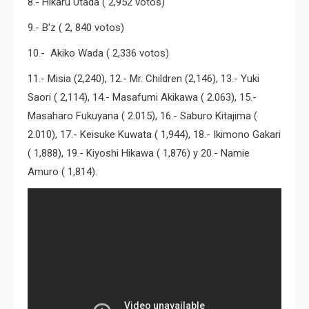
8.- Hikaru Utada ( 2,952 votos)
9.- B'z ( 2, 840 votos)
10.- Akiko Wada ( 2,336 votos)
11.- Misia (2,240), 12.- Mr. Children (2,146), 13.- Yuki
Saori ( 2,114), 14.- Masafumi Akikawa ( 2.063), 15.-
Masaharo Fukuyana ( 2.015), 16.- Saburo Kitajima (
2.010), 17.- Keisuke Kuwata ( 1,944), 18.- Ikimono Gakari
( 1,888), 19.- Kiyoshi Hikawa ( 1,876) y 20.- Namie
Amuro ( 1,814).