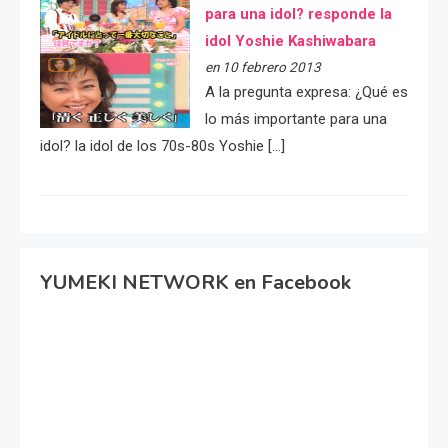
para una idol? responde la
idol Yoshie Kashiwabara
en 10 febrero 2013
A la pregunta expresa: ¿Qué es
lo más importante para una
idol? la idol de los 70s-80s Yoshie […]
YUMEKI NETWORK en Facebook