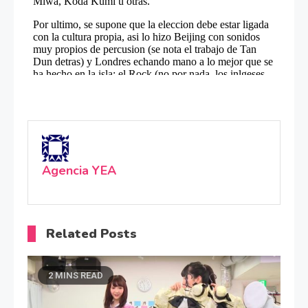
Agencia YEA
Related Posts
2 MINS READ