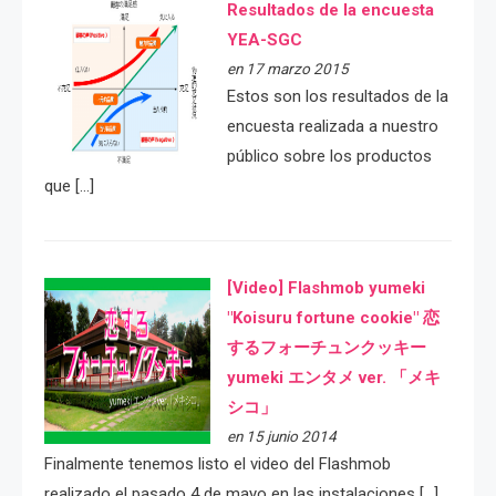
Resultados de la encuesta
YEA-SGC
en 17 marzo 2015
Estos son los resultados de la
encuesta realizada a nuestro
público sobre los productos
que […]
[Video] Flashmob yumeki
"Koisuru fortune cookie" 恋
するフォーチュンクッキー
yumeki エンタメ ver. 「メキ
シコ」
en 15 junio 2014
Finalmente tenemos listo el video del Flashmob
realizado el pasado 4 de mayo en las instalaciones […]