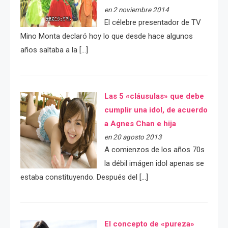
en 2 noviembre 2014
El célebre presentador de TV
Mino Monta declaró hoy lo que desde hace algunos
años saltaba a la […]
Las 5 «cláusulas» que debe
cumplir una idol, de acuerdo
a Agnes Chan e hija
en 20 agosto 2013
A comienzos de los años 70s
la débil imágen idol apenas se
estaba constituyendo. Después del […]
El concepto de «pureza»