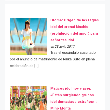
Otome: Orígen de las reglas
idol del «renai kinshi»
(prohibición del amor) para
señoritas idol
en 23 junio 2017
Tras el escándalo suscitado
por el anuncio de matrimonio de Ririka Suto en plena
celebración de […]
Matices idol hoy y ayer.
«Están surgiendo grupos
idol demasiado extraños» :
Mino Monta