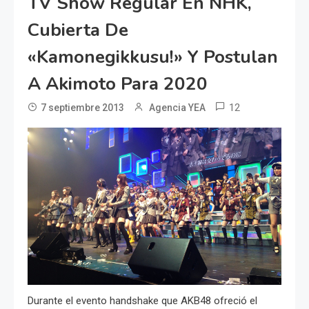
TV Show Regular En NHK,
Cubierta De
«Kamonegikkusu!» Y Postulan
A Akimoto Para 2020
12
7 septiembre 2013
Agencia YEA
Durante el evento handshake que AKB48 ofreció el