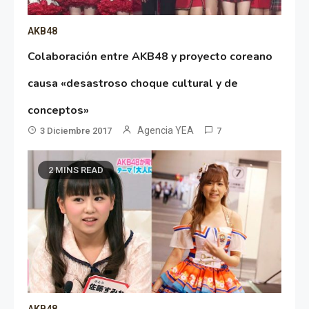
AKB48
Colaboración entre AKB48 y proyecto coreano
causa «desastroso choque cultural y de
conceptos»
Agencia YEA
3 Diciembre 2017
7
2 MINS READ
AKB48