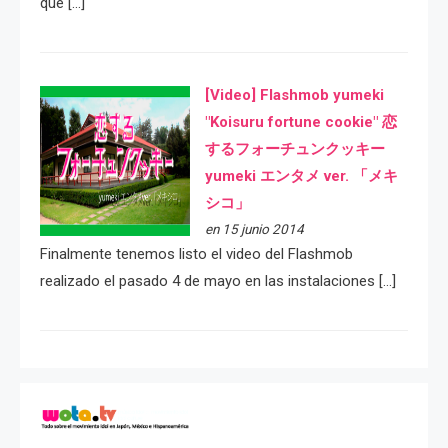
que […]
[Video] Flashmob yumeki
"Koisuru fortune cookie" 恋
するフォーチュンクッキー
yumeki エンタメ ver. 「メキ
シコ」
en 15 junio 2014
Finalmente tenemos listo el video del Flashmob
realizado el pasado 4 de mayo en las instalaciones […]