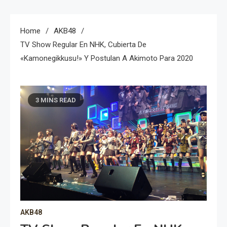
Home
AKB48
TV Show Regular En NHK, Cubierta De
«Kamonegikkusu!» Y Postulan A Akimoto Para 2020
3 MINS READ
AKB48