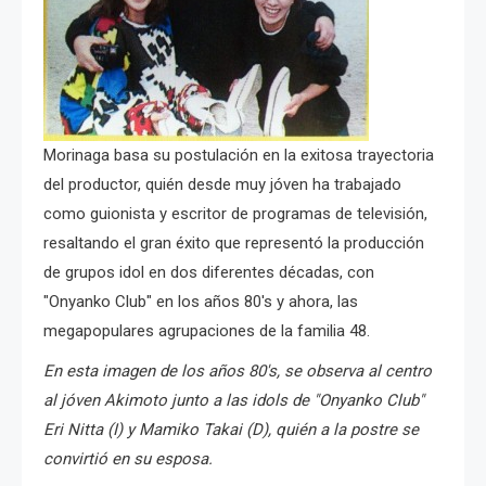
Morinaga basa su postulación en la exitosa trayectoria
del productor, quién desde muy jóven ha trabajado
como guionista y escritor de programas de televisión,
resaltando el gran éxito que representó la producción
de grupos idol en dos diferentes décadas, con
"Onyanko Club" en los años 80's y ahora, las
megapopulares agrupaciones de la familia 48.
En esta imagen de los años 80's, se observa al centro
al jóven Akimoto junto a las idols de "Onyanko Club"
Eri Nitta (I) y Mamiko Takai (D), quién a la postre se
convirtió en su esposa.