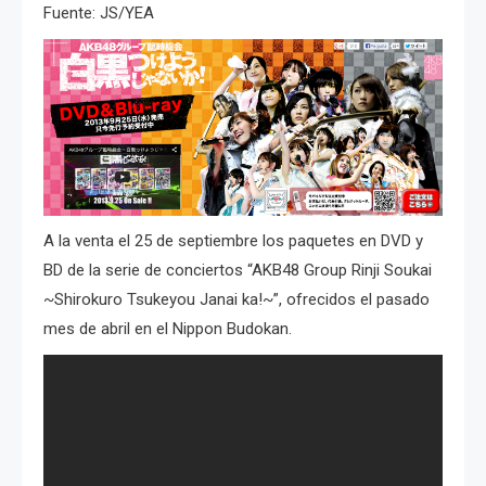
Fuente: JS/YEA
A la venta el 25 de septiembre los paquetes en DVD y
BD de la serie de conciertos “AKB48 Group Rinji Soukai
~Shirokuro Tsukeyou Janai ka!~”, ofrecidos el pasado
mes de abril en el Nippon Budokan.