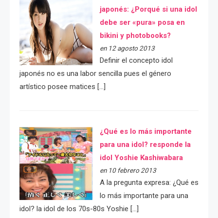
japonés: ¿Porqué si una idol
debe ser «pura» posa en
bikini y photobooks?
en 12 agosto 2013
Definir el concepto idol
japonés no es una labor sencilla pues el género
artístico posee matices […]
¿Qué es lo más importante
para una idol? responde la
idol Yoshie Kashiwabara
en 10 febrero 2013
A la pregunta expresa: ¿Qué es
lo más importante para una
idol? la idol de los 70s-80s Yoshie […]