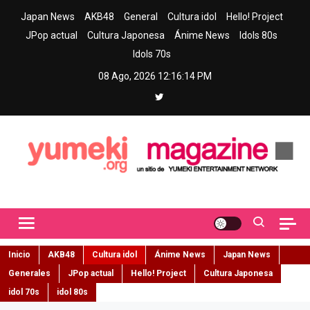
Skip
Japan News
AKB48
General
Cultura idol
Hello! Project
to
JPop actual
Cultura Japonesa
Ánime News
Idols 80s
content
Idols 70s
08 Ago, 2026
12:16:16 PM
Yumeki Magazine
Jpop y musica idol – Tu portal de jpop, movimiento idol y cultura
japonesa en español
Inicio
AKB48
Cultura idol
Ánime News
Japan News
Generales
JPop actual
Hello! Project
Cultura Japonesa
idol 70s
idol 80s