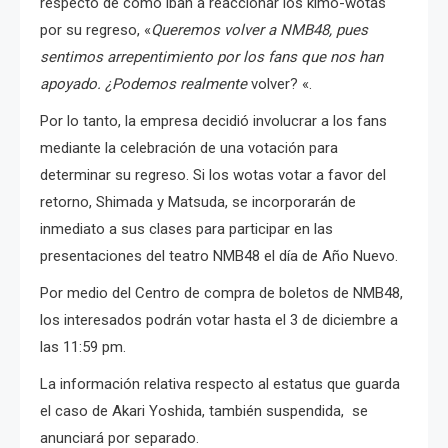
respecto de cómo iban a reaccionar los kimo-wotas
por su regreso
, «
Queremos volver a NMB48, pues
sentimos arrepentimiento por los fans que nos han
apoyado.
¿Podemos realmente
volver?
«.
Por lo tanto, la empresa decidió involucrar a los fans
mediante la celebración de una votación para
determinar su regreso.
Si los wotas votar a favor del
retorno, Shimada y Matsuda, se incorporarán de
inmediato a sus clases para participar en las
presentaciones del teatro NMB48 el día de Año Nuevo.
Por medio del Centro de compra de boletos de NMB48,
los interesados podrán votar hasta el 3 de diciembre a
las 11:59 pm.
La información relativa respecto al estatus que guarda
el caso de Akari Yoshida, también suspendida, se
anunciará por separado.