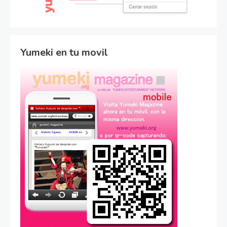
Yumeki en tu movil