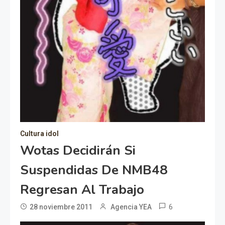
Cultura idol
Wotas Decidirán Si
Suspendidas De NMB48
Regresan Al Trabajo
6
28 noviembre 2011
Agencia YEA