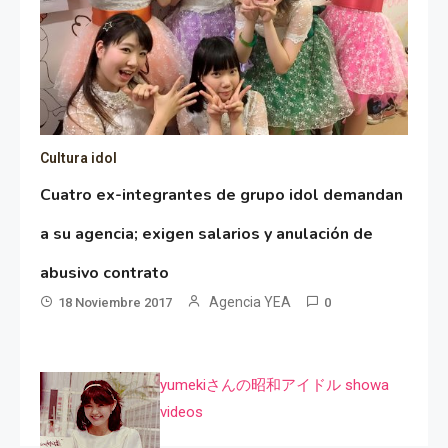
Cultura idol
Cuatro ex-integrantes de grupo idol demandan
a su agencia; exigen salarios y anulación de
abusivo contrato
Agencia YEA
18 Noviembre 2017
0
yumekiさんの昭和アイドル showa
videos