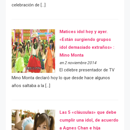
celebración de […]
Matices idol hoy y ayer.
«Están surgiendo grupos
idol demasiado extraños» :
Mino Monta
en 2 noviembre 2014
El célebre presentador de TV
Mino Monta declaró hoy lo que desde hace algunos
años saltaba a la […]
Las 5 «cláusulas» que debe
cumplir una idol, de acuerdo
a Agnes Chan e hija