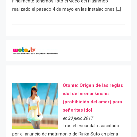
Finalmente tenemos listo el video del Flashmob
realizado el pasado 4 de mayo en las instalaciones […]
Otome: Orígen de las reglas
idol del «renai kinshi»
(prohibición del amor) para
señoritas idol
en 23 junio 2017
Tras el escándalo suscitado
por el anuncio de matrimonio de Ririka Suto en plena