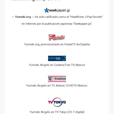
-- Yumeki.org --
ha sido calificado como el "Healthiest J-Pop fansite"
en Internet, por la publicación japonesa "Seekjapan.jp".
Yumeki.org, promocionado en FiestaTV de España
Yumeki Angels en CadenaTres TV, Mexico
Yumeki Angels en TV Azteca 13 HDTV Mexico.
Yumeki Angels en TV Tokyo (Ch 7 digital)