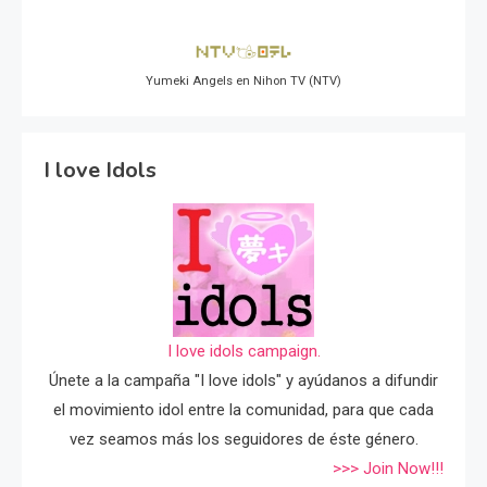
Yumeki Angels en Nihon TV (NTV)
I love Idols
I love idols campaign.
Únete a la campaña "I love idols" y ayúdanos a difundir
el movimiento idol entre la comunidad, para que cada
vez seamos más los seguidores de éste género.
>>> Join Now!!!