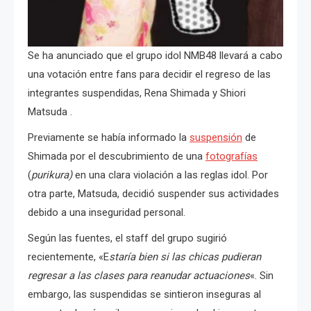
Se ha anunciado que el grupo idol NMB48 llevará a cabo
una votación entre fans para decidir el regreso de las
integrantes suspendidas, Rena Shimada y Shiori
Matsuda .
Previamente se había informado la
suspensión
de
Shimada por el descubrimiento de una
fotografías
(
purikura)
en una clara violación a las reglas idol.
Por
otra parte, Matsuda,
decidió suspender sus actividades
debido a una inseguridad personal.
Según las fuentes, el staff del grupo sugirió
recientemente, «E
staría bien si las chicas pudieran
regresar a las clases para reanudar actuaciones
«. Sin
embargo, las suspendidas se sintieron inseguras al