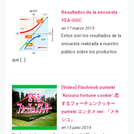
Resultados de la encuesta
YEA-SGC
en 17 marzo 2015
Estos son los resultados de la
encuesta realizada a nuestro
público sobre los productos
que […]
[Video] Flashmob yumeki
"Koisuru fortune cookie" 恋
するフォーチュンクッキー
yumeki エンタメ ver. 「メキ
シコ」
en 15 junio 2014