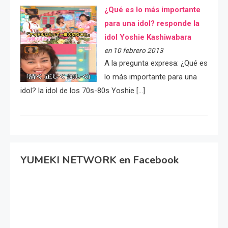
¿Qué es lo más importante
para una idol? responde la
idol Yoshie Kashiwabara
en 10 febrero 2013
A la pregunta expresa: ¿Qué es
lo más importante para una
idol? la idol de los 70s-80s Yoshie […]
YUMEKI NETWORK en Facebook