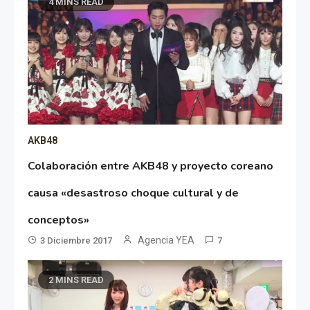
4 MINS READ
AKB48
Colaboración entre AKB48 y proyecto coreano
causa «desastroso choque cultural y de
conceptos»
Agencia YEA
3 Diciembre 2017
7
2 MINS READ