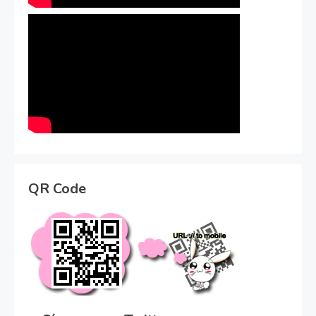
QR Code