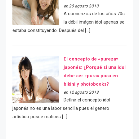
en 20 agosto 2013
A comienzos de los años 70s
la débil imágen idol apenas se
estaba constituyendo. Después del […]
El concepto de «pureza»
japonés: ¿Porqué si una idol
debe ser «pura» posa en
bikini y photobooks?
en 12 agosto 2013
Definir el concepto idol
japonés no es una labor sencilla pues el género
artístico posee matices […]