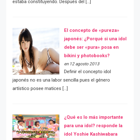
estaba constituyendo. Después del […]
El concepto de «pureza»
japonés: ¿Porqué si una idol
debe ser «pura» posa en
bikini y photobooks?
en 12 agosto 2013
Definir el concepto idol
japonés no es una labor sencilla pues el género
artístico posee matices […]
¿Qué es lo más importante
para una idol? responde la
idol Yoshie Kashiwabara