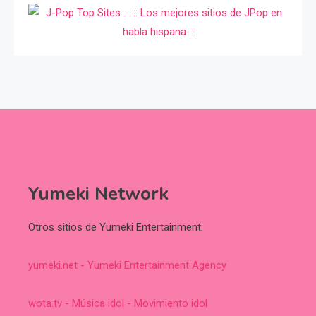
Yumeki Network
Otros sitios de Yumeki Entertainment:
yumeki.net - Yumeki Entertainment Agency
wota.tv - Música idol - Movimiento idol