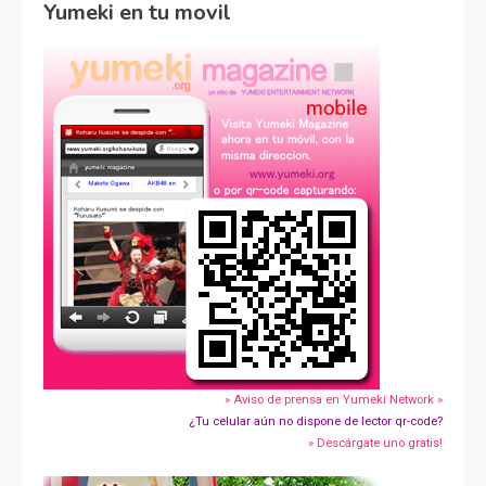
Yumeki en tu movil
» Aviso de prensa en Yumeki Network »
¿Tu celular aún no dispone de lector qr-code?
» Descárgate uno gratis!