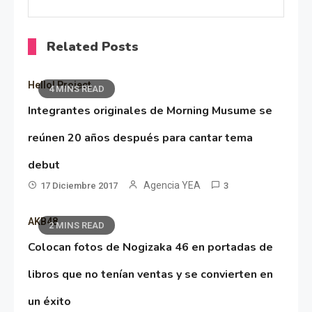
Related Posts
Hello! Project
4 MINS READ
Integrantes originales de Morning Musume se
reúnen 20 años después para cantar tema
debut
Agencia YEA
17 Diciembre 2017
3
AKB48
2 MINS READ
Colocan fotos de Nogizaka 46 en portadas de
libros que no tenían ventas y se convierten en
un éxito