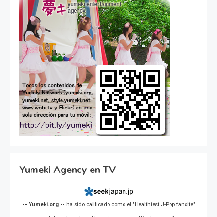
Yumeki Agency en TV
-- Yumeki.org --
ha sido calificado como el "Healthiest J-Pop fansite"