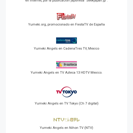
en Internet, por la publicación japonesa "Seekjapan.jp".
Yumeki.org, promocionado en FiestaTV de España
Yumeki Angels en CadenaTres TV, Mexico
Yumeki Angels en TV Azteca 13 HDTV Mexico.
Yumeki Angels en TV Tokyo (Ch 7 digital)
Yumeki Angels en Nihon TV (NTV)