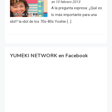
en 10 febrero 2013
A la pregunta expresa: ¿Qué es
lo más importante para una
idol? la idol de los 70s-80s Yoshie […]
YUMEKI NETWORK en Facebook