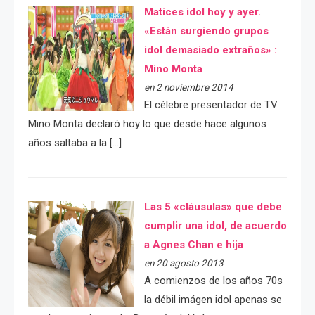
Matices idol hoy y ayer.
«Están surgiendo grupos
idol demasiado extraños» :
Mino Monta
en 2 noviembre 2014
El célebre presentador de TV
Mino Monta declaró hoy lo que desde hace algunos
años saltaba a la […]
Las 5 «cláusulas» que debe
cumplir una idol, de acuerdo
a Agnes Chan e hija
en 20 agosto 2013
A comienzos de los años 70s
la débil imágen idol apenas se