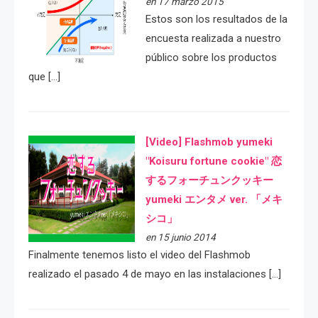
en 17 marzo 2015
Estos son los resultados de la
encuesta realizada a nuestro
público sobre los productos
que […]
[Video] Flashmob yumeki
"Koisuru fortune cookie" 恋
するフォーチュンクッキー
yumeki エンタメ ver. 「メキ
シコ」
en 15 junio 2014
Finalmente tenemos listo el video del Flashmob
realizado el pasado 4 de mayo en las instalaciones […]