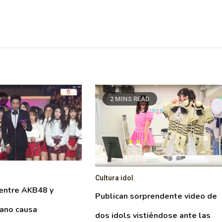
D
2 MINS READ
Cultura idol
 entre AKB48 y
Publican sorprendente video de
eano causa
dos idols vistiéndose ante las