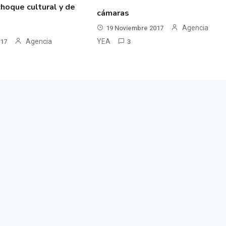
hoque cultural y de
cámaras
Agencia
19 Noviembre 2017
YEA
Agencia
3
017