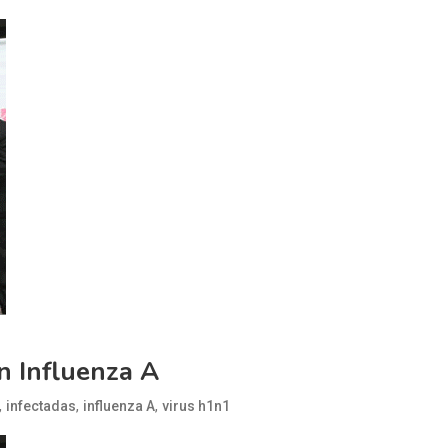
n Influenza A
,
,
,
infectadas
influenza A
virus h1n1