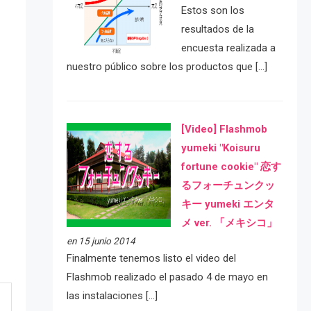
Estos son los
resultados de la
encuesta realizada a
nuestro público sobre los productos que […]
[Video] Flashmob
yumeki "Koisuru
fortune cookie" 恋す
るフォーチュンクッ
キー yumeki エンタ
メ ver. 「メキシコ」
en 15 junio 2014
Finalmente tenemos listo el video del
Flashmob realizado el pasado 4 de mayo en
las instalaciones […]