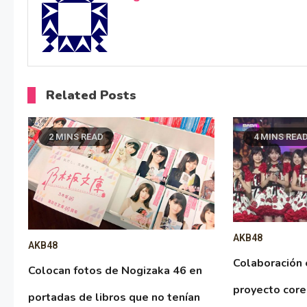
Related Posts
2 MINS READ
4 MINS REA
AKB48
AKB48
Colaboración
Colocan fotos de Nogizaka 46 en
proyecto cor
portadas de libros que no tenían