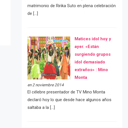
matrimonio de Ririka Suto en plena celebración
de […]
Matices idol hoy y
ayer. «Están
surgiendo grupos
idol demasiado
extraños» : Mino
Monta
en 2 noviembre 2014
El célebre presentador de TV Mino Monta
declaró hoy lo que desde hace algunos años
saltaba a la […]