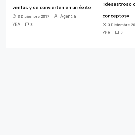
«desastroso c
ventas y se convierten en un éxito
conceptos»
Agencia
3 Diciembre 2017
YEA
3
3 Diciembre 2
YEA
7