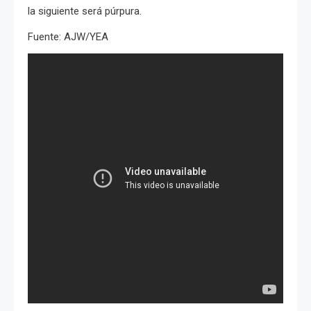
la siguiente será púrpura.
Fuente: AJW/YEA