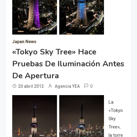
Japan News
«Tokyo Sky Tree» Hace
Pruebas De Iluminación Antes
De Apertura
0
20 abril 2012
Agencia YEA
La
«Tokyo
Sky
Tree»,
la torre