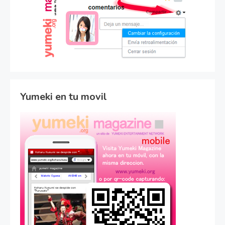
Yumeki en tu movil