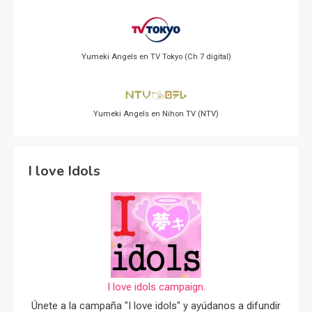
Yumeki Angels en TV Tokyo (Ch 7 digital)
Yumeki Angels en Nihon TV (NTV)
I love Idols
I love idols campaign.
Únete a la campaña "I love idols" y ayúdanos a difundir