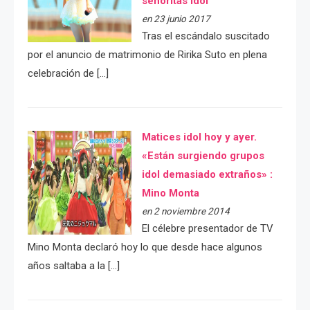
señoritas idol
en 23 junio 2017
Tras el escándalo suscitado
por el anuncio de matrimonio de Ririka Suto en plena
celebración de […]
Matices idol hoy y ayer.
«Están surgiendo grupos
idol demasiado extraños» :
Mino Monta
en 2 noviembre 2014
El célebre presentador de TV
Mino Monta declaró hoy lo que desde hace algunos
años saltaba a la […]