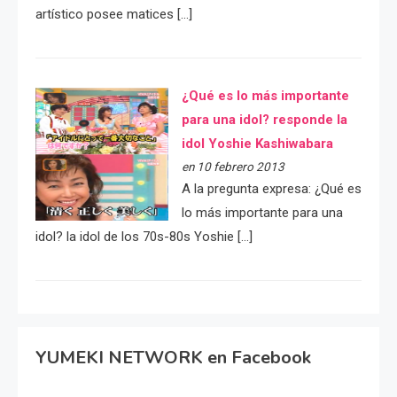
artístico posee matices […]
¿Qué es lo más importante
para una idol? responde la
idol Yoshie Kashiwabara
en 10 febrero 2013
A la pregunta expresa: ¿Qué es
lo más importante para una
idol? la idol de los 70s-80s Yoshie […]
YUMEKI NETWORK en Facebook