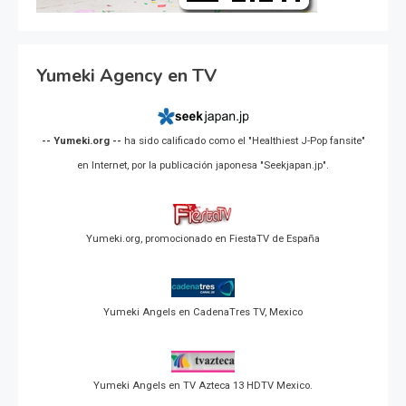
Yumeki Agency en TV
-- Yumeki.org --
ha sido calificado como el "Healthiest J-Pop fansite"
en Internet, por la publicación japonesa "Seekjapan.jp".
Yumeki.org, promocionado en FiestaTV de España
Yumeki Angels en CadenaTres TV, Mexico
Yumeki Angels en TV Azteca 13 HDTV Mexico.