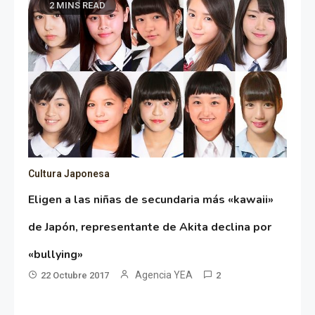
2 MINS READ
Cultura Japonesa
Eligen a las niñas de secundaria más «kawaii»
de Japón, representante de Akita declina por
«bullying»
Agencia YEA
22 Octubre 2017
2