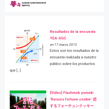
Resultados de la encuesta
YEA-SGC
en 17 marzo 2015
Estos son los resultados de la
encuesta realizada a nuestro
público sobre los productos
que […]
[Video] Flashmob yumeki
"Koisuru fortune cookie" 恋
するフォーチュンクッキー