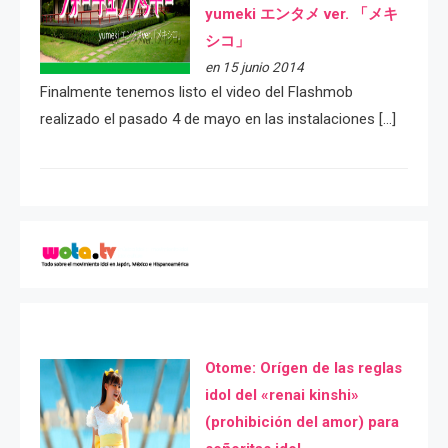
yumeki エンタメ ver. 「メキ
シコ」
en 15 junio 2014
Finalmente tenemos listo el video del Flashmob
realizado el pasado 4 de mayo en las instalaciones […]
Otome: Orígen de las reglas
idol del «renai kinshi»
(prohibición del amor) para