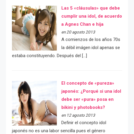
Las 5 «cláusulas» que debe
cumplir una idol, de acuerdo
a Agnes Chan e hija
en 20 agosto 2013
A comienzos de los años 70s
la débil imágen idol apenas se
estaba constituyendo. Después del […]
El concepto de «pureza»
japonés: ¿Porqué si una idol
debe ser «pura» posa en
bikini y photobooks?
en 12 agosto 2013
Definir el concepto idol
japonés no es una labor sencilla pues el género