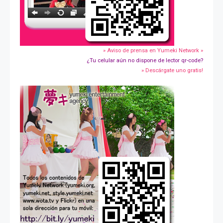
» Aviso de prensa en Yumeki Network »
¿Tu celular aún no dispone de lector qr-code?
» Descárgate uno gratis!