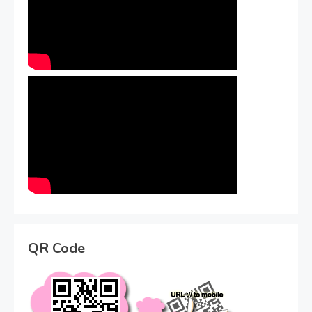
QR Code