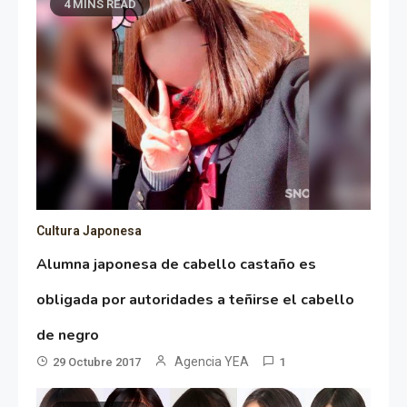
4 MINS READ
Cultura Japonesa
Alumna japonesa de cabello castaño es
obligada por autoridades a teñirse el cabello
de negro
Agencia YEA
29 Octubre 2017
1