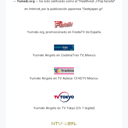
-- Yumeki.org --
ha sido calificado como el "Healthiest J-Pop fansite"
en Internet, por la publicación japonesa "Seekjapan.jp".
Yumeki.org, promocionado en FiestaTV de España
Yumeki Angels en CadenaTres TV, Mexico
Yumeki Angels en TV Azteca 13 HDTV Mexico.
Yumeki Angels en TV Tokyo (Ch 7 digital)