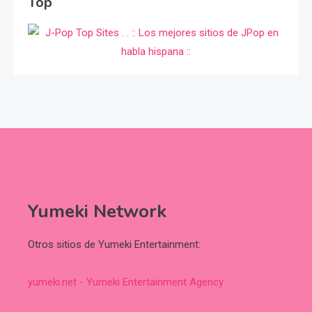
Top
Yumeki Network
Otros sitios de Yumeki Entertainment:
yumeki.net - Yumeki Entertainment Agency