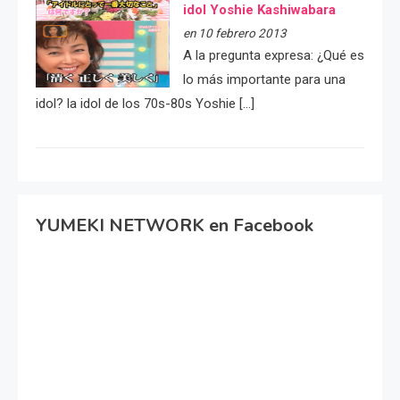
idol Yoshie Kashiwabara
en 10 febrero 2013
A la pregunta expresa: ¿Qué es
lo más importante para una
idol? la idol de los 70s-80s Yoshie […]
YUMEKI NETWORK en Facebook