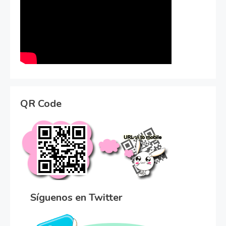
QR Code
Síguenos en Twitter