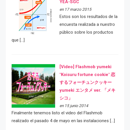
YEA-SGC
en 17 marzo 2015
Estos son los resultados de la
encuesta realizada a nuestro
público sobre los productos
que […]
[Video] Flashmob yumeki
"Koisuru fortune cookie" 恋
するフォーチュンクッキー
yumeki エンタメ ver. 「メキ
シコ」
en 15 junio 2014
Finalmente tenemos listo el video del Flashmob
realizado el pasado 4 de mayo en las instalaciones […]