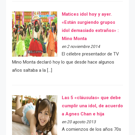
Matices idol hoy y ayer.
«Están surgiendo grupos
idol demasiado extraños» :
Mino Monta
en 2 noviembre 2014
El célebre presentador de TV
Mino Monta declaró hoy lo que desde hace algunos
años saltaba a la […]
Las 5 «cláusulas» que debe
cumplir una idol, de acuerdo
a Agnes Chan e hija
en 20 agosto 2013
A comienzos de los años 70s