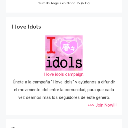
Yumeki Angels en Nihon TV (NTV)
I love Idols
I love idols campaign.
Únete a la campaña "I love idols" y ayúdanos a difundir
el movimiento idol entre la comunidad, para que cada
vez seamos más los seguidores de éste género.
>>> Join Now!!!