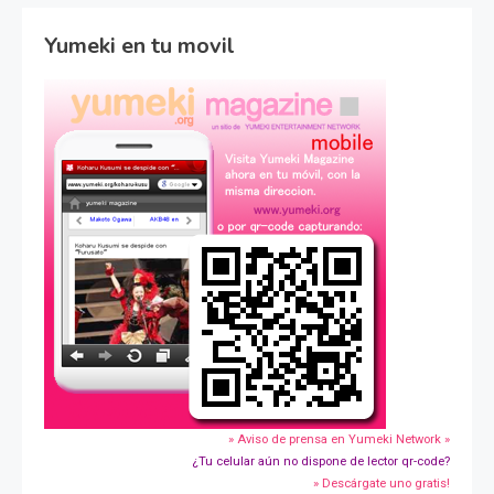
Yumeki en tu movil
» Aviso de prensa en Yumeki Network »
¿Tu celular aún no dispone de lector qr-code?
» Descárgate uno gratis!