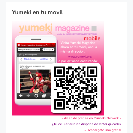
Yumeki en tu movil
» Aviso de prensa en Yumeki Network »
¿Tu celular aún no dispone de lector qr-code?
» Descárgate uno gratis!