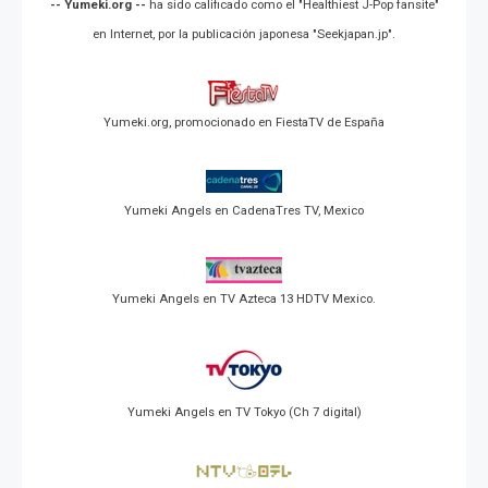
-- Yumeki.org --
ha sido calificado como el "Healthiest J-Pop fansite"
en Internet, por la publicación japonesa "Seekjapan.jp".
Yumeki.org, promocionado en FiestaTV de España
Yumeki Angels en CadenaTres TV, Mexico
Yumeki Angels en TV Azteca 13 HDTV Mexico.
Yumeki Angels en TV Tokyo (Ch 7 digital)