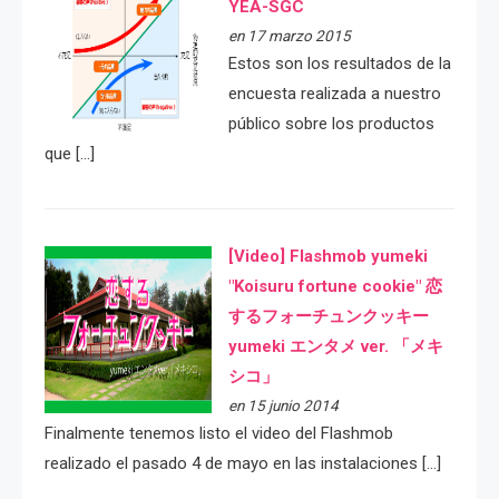
YEA-SGC
en 17 marzo 2015
Estos son los resultados de la
encuesta realizada a nuestro
público sobre los productos
que […]
[Video] Flashmob yumeki
"Koisuru fortune cookie" 恋
するフォーチュンクッキー
yumeki エンタメ ver. 「メキ
シコ」
en 15 junio 2014
Finalmente tenemos listo el video del Flashmob
realizado el pasado 4 de mayo en las instalaciones […]