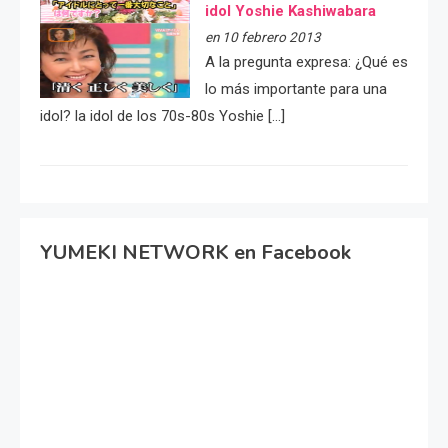
idol Yoshie Kashiwabara
en 10 febrero 2013
A la pregunta expresa: ¿Qué es
lo más importante para una
idol? la idol de los 70s-80s Yoshie […]
YUMEKI NETWORK en Facebook