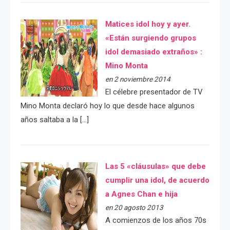
Matices idol hoy y ayer.
«Están surgiendo grupos
idol demasiado extraños» :
Mino Monta
en 2 noviembre 2014
El célebre presentador de TV
Mino Monta declaró hoy lo que desde hace algunos
años saltaba a la […]
Las 5 «cláusulas» que debe
cumplir una idol, de acuerdo
a Agnes Chan e hija
en 20 agosto 2013
A comienzos de los años 70s