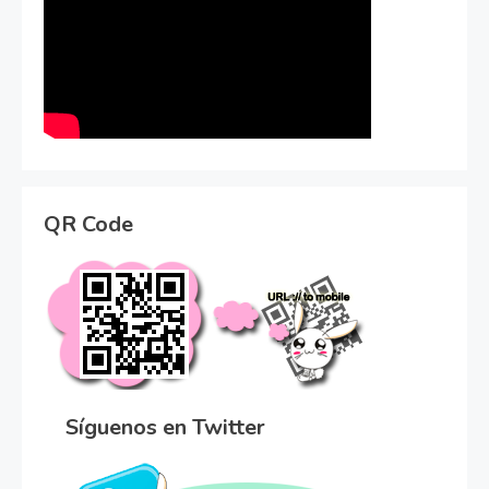
QR Code
Síguenos en Twitter