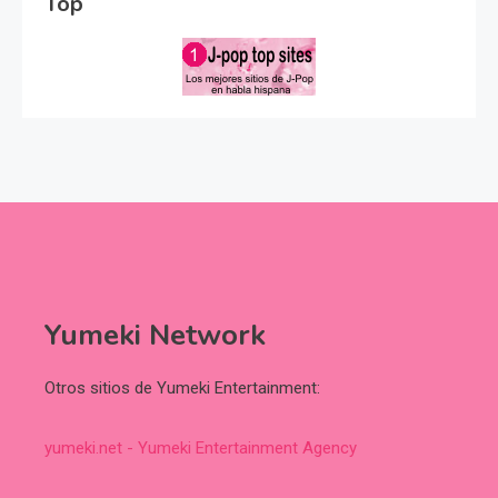
Top
Yumeki Network
Otros sitios de Yumeki Entertainment:
yumeki.net - Yumeki Entertainment Agency