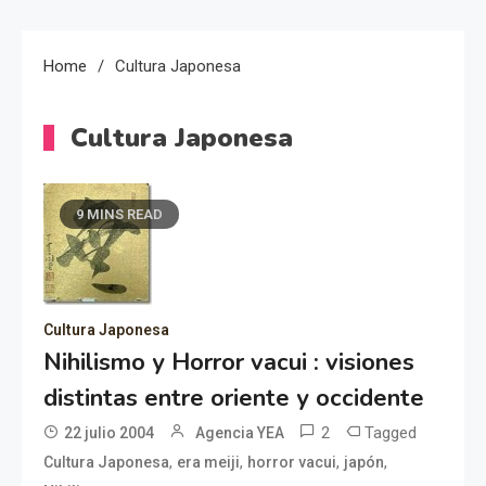
Home
Cultura Japonesa
Cultura Japonesa
9 MINS READ
Cultura Japonesa
Nihilismo y Horror vacui : visiones
distintas entre oriente y occidente
2
Tagged
22 julio 2004
Agencia YEA
,
,
,
,
Cultura Japonesa
era meiji
horror vacui
japón