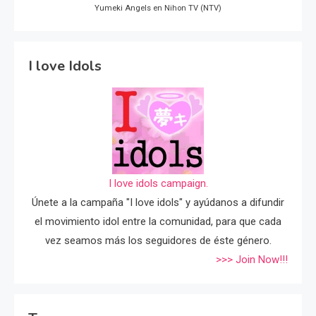
Yumeki Angels en Nihon TV (NTV)
I love Idols
I love idols campaign.
Únete a la campaña "I love idols" y ayúdanos a difundir
el movimiento idol entre la comunidad, para que cada
vez seamos más los seguidores de éste género.
>>> Join Now!!!