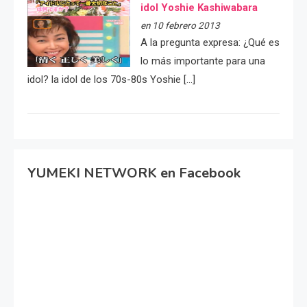
idol Yoshie Kashiwabara
en 10 febrero 2013
A la pregunta expresa: ¿Qué es
lo más importante para una
idol? la idol de los 70s-80s Yoshie […]
YUMEKI NETWORK en Facebook