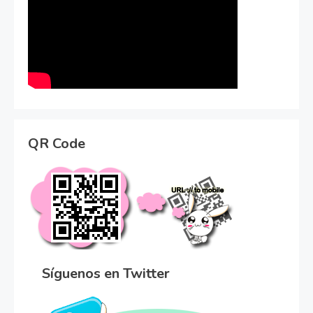
QR Code
Síguenos en Twitter