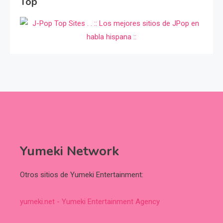
Top
Yumeki Network
Otros sitios de Yumeki Entertainment:
yumeki.net - Yumeki Entertainment Agency