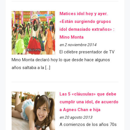
Matices idol hoy y ayer.
«Están surgiendo grupos
idol demasiado extraños» :
Mino Monta
en 2 noviembre 2014
El célebre presentador de TV
Mino Monta declaró hoy lo que desde hace algunos
años saltaba a la […]
Las 5 «cláusulas» que debe
cumplir una idol, de acuerdo
a Agnes Chan e hija
en 20 agosto 2013
A comienzos de los años 70s