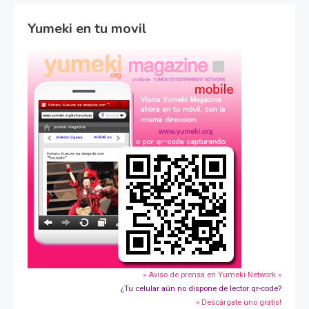
Yumeki en tu movil
» Aviso de prensa en Yumeki Network »
¿Tu celular aún no dispone de lector qr-code?
» Descárgate uno gratis!