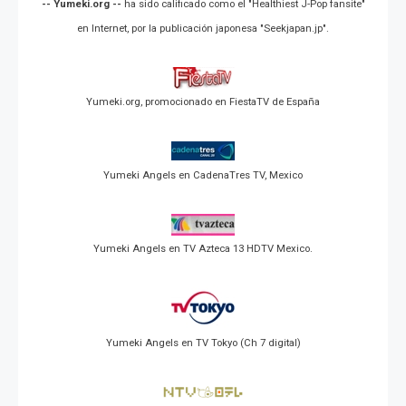
-- Yumeki.org --
ha sido calificado como el "Healthiest J-Pop fansite"
en Internet, por la publicación japonesa "Seekjapan.jp".
Yumeki.org, promocionado en FiestaTV de España
Yumeki Angels en CadenaTres TV, Mexico
Yumeki Angels en TV Azteca 13 HDTV Mexico.
Yumeki Angels en TV Tokyo (Ch 7 digital)