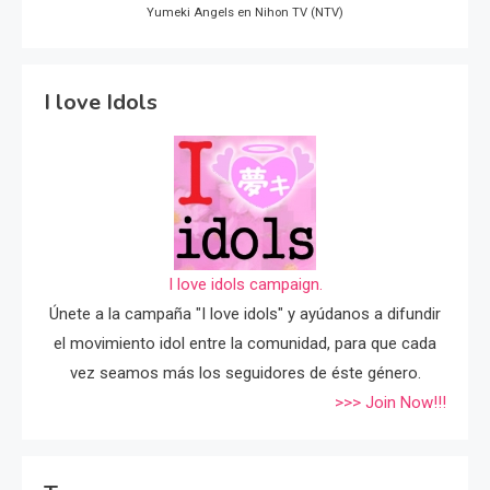
Yumeki Angels en Nihon TV (NTV)
I love Idols
I love idols campaign.
Únete a la campaña "I love idols" y ayúdanos a difundir
el movimiento idol entre la comunidad, para que cada
vez seamos más los seguidores de éste género.
>>> Join Now!!!