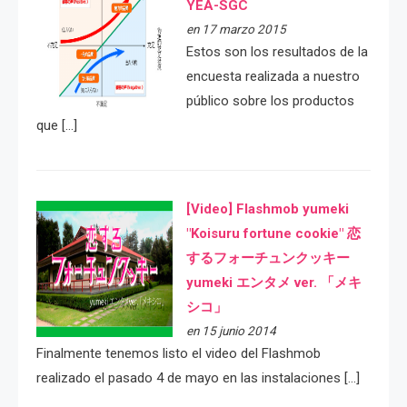
YEA-SGC
en 17 marzo 2015
Estos son los resultados de la
encuesta realizada a nuestro
público sobre los productos
que […]
[Video] Flashmob yumeki
"Koisuru fortune cookie" 恋
するフォーチュンクッキー
yumeki エンタメ ver. 「メキ
シコ」
en 15 junio 2014
Finalmente tenemos listo el video del Flashmob
realizado el pasado 4 de mayo en las instalaciones […]