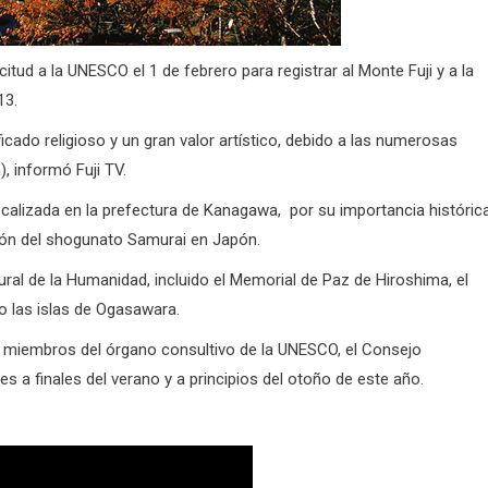
itud a la UNESCO el 1 de febrero para registrar al Monte Fuji y a la
13.
ficado religioso y un gran valor artístico, debido a las numerosas
 informó Fuji TV.
calizada en la prefectura de Kanagawa, por su importancia histórica
ción del shogunato Samurai en Japón.
ral de la Humanidad, incluido el Memorial de Paz de Hiroshima, el
mo las islas de Ogasawara.
los miembros del órgano consultivo de la UNESCO, el Consejo
s a finales del verano y a principios del otoño de este año.