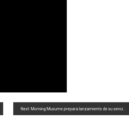
Next:
Morning Musume prepara lanzamiento de su sencillo número 49