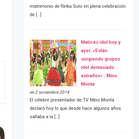
matrimonio de Ririka Suto en plena celebración
de […]
Matices idol hoy y
ayer. «Están
surgiendo grupos
idol demasiado
extraños» : Mino
Monta
en 2 noviembre 2014
El célebre presentador de TV Mino Monta
declaró hoy lo que desde hace algunos años
saltaba a la […]