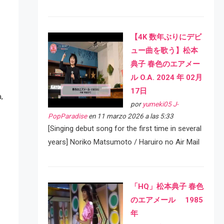
【4K 数年ぶりにデビ
ュー曲を歌う】松本
典子 春色のエアメー
ル O.A. 2024 年 02月
17日
,
por
yumeki05 J-
PopParadise
en 11 marzo 2026 a las 5:33
[Singing debut song for the first time in several
years] Noriko Matsumoto / Haruiro no Air Mail
「HQ」松本典子 春色
のエアメール 1985
年