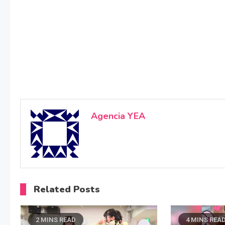
Agencia YEA
Related Posts
2 MINS READ
4 MINS REA