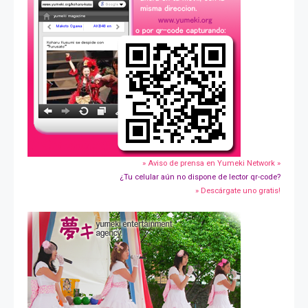
» Aviso de prensa en Yumeki Network »
¿Tu celular aún no dispone de lector qr-code?
» Descárgate uno gratis!