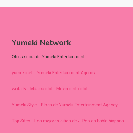
Yumeki Network
Otros sitios de Yumeki Entertainment:
yumeki.net - Yumeki Entertainment Agency
wota.tv - Música idol - Movimiento idol
Yumeki Style - Blogs de Yumeki Entertainment Agency
Top Sites - Los mejores sitios de J-Pop en habla hispana