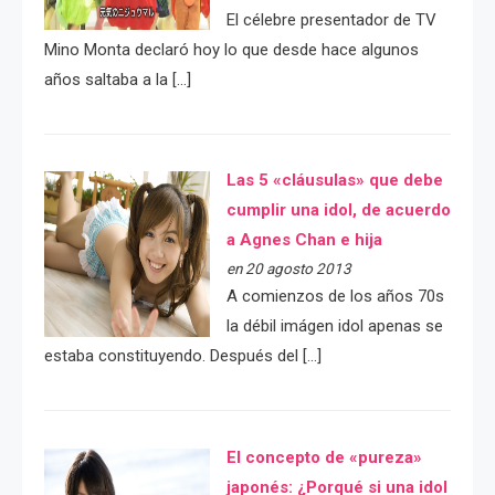
El célebre presentador de TV
Mino Monta declaró hoy lo que desde hace algunos
años saltaba a la […]
Las 5 «cláusulas» que debe
cumplir una idol, de acuerdo
a Agnes Chan e hija
en 20 agosto 2013
A comienzos de los años 70s
la débil imágen idol apenas se
estaba constituyendo. Después del […]
El concepto de «pureza»
japonés: ¿Porqué si una idol