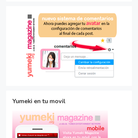
Yumeki en tu movil