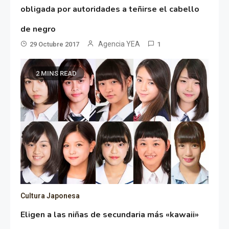
obligada por autoridades a teñirse el cabello
de negro
Agencia YEA
29 Octubre 2017
1
2 MINS READ
Cultura Japonesa
Eligen a las niñas de secundaria más «kawaii»