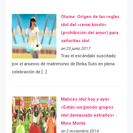
Otome: Orígen de las reglas
idol del «renai kinshi»
(prohibición del amor) para
señoritas idol
en 23 junio 2017
Tras el escándalo suscitado
por el anuncio de matrimonio de Ririka Suto en plena
celebración de […]
Matices idol hoy y ayer.
«Están surgiendo grupos
idol demasiado extraños» :
Mino Monta
en 2 noviembre 2014