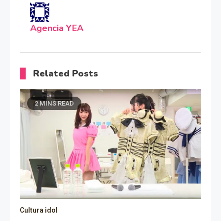
Agencia YEA
Related Posts
2 MINS READ
Cultura idol