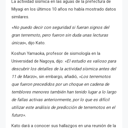
La actividad sísmica en las aguas de la prefectura de
Miyagi en los últimos 10 años no había mostrado datos
similares.
«No puedo decir con seguridad si fueran signos del
gran terremoto, pero fueron sin duda unas lecturas
únicas
«, dijo Kato.
Koshun Yamaoka, profesor de sismología en la
Universidad de Nagoya, dijo:
«El estudio es valioso para
descubrir los detalles de la actividad sísmica antes del
11 de Marzo
«, s
in embargo, añadió,
«Los terremotos
que fueron precedidos por un choque en cadena de
temblores menores también han tenido lugar a lo largo
de fallas activas anteriormente, por lo que es difícil
utilizar este análisis de predicción de terremotos en el
futuro».
Kato dará a conocer sus hallazgos en una reunión de la