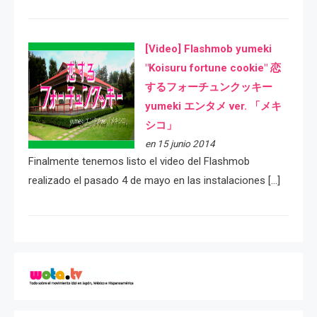
[Video] Flashmob yumeki
"Koisuru fortune cookie" 恋
するフォーチュンクッキー
yumeki エンタメ ver. 「メキ
シコ」
en 15 junio 2014
Finalmente tenemos listo el video del Flashmob
realizado el pasado 4 de mayo en las instalaciones […]