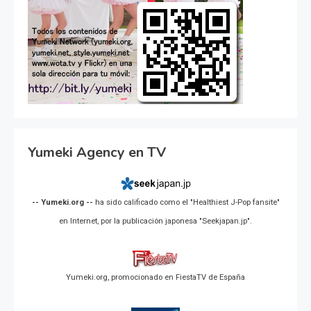
Yumeki Agency en TV
-- Yumeki.org --
ha sido calificado como el "Healthiest J-Pop fansite"
en Internet, por la publicación japonesa "Seekjapan.jp".
Yumeki.org, promocionado en FiestaTV de España