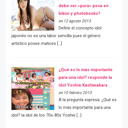
debe ser «pura» posa en
bikini y photobooks?
en 12 agosto 2013
Definir el concepto idol
japonés no es una labor sencilla pues el género
artístico posee matices […]
¿Qué es lo más importante
para una idol? responde la
idol Yoshie Kashiwabara
en 10 febrero 2013
A la pregunta expresa: ¿Qué es
lo más importante para una
idol? la idol de los 70s-80s Yoshie […]