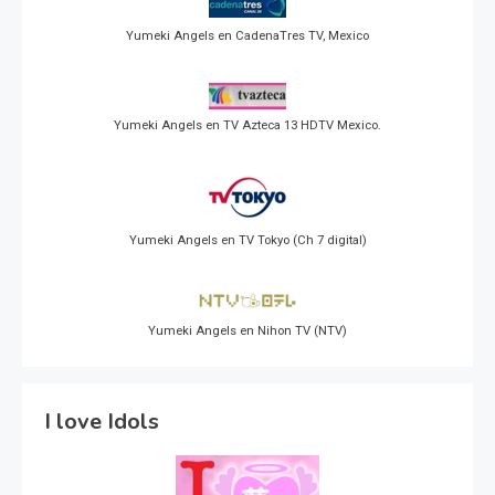
Yumeki Angels en CadenaTres TV, Mexico
Yumeki Angels en TV Azteca 13 HDTV Mexico.
Yumeki Angels en TV Tokyo (Ch 7 digital)
Yumeki Angels en Nihon TV (NTV)
I love Idols