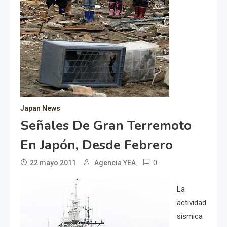
Japan News
Señales De Gran Terremoto
En Japón, Desde Febrero
0
22 mayo 2011
Agencia YEA
La
actividad
sísmica