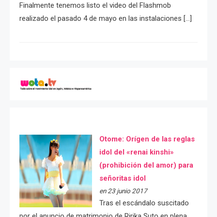
Finalmente tenemos listo el video del Flashmob
realizado el pasado 4 de mayo en las instalaciones […]
Otome: Orígen de las reglas
idol del «renai kinshi»
(prohibición del amor) para
señoritas idol
en 23 junio 2017
Tras el escándalo suscitado
por el anuncio de matrimonio de Ririka Suto en plena