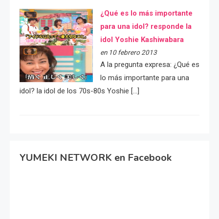
¿Qué es lo más importante
para una idol? responde la
idol Yoshie Kashiwabara
en 10 febrero 2013
A la pregunta expresa: ¿Qué es
lo más importante para una
idol? la idol de los 70s-80s Yoshie […]
YUMEKI NETWORK en Facebook