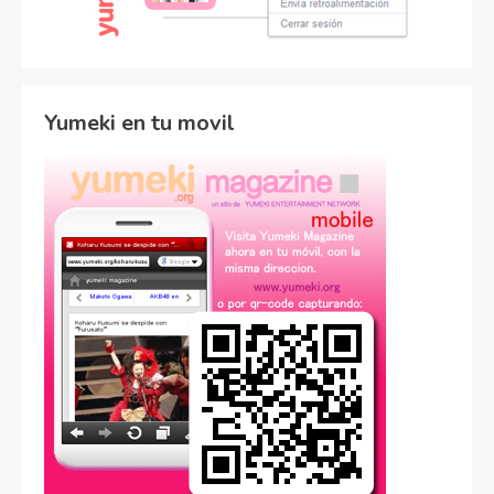
Yumeki en tu movil