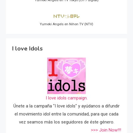
Yumeki Angels en TV Tokyo (Ch 7 digital)
Yumeki Angels en Nihon TV (NTV)
I love Idols
I love idols campaign.
Únete a la campaña "I love idols" y ayúdanos a difundir
el movimiento idol entre la comunidad, para que cada
vez seamos más los seguidores de éste género.
>>> Join Now!!!