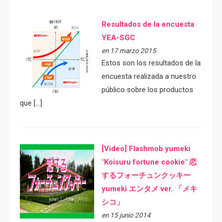
Resultados de la encuesta
YEA-SGC
en 17 marzo 2015
Estos son los resultados de la
encuesta realizada a nuestro
público sobre los productos
que […]
[Video] Flashmob yumeki
"Koisuru fortune cookie" 恋
するフォーチュンクッキー
yumeki エンタメ ver. 「メキ
シコ」
en 15 junio 2014