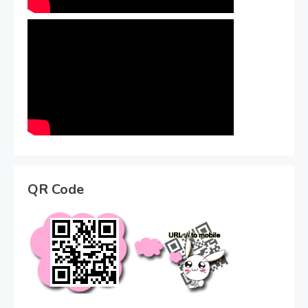
QR Code