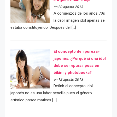
a Agnes Chan e hija
en 20 agosto 2013
A comienzos de los años 70s
la débil imágen idol apenas se
estaba constituyendo. Después del […]
El concepto de «pureza»
japonés: ¿Porqué si una idol
debe ser «pura» posa en
bikini y photobooks?
en 12 agosto 2013
Definir el concepto idol
japonés no es una labor sencilla pues el género
artístico posee matices […]