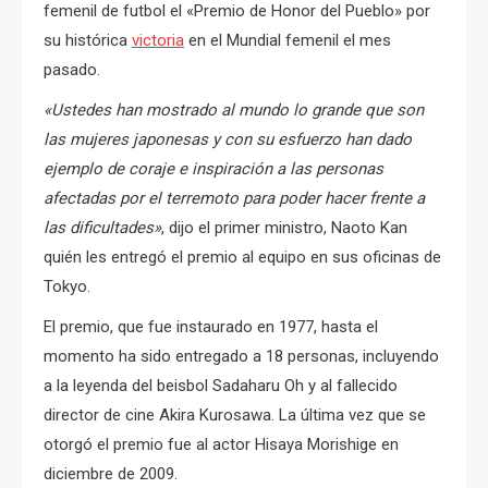
femenil de futbol el «Premio de Honor del Pueblo» por
su histórica
victoria
en el Mundial femenil el mes
pasado.
«Ustedes han mostrado al mundo lo grande que son
las mujeres japonesas y con su esfuerzo han dado
ejemplo de coraje e inspiración a las personas
afectadas por el terremoto para poder hacer frente a
las dificultades»
, dijo el primer ministro, Naoto Kan
quién les entregó el premio al equipo en sus oficinas de
Tokyo.
El premio, que fue instaurado en 1977, hasta el
momento ha sido entregado a 18 personas, incluyendo
a la leyenda del beisbol Sadaharu Oh y al fallecido
director de cine Akira Kurosawa.
La última vez que se
otorgó el premio fue al actor Hisaya Morishige en
diciembre de 2009.