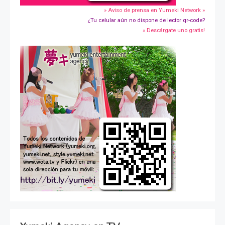
» Aviso de prensa en Yumeki Network »
¿Tu celular aún no dispone de lector qr-code?
» Descárgate uno gratis!