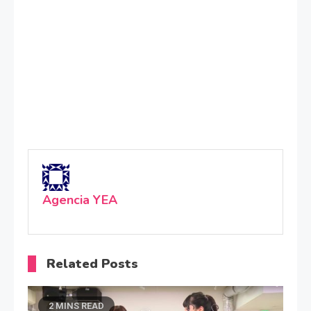
Agencia YEA
Related Posts
2 MINS READ