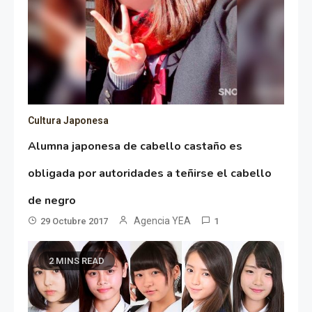
Cultura Japonesa
Alumna japonesa de cabello castaño es
obligada por autoridades a teñirse el cabello
de negro
Agencia YEA
29 Octubre 2017
1
2 MINS READ