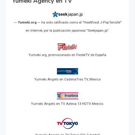
Yumeki Agency en TV
-- Yumeki.org --
ha sido calificado como el "Healthiest J-Pop fansite"
en Internet, por la publicación japonesa "Seekjapan.jp".
Yumeki.org, promocionado en FiestaTV de España
Yumeki Angels en CadenaTres TV, Mexico
Yumeki Angels en TV Azteca 13 HDTV Mexico.