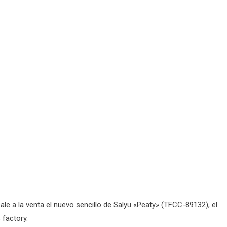
le a la venta el nuevo sencillo de Salyu «Peaty» (TFCC-89132), el
 factory.