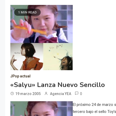
1 MIN READ
JPop actual
«Salyu» Lanza Nuevo Sencillo
0
19 marzo 2005
Agencia YEA
El próximo 24 de marzo sa
tercero bajo el sello Toy’s