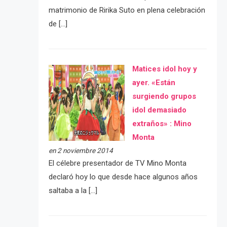
matrimonio de Ririka Suto en plena celebración
de […]
Matices idol hoy y
ayer. «Están
surgiendo grupos
idol demasiado
extraños» : Mino
Monta
en 2 noviembre 2014
El célebre presentador de TV Mino Monta
declaró hoy lo que desde hace algunos años
saltaba a la […]