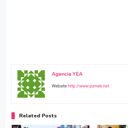
Agencia YEA
Website
http://www.yumeki.net
Related Posts