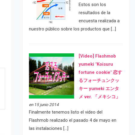
Estos son los
resultados de la
encuesta realizada a
nuestro público sobre los productos que […]
[Video] Flashmob
yumeki "Koisuru
fortune cookie" 恋す
るフォーチュンクッ
キー yumeki エンタ
メ ver. 「メキシコ」
en 15 junio 2014
Finalmente tenemos listo el video del
Flashmob realizado el pasado 4 de mayo en
las instalaciones […]